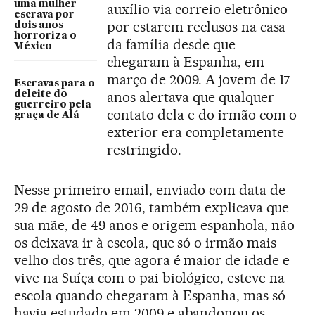
uma mulher
auxílio via correio eletrônico
escrava por
por estarem reclusos na casa
dois anos
horroriza o
da família desde que
México
chegaram à Espanha, em
março de 2009. A jovem de 17
Escravas para o
anos alertava que qualquer
deleite do
guerreiro pela
contato dela e do irmão com o
graça de Alá
exterior era completamente
restringido.
Nesse primeiro email, enviado com data de
29 de agosto de 2016, também explicava que
sua mãe, de 49 anos e origem espanhola, não
os deixava ir à escola, que só o irmão mais
velho dos três, que agora é maior de idade e
vive na Suíça com o pai biológico, esteve na
escola quando chegaram à Espanha, mas só
havia estudado em 2009 e abandonou os