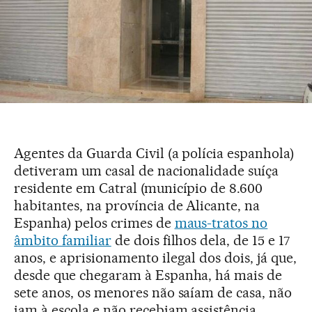
Agentes da Guarda Civil (a polícia espanhola)
detiveram um casal de nacionalidade suíça
residente em Catral (município de 8.600
habitantes, na província de Alicante, na
Espanha) pelos crimes de
maus-tratos no
âmbito familiar
de dois filhos dela, de 15 e 17
anos, e aprisionamento ilegal dos dois, já que,
desde que chegaram à Espanha, há mais de
sete anos, os menores não saíam de casa, não
iam à escola e não recebiam assistência