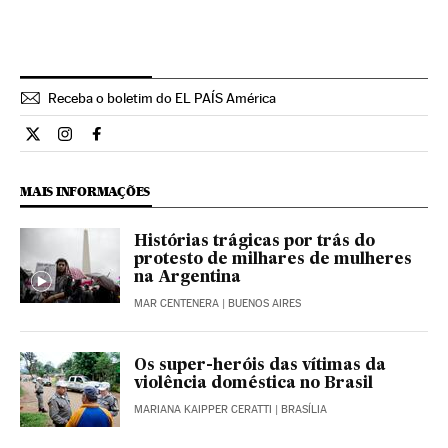
Receba o boletim do EL PAÍS América
Internacional El País Brasil en Twitter
Internacional El País Brasil en Instagram
Internacional El País Brasil en Facebook
MAIS INFORMAÇÕES
Histórias trágicas por trás do
protesto de milhares de mulheres
na Argentina
MAR CENTENERA
| BUENOS AIRES
Os super-heróis das vítimas da
violência doméstica no Brasil
MARIANA KAIPPER CERATTI
| BRASÍLIA