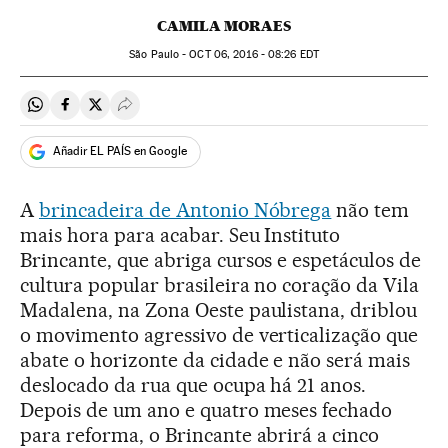
CAMILA MORAES
São Paulo -
OCT
06, 2016 - 08:26
EDT
Compartir en Whatsapp
Compartir en Facebook
Compartir en Twitter
Desplegar Redes Sociales
Añadir EL PAÍS en Google
A
brincadeira de Antonio Nóbrega
não tem
mais hora para acabar. Seu Instituto
Brincante, que abriga cursos e espetáculos de
cultura popular brasileira no coração da Vila
Madalena, na Zona Oeste paulistana, driblou
o movimento agressivo de verticalização que
abate o horizonte da cidade e não será mais
deslocado da rua que ocupa há 21 anos.
Depois de um ano e quatro meses fechado
para reforma, o Brincante abrirá a cinco