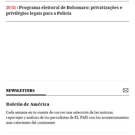
Programa eleitoral de Bolsonaro: privatizações e
20:55
privilégios legais para a Polícia
NEWSLETTERS
Boletín de América
Cada semana en tu cuenta de correo una selección de las noticias,
reportajes y análisis de los periodistas de EL PAÍS con los acontecimientos
más relevantes del continente.