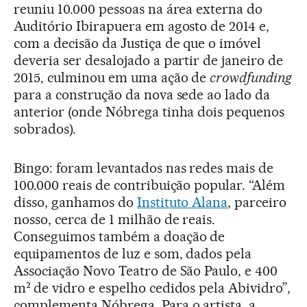
reuniu 10.000 pessoas na área externa do
Auditório Ibirapuera em agosto de 2014 e,
com a decisão da Justiça de que o imóvel
deveria ser desalojado a partir de janeiro de
2015, culminou em uma ação de
crowdfunding
para a construção da nova sede ao lado da
anterior (onde Nóbrega tinha dois pequenos
sobrados).
Bingo: foram levantados nas redes mais de
100.000 reais de contribuição popular. “Além
disso, ganhamos do
Instituto Alana
, parceiro
nosso, cerca de 1 milhão de reais.
Conseguimos também a doação de
equipamentos de luz e som, dados pela
Associação Novo Teatro de São Paulo, e 400
m² de vidro e espelho cedidos pela Abividro”,
complementa Nóbrega. Para o artista, a