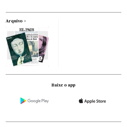
Arquivo
Baixe o app