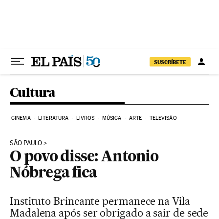
Pular para o conteúdo
SUSCRÍBETE
Cultura
CINEMA
LITERATURA
LIVROS
MÚSICA
ARTE
TELEVISÃO
SÃO PAULO
O povo disse: Antonio
Nóbrega fica
Instituto Brincante permanece na Vila
Madalena após ser obrigado a sair de sede