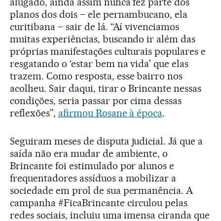
alugado, ainda assim nunca fez parte dos
planos dos dois – ele pernambucano, ela
curitibana – sair de lá. “Aí vivenciamos
muitas experiências, buscando ir além das
próprias manifestações culturais populares e
resgatando o ‘estar bem na vida’ que elas
trazem. Como resposta, esse bairro nos
acolheu. Sair daqui, tirar o Brincante nessas
condições, seria passar por cima dessas
reflexões”,
afirmou Rosane à época
.
Seguiram meses de disputa judicial. Já que a
saída não era mudar de ambiente, o
Brincante foi estimulado por alunos e
frequentadores assíduos a mobilizar a
sociedade em prol de sua permanência. A
campanha #FicaBrincante circulou pelas
redes sociais, incluiu uma imensa ciranda que