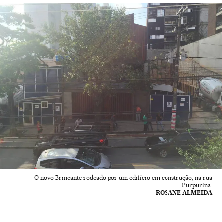
O novo Brincante rodeado por um edifício em construção, na rua
Purpurina.
ROSANE ALMEIDA