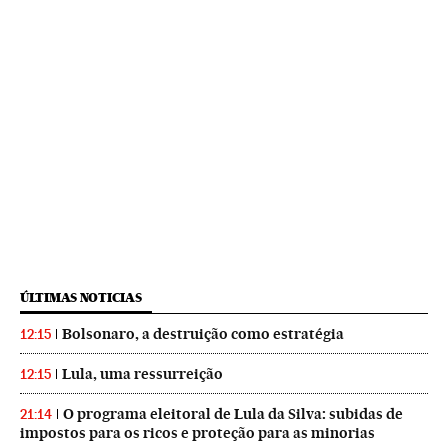
ÚLTIMAS NOTICIAS
Bolsonaro, a destruição como estratégia
12:15
Lula, uma ressurreição
12:15
O programa eleitoral de Lula da Silva: subidas de
21:14
impostos para os ricos e proteção para as minorias