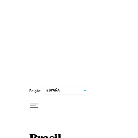
Pular para o conteúdo
ESPAÑA
Edição: