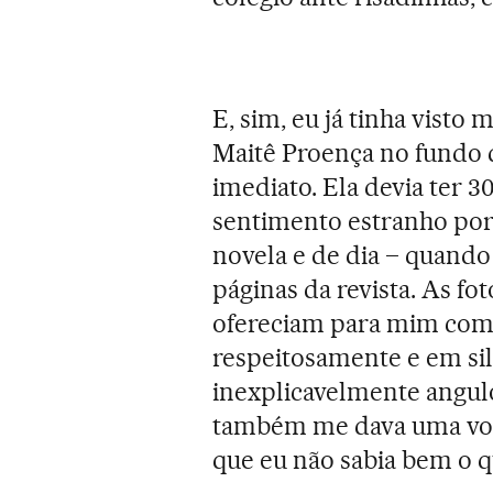
E, sim, eu já tinha visto
Maitê Proença no fundo 
imediato. Ela devia ter 3
sentimento estranho por 
novela e de dia – quando
páginas da revista. As fo
ofereciam para mim com
respeitosamente e em si
inexplicavelmente angul
também me dava uma vont
que eu não sabia bem o q