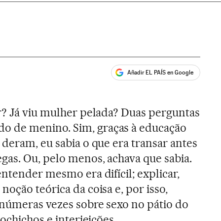
Añadir EL PAÍS en Google
ales
r? Já viu mulher pelada? Duas perguntas
 de menino. Sim, graças à educação
 deram, eu sabia o que era transar antes
gas. Ou, pelo menos, achava que sabia.
ntender mesmo era difícil; explicar,
oção teórica da coisa e, por isso,
inúmeras vezes sobre sexo no pátio do
cochichos e interjeições.