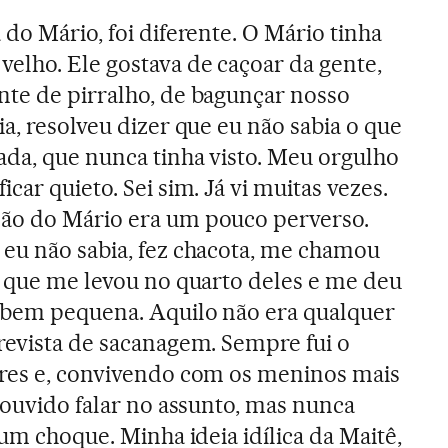
 do Mário, foi diferente. O Mário tinha
elho. Ele gostava de caçoar da gente,
nte de pirralho, de bagunçar nosso
ia, resolveu dizer que eu não sabia o que
ada, que nunca tinha visto. Meu orgulho
car quieto. Sei sim. Já vi muitas vezes.
ão do Mário era um pouco perverso.
 eu não sabia, fez chacota, me chamou
é que me levou no quarto deles e me deu
 bem pequena. Aquilo não era qualquer
revista de sacanagem. Sempre fui o
ares e, convivendo com os meninos mais
a ouvido falar no assunto, mas nunca
i um choque. Minha ideia idílica da Maitê,