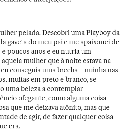
 mulher pelada. Descobri uma Playboy da
da gaveta do meu pai e me apaixonei de
0 e poucos anos e eu nutria um
aquela mulher que à noite estava na
 eu conseguia uma brecha – nuinha nas
tos, muitas em preto e branco, se
o uma beleza a contemplar
lêncio ofegante, como alguma coisa
osa que me deixava atônito, mas que
ade de agir, de fazer qualquer coisa
ue era.