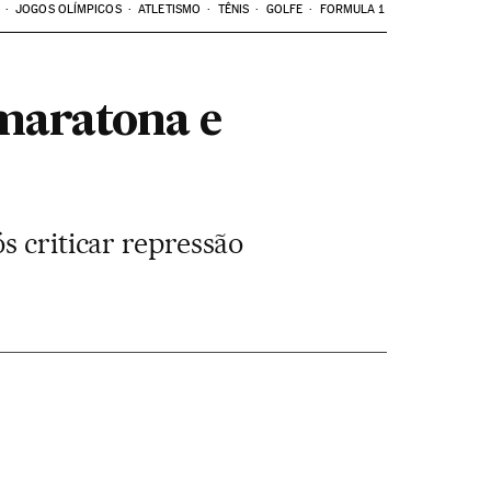
JOGOS OLÍMPICOS
ATLETISMO
TÊNIS
GOLFE
FORMULA 1
 maratona e
s criticar repressão