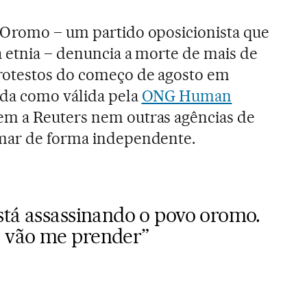
 Oromo – um partido oposicionista que
a etnia – denuncia a morte de mais de
rotestos do começo de agosto em
ida como válida pela
ONG Human
em a Reuters nem outras agências de
mar de forma independente.
stá assassinando o povo oromo.
 vão me prender”