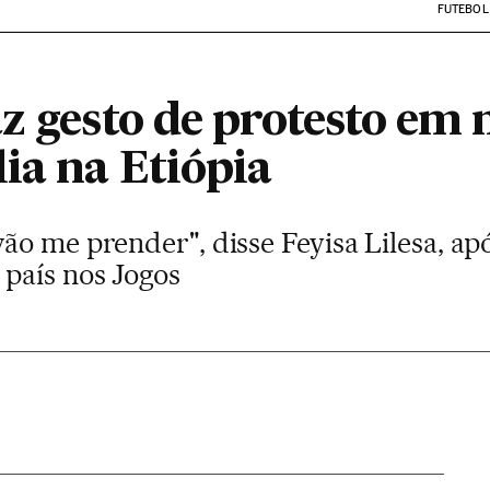
FUTEBOL
az gesto de protesto em
ia na Etiópia
o me prender", disse Feyisa Lilesa, apó
país nos Jogos