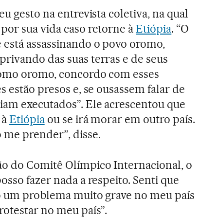
eu gesto na entrevista coletiva, na qual
por sua vida caso retorne à
Etiópia
. “O
 está assassinando o povo oromo,
privando das suas terras e de seus
como oromo, concordo com esses
s estão presos e, se ousassem falar de
iam executados”. Ele acrescentou que
 à
Etiópia
ou se irá morar em outro país.
 me prender”, disse.
ão do Comitê Olímpico Internacional, o
osso fazer nada a respeito. Senti que
ho um problema muito grave no meu país
rotestar no meu país”.