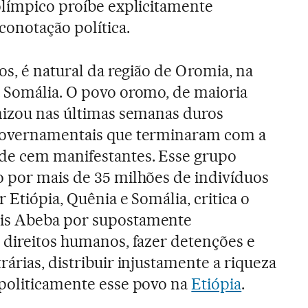
olímpico proíbe explicitamente
conotação política.
nos, é natural da região de Oromia, na
a Somália. O povo oromo, de maioria
onizou nas últimas semanas duros
governamentais que terminaram com a
de cem manifestantes. Esse grupo
o por mais de 35 milhões de indivíduos
r Etiópia, Quênia e Somália, critica o
is Abeba por supostamente
 direitos humanos, fazer detenções e
rárias, distribuir injustamente a riqueza
 politicamente esse povo na
Etiópia
.