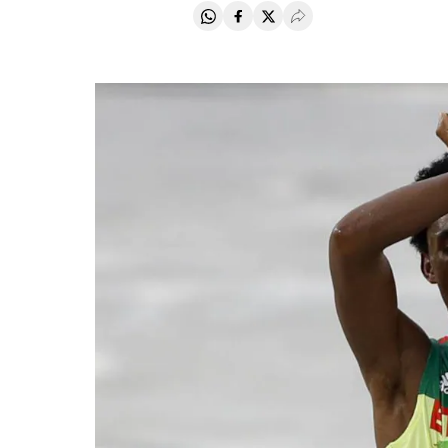
Compartir en Whatsapp
Compartir en Facebook
Compartir en Twitter
Desplegar Redes Soci