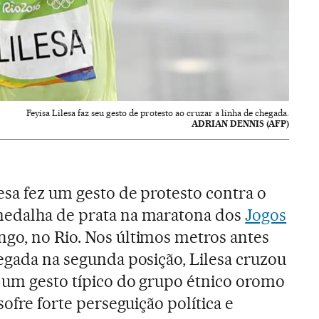
Feyisa Lilesa faz seu gesto de protesto ao cruzar a linha de chegada.
ADRIAN DENNIS (AFP)
esa fez um gesto de protesto contra o
medalha de prata na maratona dos
Jogos
ngo, no Rio. Nos últimos metros antes
hegada na segunda posição, Lilesa cruzou
, um gesto típico do grupo étnico oromo
sofre forte perseguição política e