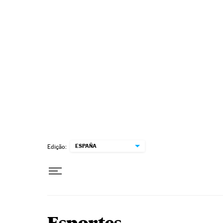
Pular para o conteúdo
ESPAÑA
Edição: