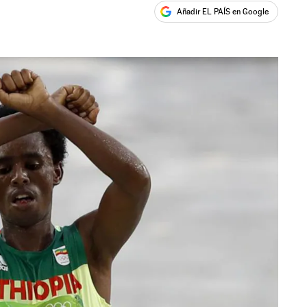
Añadir EL PAÍS en Google
ales