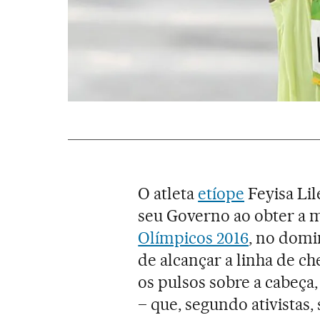
O atleta
etíope
Feyisa Lil
seu Governo ao obter a 
Olímpicos 2016
, no domi
de alcançar a linha de c
os pulsos sobre a cabeça
– que, segundo ativistas, 