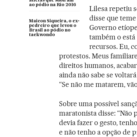
atletas que subiram
ao pódio na Rio 2016
Lilesa repetiu s
disse que teme 
Maicon Siqueira, o ex-
Governo etíope
pedreiro que levou o
Brasil ao pódio no
taekwondo
também o está 
recursos. Eu, 
protestos. Meus familiare
direitos humanos, acabar
ainda não sabe se voltará
“Se não me matarem, vão
Sobre uma possível sanç
maratonista disse: “Não p
devia fazer o gesto, ten
e não tenho a opção de p