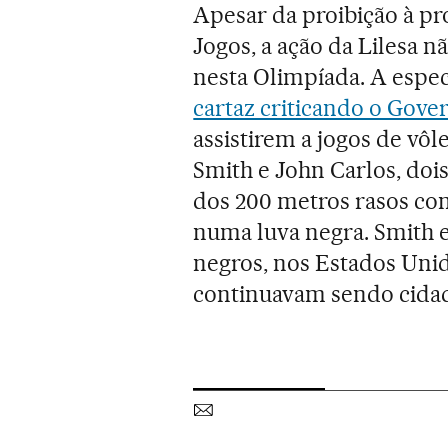
Apesar da proibição à pro
Jogos, a ação da Lilesa n
nesta Olimpíada. A espe
cartaz criticando o Gove
assistirem a jogos de vôl
Smith e John Carlos, doi
dos 200 metros rasos co
numa luva negra. Smith 
negros, nos Estados Unid
continuavam sendo cidad