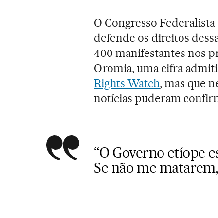
O Congresso Federalista
defende os direitos dess
400 manifestantes nos p
Oromia, uma cifra admit
Rights Watch
, mas que n
notícias puderam confir
“O Governo etíope e
Se não me matarem,