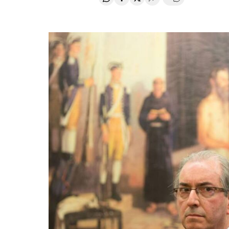
Compartir en Whatsapp
Compartir en Facebook
Compartir en Twitter
Desplegar Redes Soci
Comentários