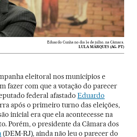
Eduardo Cunha no dia 14 de julho, na Câmara.
LULA MARQUES (AG. PT)
ampanha eleitoral nos municípios e
em fazer com que a votação do parecer
deputado federal afastado
Eduardo
ra após o primeiro turno das eleições,
ão inicial era que ela acontecesse na
o. Porém, o presidente da Câmara dos
a
(DEM-RJ), ainda não leu o parecer do