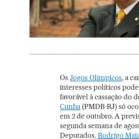
Os
Jogos Olímpicos
, a c
interesses políticos pod
favorável à cassação do 
Cunha
(PMDB-RJ) só ocor
em 2 de outubro. A previs
segunda semana de agost
Deputados,
Rodrigo Mai