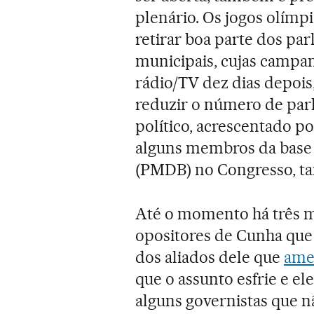
plenário. Os jogos olímpi
retirar boa parte dos pa
municipais, cujas campan
rádio/TV dez dias depoi
reduzir o número de par
político, acrescentado p
alguns membros da base 
(PMDB) no Congresso, ta
Até o momento há três mo
opositores de Cunha que 
dos aliados dele que
ame
que o assunto esfrie e el
alguns governistas que 