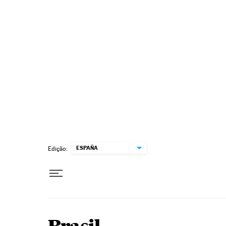
Pular para o conteúdo
ESPAÑA
Edição: