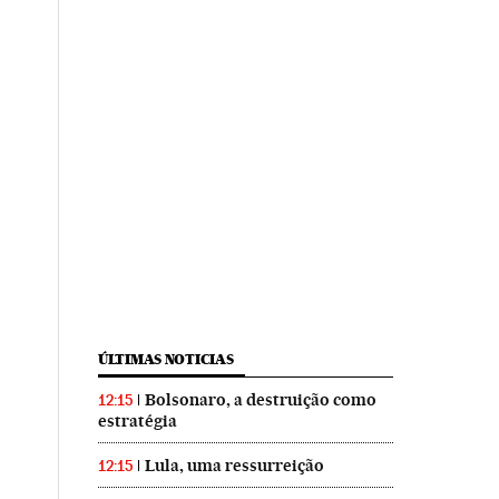
ÚLTIMAS NOTICIAS
Bolsonaro, a destruição como
12:15
estratégia
Lula, uma ressurreição
12:15