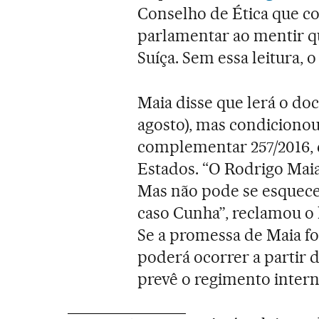
Conselho de Ética que c
parlamentar ao mentir q
Suíça. Sem essa leitura, 
Maia disse que lerá o do
agosto), mas condicionou 
complementar 257/2016, q
Estados. “O Rodrigo Mai
Mas não pode se esquecer
caso Cunha”, reclamou o 
Se a promessa de Maia f
poderá ocorrer a partir d
prevê o regimento intern