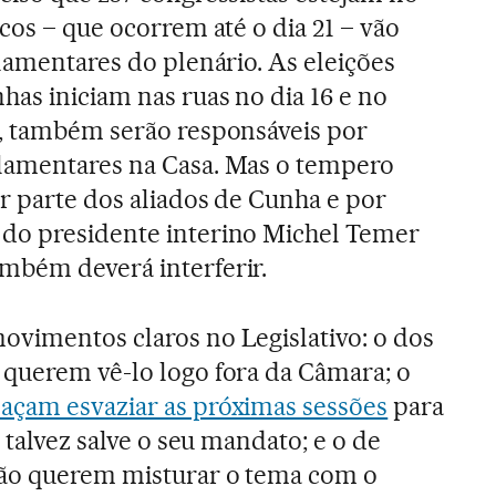
cos – que ocorrem até o dia 21 – vão
rlamentares do plenário. As eleições
has iniciam nas ruas no dia 16 e no
s, também serão responsáveis por
lamentares na Casa. Mas o tempero
or parte dos aliados de Cunha e por
do presidente interino Michel Temer
mbém deverá interferir.
vimentos claros no Legislativo: o dos
querem vê-lo logo fora da Câmara; o
açam esvaziar as próximas sessões
para
e talvez salve o seu mandato; e o de
não querem misturar o tema com o