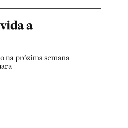
vida a
ão na próxima semana
mara