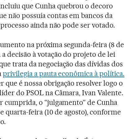
oncluiu que Cunha quebrou o decoro
ue não possuía contas em bancos da
o processo ainda não pode ser votado.
cumento na próxima segunda-feira (8 de
a decisão à votação do projeto de lei
ue trata da negociação das dívidas dos
a
privilegia a pauta econômica à política.
 que é nossa obrigação resolver logo o
líder do PSOL na Câmara, Ivan Valente.
or cumprida, o “julgamento” de Cunha
e quarta-feira (10 de agosto), conforme
o.