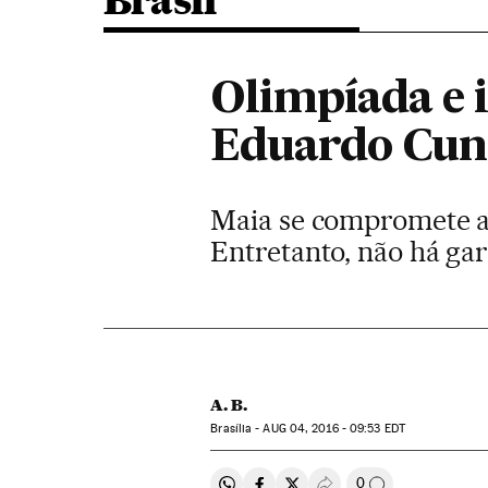
Brasil
Olimpíada e 
Eduardo Cun
Maia se compromete a
Entretanto, não há ga
A. B.
Brasília -
AUG
04, 2016 - 09:53
EDT
0