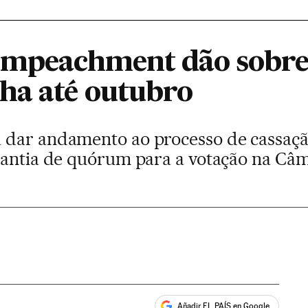
impeachment dão sobre
ha até outubro
 dar andamento ao processo de cassaç
rantia de quórum para a votação na Câ
Añadir EL PAÍS en Google