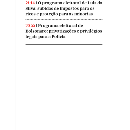
O programa eleitoral de Lula da
21:14
Silva: subidas de impostos para os
ricos e proteção para as minorias
Programa eleitoral de
20:55
Bolsonaro: privatizações e privilégios
legais para a Polícia