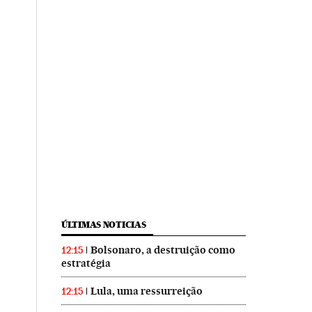
ÚLTIMAS NOTICIAS
Bolsonaro, a destruição como
12:15
estratégia
Lula, uma ressurreição
12:15