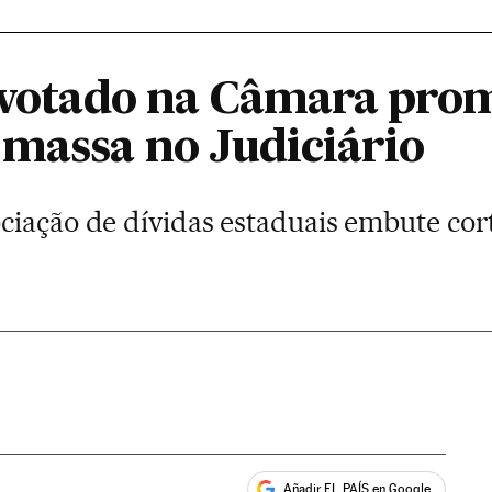
r votado na Câmara pro
massa no Judiciário
ciação de dívidas estaduais embute cort
Añadir EL PAÍS en Google