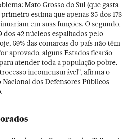
blema: Mato Grosso do Sul (que gasta
 O primeiro estima que apenas 35 dos 173
tinuariam em suas funções. O segundo,
9 dos 42 núcleos espalhados pelo
Hoje, 69% das comarcas do país não têm
for aprovado, alguns Estados ficarão
para atender toda a população pobre.
trocesso incomensurável”, afirma o
o Nacional dos Defensores Públicos
.
morados