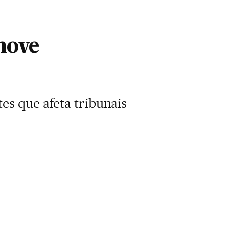
move
es que afeta tribunais