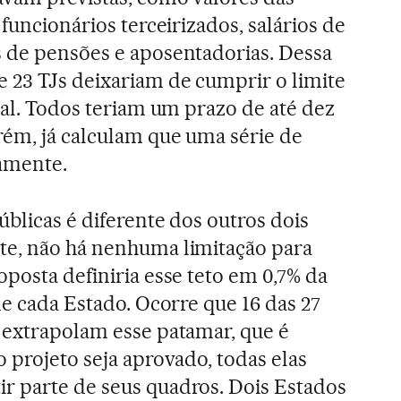
 funcionários terceirizados, salários de
 de pensões e aposentadorias. Dessa
 23 TJs deixariam de cumprir o limite
ual. Todos teriam um prazo de até dez
rém, já calculam que uma série de
tamente.
blicas é diferente dos outros dois
te, não há nenhuma limitação para
posta definiria esse teto em 0,7% da
de cada Estado. Ocorre que 16 das 27
 extrapolam esse patamar, que é
 projeto seja aprovado, todas elas
r parte de seus quadros. Dois Estados