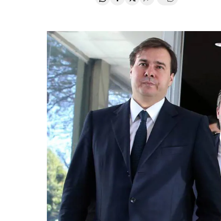
Compartir en Whatsapp
Compartir en Facebook
Compartir en Twitter
Desplegar Redes Soci
Comentários