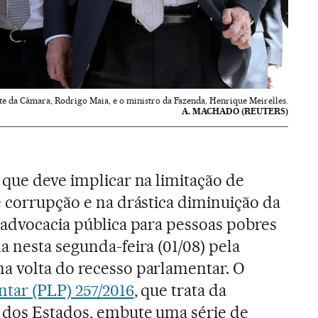
te da Câmara, Rodrigo Maia, e o ministro da Fazenda, Henrique Meirelles.
A. MACHADO (REUTERS)
 que deve implicar na limitação de
e corrupção e na drástica diminuição da
 advocacia pública para pessoas pobres
a nesta segunda-feira (01/08) pela
a volta do recesso parlamentar. O
tar (PLP) 257/2016
, que trata da
s dos Estados, embute uma série de