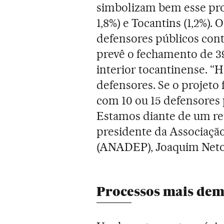
simbolizam bem esse pro
1,8%) e Tocantins (1,2%).
defensores públicos con
prevê o fechamento de 3
interior tocantinense. “
defensores. Se o projeto 
com 10 ou 15 defensores 
Estamos diante de um re
presidente da Associaçã
(ANADEP), Joaquim Neto
Processos mais de