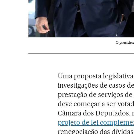
O presiden
Uma proposta legislativa
investigações de casos d
prestação de serviços de
deve começar a ser votad
Câmara dos Deputados, n
projeto de lei complemen
renegociação das dívida