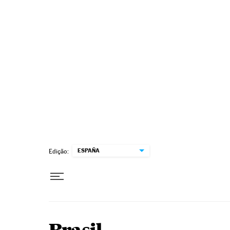
Pular para o conteúdo
ESPAÑA
Edição: