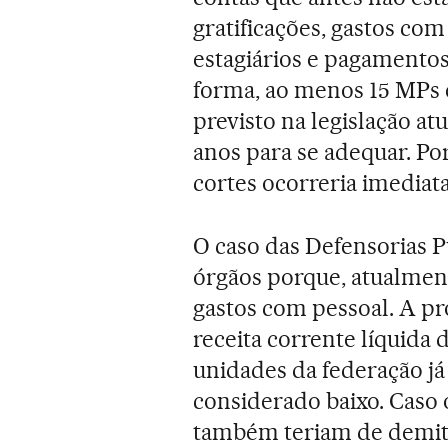
gratificações, gastos com
estagiários e pagamentos
forma, ao menos 15 MPs e
previsto na legislação at
anos para se adequar. Po
cortes ocorreria imedia
O caso das Defensorias Pú
órgãos porque, atualmen
gastos com pessoal. A pro
receita corrente líquida 
unidades da federação já
considerado baixo. Caso o
também teriam de demiti