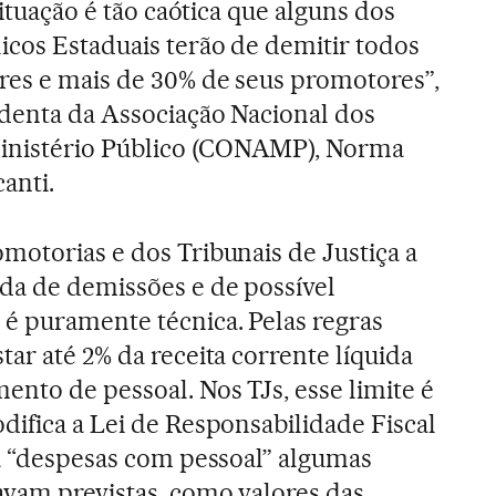
 situação é tão caótica que alguns dos
icos Estaduais terão de demitir todos
ores e mais de 30% de seus promotores”,
identa da Associação Nacional dos
nistério Público (CONAMP), Norma
anti.
motorias e dos Tribunais de Justiça a
nda de demissões e de possível
é puramente técnica. Pelas regras
ar até 2% da receita corrente líquida
nto de pessoal. Nos TJs, esse limite é
difica a Lei de Responsabilidade Fiscal
ca “despesas com pessoal” algumas
avam previstas, como valores das