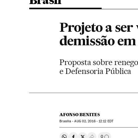
Brasil
Projeto a se
demissão em 
Proposta sobre renego
e Defensoria Pública
AFONSO BENITES
Brasilia -
AUG
02, 2016 - 12:12
EDT
0