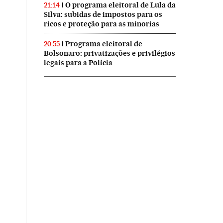
O programa eleitoral de Lula da
21:14
Silva: subidas de impostos para os
ricos e proteção para as minorias
Programa eleitoral de
20:55
Bolsonaro: privatizações e privilégios
legais para a Polícia