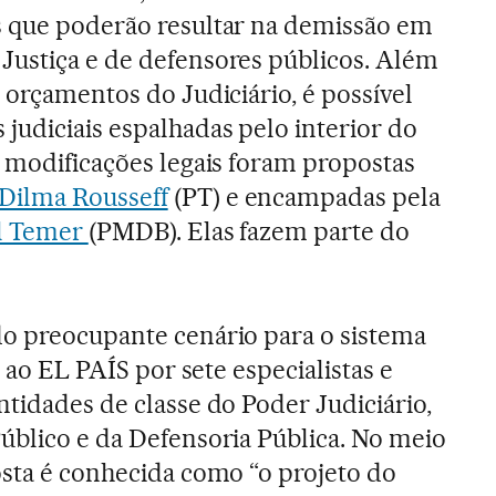
s que poderão resultar na demissão em
Justiça e de defensores públicos. Além
 orçamentos do Judiciário, é possível
judiciais espalhadas pelo interior do
s modificações legais foram propostas
Dilma Rousseff
(PT) e encampadas pela
l Temer
(PMDB). Elas fazem parte do
do preocupante cenário para o sistema
to ao EL PAÍS por sete especialistas e
ntidades de classe do Poder Judiciário,
úblico e da Defensoria Pública. No meio
osta é conhecida como “o projeto do