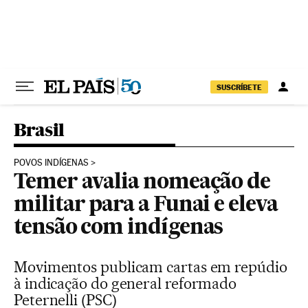
Pular para o conteúdo
SUSCRÍBETE
Brasil
POVOS INDÍGENAS
Temer avalia nomeação de
militar para a Funai e eleva
tensão com indígenas
Movimentos publicam cartas em repúdio
à indicação do general reformado
Peternelli (PSC)