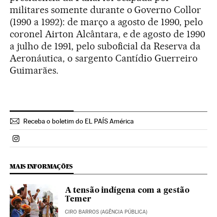
militares somente durante o Governo Collor
(1990 a 1992): de março a agosto de 1990, pelo
coronel Airton Alcântara, e de agosto de 1990
a julho de 1991, pelo suboficial da Reserva da
Aeronáutica, o sargento Cantídio Guerreiro
Guimarães.
Receba o boletim do EL PAÍS América
Politica El País Brasil en Instagram
MAIS INFORMAÇÕES
A tensão indígena com a gestão
Temer
CIRO BARROS (AGÊNCIA PÚBLICA)