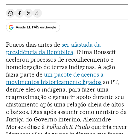
Compartir en Whatsapp
Compartir en Facebook
Compartir en Twitter
Desplegar Redes Sociales
Añadir EL PAÍS en Google
Poucos dias antes de
ser afastada da
presidência da República
, Dilma Rousseff
acelerou processos de reconhecimento e
homologação de terras indígenas. A ação
fazia parte de
um pacote de acenos a
movimentos historicamente ligados
ao PT,
dentre eles o indígena, para fazer uma
reaproximação e garantir apoio durante seu
afastamento após uma relação cheia de altos
e baixos. Dias após assumir como ministro da
Justiça do Governo interino, Alexandre
Moraes disse à
Folha de S. Paulo
que iria rever