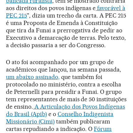
bancada ruralista
, tem se mostrado contrária
aos direitos dos povos indígenas e
favorável à
PEC 215
", dizia um trecho da carta. A PEC 215
é uma Proposta de Emenda à Constituição
que tira da Funai a prerrogativa de pedir ao
Executivo a demarcação de terras. Pelo texto,
a decisão passaria a ser do Congresso.
O ato foi acompanhado por um grupo de
acadêmicos que lançou, na semana passada,
um abaixo assinado,
que também foi
protocolado no ministério, contra a escolha
de Peternelli para presidir a Funai. O grupo
tem representantes de mais de 50 instituições
de ensino.
A Articulação dos Povos Indígenas
do Brasil (Apib)
e o
Conselho Indigenista
Missionário (Cimi)
também publicaram
cartas repudiando a indicação. O
Fórum