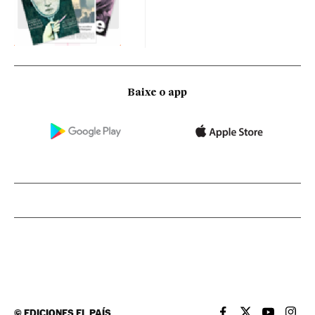
Baixe o app
©
EDICIONES EL PAÍS