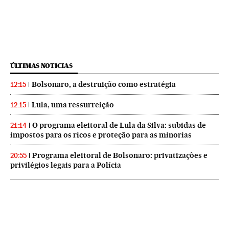
ÚLTIMAS NOTICIAS
Bolsonaro, a destruição como estratégia
12:15
Lula, uma ressurreição
12:15
O programa eleitoral de Lula da Silva: subidas de
21:14
impostos para os ricos e proteção para as minorias
Programa eleitoral de Bolsonaro: privatizações e
20:55
privilégios legais para a Polícia