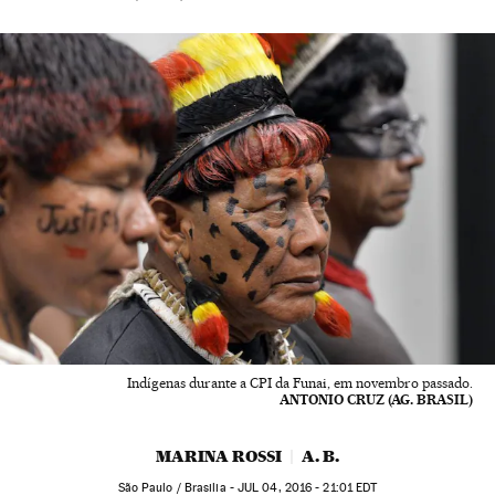
Indígenas durante a CPI da Funai, em novembro passado.
ANTONIO CRUZ (AG. BRASIL)
MARINA ROSSI
A. B.
São Paulo / Brasilia -
JUL
04, 2016 - 21:01
EDT