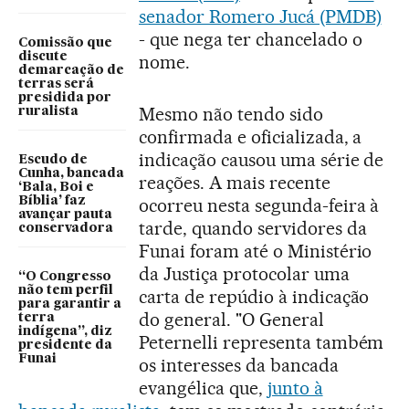
senador Romero Jucá (PMDB)
- que nega ter chancelado o
Comissão que
discute
nome.
demarcação de
terras será
presidida por
Mesmo não tendo sido
ruralista
confirmada e oficializada, a
indicação causou uma série de
Escudo de
Cunha, bancada
reações. A mais recente
‘Bala, Boi e
Bíblia’ faz
ocorreu nesta segunda-feira à
avançar pauta
tarde, quando servidores da
conservadora
Funai foram até o Ministério
da Justiça protocolar uma
“O Congresso
não tem perfil
carta de repúdio à indicação
para garantir a
do general. "O General
terra
indígena”, diz
Peternelli representa também
presidente da
Funai
os interesses da bancada
evangélica que,
junto à