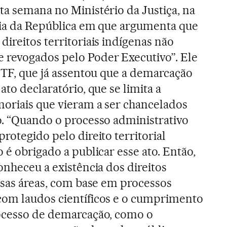
ta semana no Ministério da Justiça, na
cia da República em que argumenta que
ireitos territoriais indígenas não
revogados pelo Poder Executivo”. Ele
 STF, que já assentou que a demarcação
ato declaratório, que se limita a
oriais que vieram a ser chancelados
o. “Quando o processo administrativo
rotegido pelo direito territorial
 é obrigado a publicar esse ato. Então,
onheceu a existência dos direitos
essas áreas, com base em processos
com laudos científicos e o cumprimento
rocesso de demarcação, como o