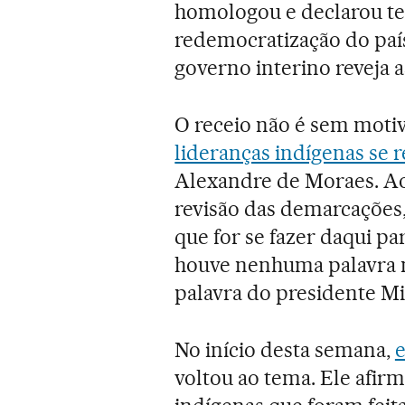
homologou e declarou te
redemocratização do país
governo interino reveja 
O receio não é sem motivo
lideranças indígenas se 
Alexandre de Moraes. Ao 
revisão das demarcações, 
que for se fazer daqui pa
houve nenhuma palavra 
palavra do presidente Mi
No início desta semana,
e
voltou ao tema. Ele afir