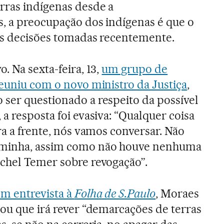
rras indígenas desde a
, a preocupação dos indígenas é que o
as decisões tomadas recentemente.
. Na sexta-feira, 13,
um grupo de
reuniu com o novo ministro da Justiça
,
ser questionado a respeito da possível
a resposta foi evasiva: “Qualquer coisa
ra a frente, nós vamos conversar. Não
minha, assim como não houve nenhuma
chel Temer sobre revogação”.
m entrevista à
Folha de S.Paulo
, Moraes
mou que irá rever “demarcações de terras