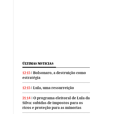
ÚLTIMAS NOTICIAS
Bolsonaro, a destruição como
12:15
estratégia
Lula, uma ressurreição
12:15
O programa eleitoral de Lula da
21:14
Silva: subidas de impostos para os
ricos e proteção para as minorias