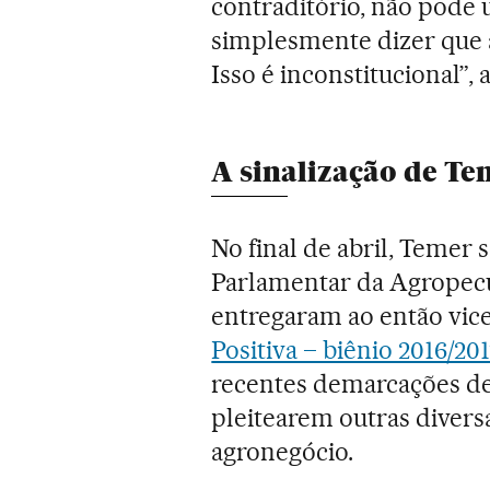
contraditório, não pode 
simplesmente dizer que 
Isso é inconstitucional”
A sinalização de Te
No final de abril, Temer
Parlamentar da Agropecu
entregaram ao então vi
Positiva – biênio 2016/201
recentes demarcações de
pleitearem outras divers
agronegócio.