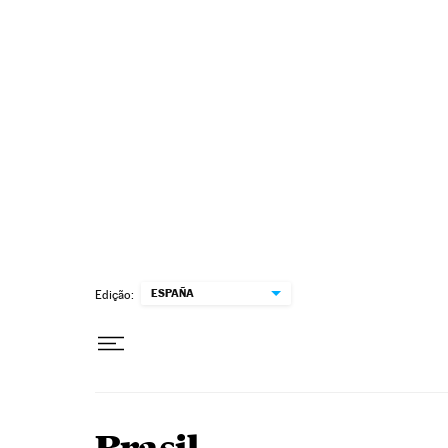
Pular para o conteúdo
ESPAÑA
Edição: