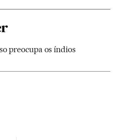
er
o preocupa os índios