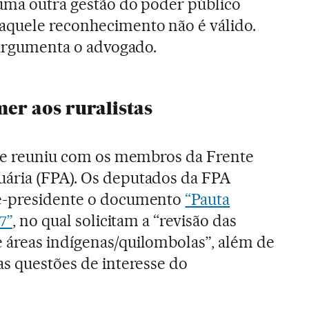
uma outra gestão do poder público
aquele reconhecimento não é válido.
, argumenta o advogado.
mer aos ruralistas
 se reuniu com os membros da Frente
ária (FPA). Os deputados da FPA
ce-presidente o documento
“Pauta
7”
, no qual solicitam a “revisão das
 áreas indígenas/quilombolas”, além de
as questões de interesse do