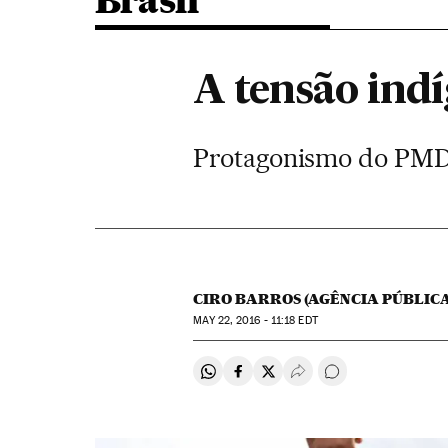
Brasil
A tensão ind
Protagonismo do PMDB
CIRO BARROS (AGÊNCIA PÚBLICA
MAY
22, 2016 - 11:18
EDT
Compartir en Whatsapp
Compartir en Facebook
Compartir en Twitter
Desplegar Redes Soci
Comentários