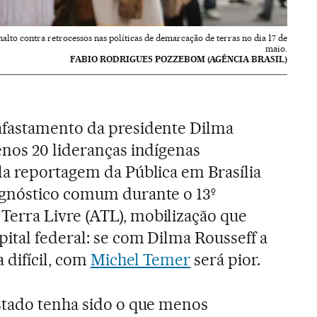
lto contra retrocessos nas políticas de demarcação de terras no dia 17 de
maio.
FABIO RODRIGUES POZZEBOM (AGÊNCIA BRASIL)
fastamento da presidente Dilma
enos 20 lideranças indígenas
la reportagem da Pública em Brasília
gnóstico comum durante o 13º
rra Livre (ATL), mobilização que
ital federal: se com Dilma Rousseff a
a difícil, com
Michel Temer
será pior.
stado tenha sido o que menos