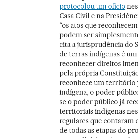
protocolou um ofício
nes
Casa Civil e na Presidên
“os atos que reconhecem d
podem ser simplesmente 
cita a jurisprudência do
de terras indígenas é um 
reconhecer direitos imem
pela própria Constituiçã
reconhece um território p
indígena, o poder público
se o poder público já rec
territoriais indígenas n
regulares que contaram 
de todas as etapas do p