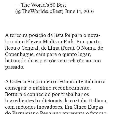
— The World's 50 Best
(@TheWorlds50Best)
June 14, 2016
A terceira posição da lista foi para o nova-
iorquino Eleven Madison Park. Em quarto
ficou o Central, de Lima (Peru). O Noma, de
Copenhague, caiu para o quinto lugar,
baixando duas posições em relação ao ano
passado.
A Osteria é o primeiro restaurante italiano a
conseguir o máximo reconhecimento.
Bottura é conhecido por trabalhar os
ingredientes tradicionais da cozinha italiana,
com métodos inovadores. Em Cinco Etapas
do Parmigiano Reggiano apresenta o famoso