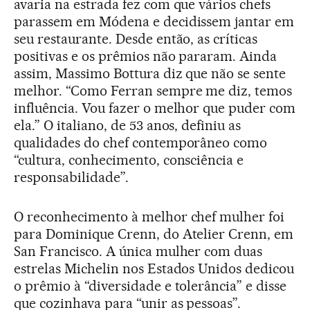
avaria na estrada fez com que vários chefs
parassem em Módena e decidissem jantar em
seu restaurante. Desde então, as críticas
positivas e os prêmios não pararam. Ainda
assim, Massimo Bottura diz que não se sente
melhor. “Como Ferran sempre me diz, temos
influência. Vou fazer o melhor que puder com
ela.” O italiano, de 53 anos, definiu as
qualidades do chef contemporâneo como
“cultura, conhecimento, consciência e
responsabilidade”.
O reconhecimento à melhor chef mulher foi
para Dominique Crenn, do Atelier Crenn, em
San Francisco. A única mulher com duas
estrelas Michelin nos Estados Unidos dedicou
o prêmio à “diversidade e tolerância” e disse
que cozinhava para “unir as pessoas”.