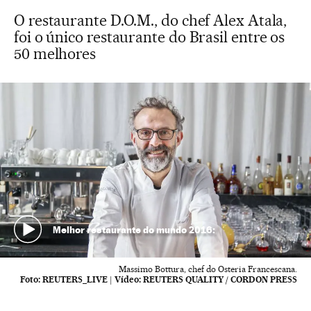
O restaurante D.O.M., do chef Alex Atala,
foi o único restaurante do Brasil entre os
50 melhores
Melhor restaurante do mundo 2016:
Massimo Bottura, chef do Osteria Francescana.
Foto:
REUTERS_LIVE
|
Vídeo:
REUTERS QUALITY / CORDON PRESS