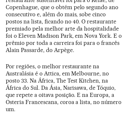
restaurante sustentável foi para o Relae, de
Copenhague, que o obtém pelo segundo ano
consecutivo e, além do mais, sobe cinco
postos na lista, ficando no 40. O restaurante
premiado pela melhor arte da hospitalidade
foi o Eleven Madison Park, em Nova York. E o
prêmio por toda a carreira foi para o francês
Alain Passarde, do Arpège.
Por regiões, o melhor restaurante na
Australásia é o Attica, em Melbourne, no
posto 33. Na África, The Test Kitchen, na
África do Sul. Da Ásia, Narisawa, de Tóquio,
que repete a oitava posição. E na Europa, a
Osteria Francescana, coroa a lista, no número
um.