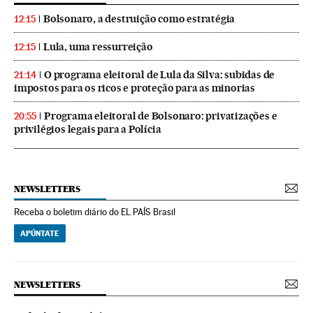
Bolsonaro, a destruição como estratégia
12:15
Lula, uma ressurreição
12:15
O programa eleitoral de Lula da Silva: subidas de
21:14
impostos para os ricos e proteção para as minorias
Programa eleitoral de Bolsonaro: privatizações e
20:55
privilégios legais para a Polícia
NEWSLETTERS
Receba o boletim diário do EL PAÍS Brasil
APÚNTATE
NEWSLETTERS