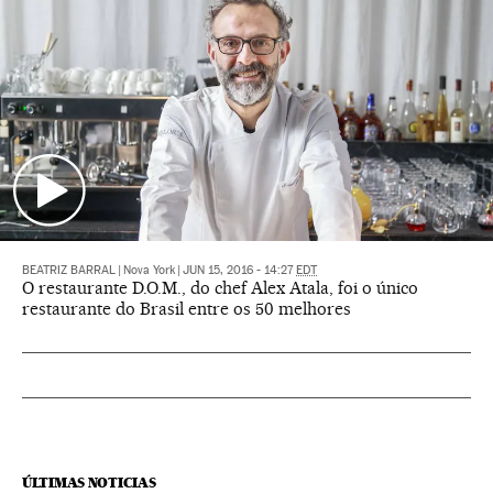
BEATRIZ BARRAL
|
Nova York
|
JUN 15, 2016 - 14:27
EDT
O restaurante D.O.M., do chef Alex Atala, foi o único
restaurante do Brasil entre os 50 melhores
ÚLTIMAS NOTICIAS