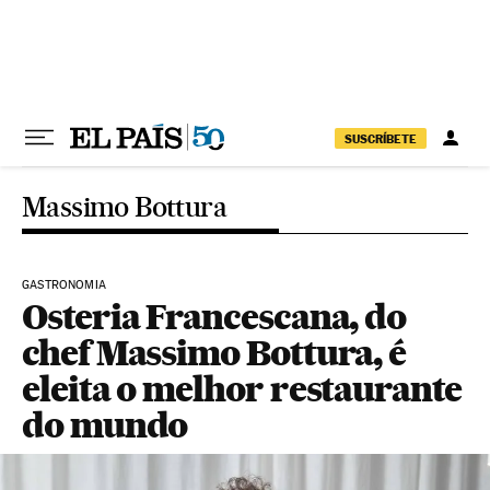
Pular para o conteúdo
SUSCRÍBETE
Massimo Bottura
GASTRONOMIA
Osteria Francescana, do
chef Massimo Bottura, é
eleita o melhor restaurante
do mundo