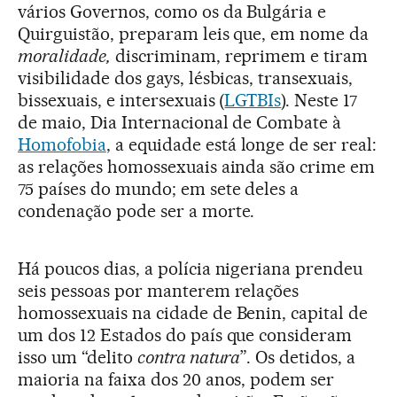
vários Governos, como os da Bulgária e
Quirguistão, preparam leis que, em nome da
moralidade,
discriminam, reprimem e tiram
visibilidade dos gays, lésbicas, transexuais,
bissexuais, e intersexuais (
LGTBIs
). Neste 17
de maio, Dia Internacional de Combate à
Homofobia
, a equidade está longe de ser real:
as relações homossexuais ainda são crime em
75 países do mundo; em sete deles a
condenação pode ser a morte.
Há poucos dias, a polícia nigeriana prendeu
seis pessoas por manterem relações
homossexuais na cidade de Benin, capital de
um dos 12 Estados do país que consideram
isso um “delito
contra natura
”. Os detidos, a
maioria na faixa dos 20 anos, podem ser