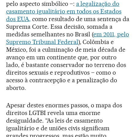
pelo aspecto simbólico –:
a legalização do
casamento igualitário em todos os Estados
dos EUA,
como resultado de uma sentença da
Suprema Corte. Essa decisão, somada a
medidas semelhantes no Brasil (
em 2011, pelo
Supremo Tribunal Federal
), Colômbia e
México, foi a culminação de meia década de
avanço em um continente que, por outro
lado, é bastante conservador no terreno dos
direitos sexuais e reprodutivos – como o
acesso à contracepção e a penalização do
aborto.
Apesar destes enormes passos, o mapa dos
direitos LGTBI revela uma enorme
desigualdade. “As leis de casamento
igualitário e de uniões civis significam
grandes progressos, mas estão muito