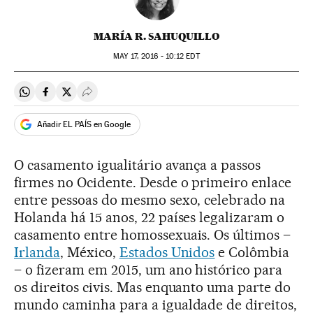
MARÍA R. SAHUQUILLO
MAY
17, 2016 - 10:12
EDT
Compartir en Whatsapp
Compartir en Facebook
Compartir en Twitter
Desplegar Redes Sociales
Añadir EL PAÍS en Google
O casamento igualitário avança a passos
firmes no Ocidente. Desde o primeiro enlace
entre pessoas do mesmo sexo, celebrado na
Holanda há 15 anos, 22 países legalizaram o
casamento entre homossexuais. Os últimos –
Irlanda
, México,
Estados Unidos
e Colômbia
– o fizeram em 2015, um ano histórico para
os direitos civis. Mas enquanto uma parte do
mundo caminha para a igualdade de direitos,