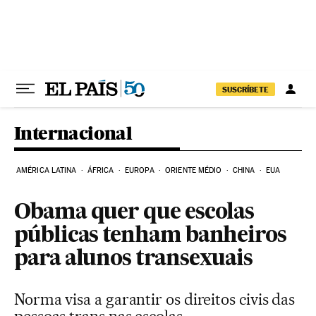
Pular para o conteúdo
SUSCRÍBETE
Internacional
AMÉRICA LATINA
ÁFRICA
EUROPA
ORIENTE MÉDIO
CHINA
EUA
Obama quer que escolas
públicas tenham banheiros
para alunos transexuais
Norma visa a garantir os direitos civis das