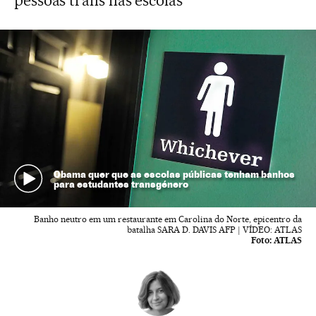
pessoas trans nas escolas
Obama quer que as escolas públicas tenham banhos
para estudantes transgénero
Banho neutro em um restaurante em Carolina do Norte, epicentro da
batalha SARA D. DAVIS AFP | VÍDEO: ATLAS
Foto:
ATLAS