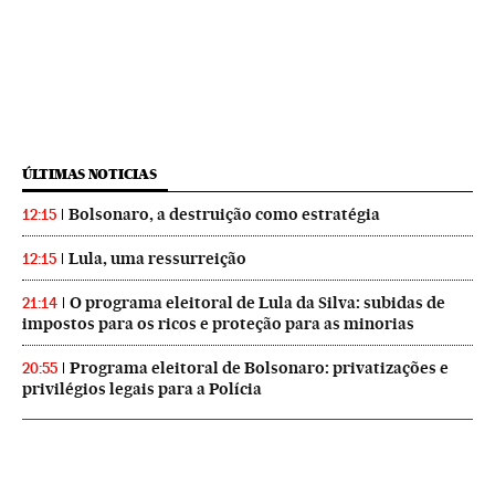
ÚLTIMAS NOTICIAS
Bolsonaro, a destruição como estratégia
12:15
Lula, uma ressurreição
12:15
O programa eleitoral de Lula da Silva: subidas de
21:14
impostos para os ricos e proteção para as minorias
Programa eleitoral de Bolsonaro: privatizações e
20:55
privilégios legais para a Polícia