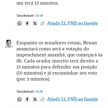
um terá 15 minutos.
Talita Bedinelli
18:38
Añadir EL PAÍS en Google
Compartir en Whatsapp
Compartir en Facebook
Compartir en Twitter
Desplegar Redes Sociales
Enquanto os senadores votam, Renan
anunciará como será a votação do
impeachment amanhã, que começará às
9h. Cada orador inscrito terá direito a
15 minutos para defender sua posição
(10 minutos) e já encaminhar seu voto
(por 5 minutos).
Talita Bedinelli
18:36
Añadir EL PAÍS en Google
Compartir en Whatsapp
Compartir en Facebook
Compartir en Twitter
Desplegar Redes Sociales