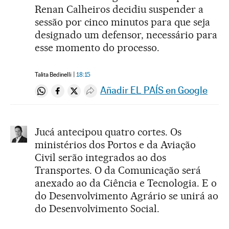
Renan Calheiros decidiu suspender a
sessão por cinco minutos para que seja
designado um defensor, necessário para
esse momento do processo.
Talita Bedinelli
18:15
Añadir EL PAÍS en Google
Compartir en Whatsapp
Compartir en Facebook
Compartir en Twitter
Desplegar Redes Sociales
Jucá antecipou quatro cortes. Os
ministérios dos Portos e da Aviação
Civil serão integrados ao dos
Transportes. O da Comunicação será
anexado ao da Ciência e Tecnologia. E o
do Desenvolvimento Agrário se unirá ao
do Desenvolvimento Social.