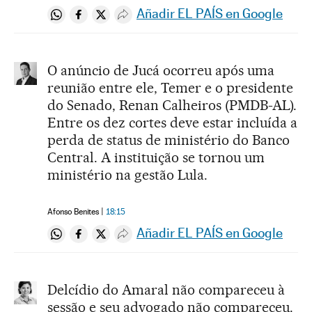
Añadir EL PAÍS en Google
Compartir en Whatsapp
Compartir en Facebook
Compartir en Twitter
Desplegar Redes Sociales
O anúncio de Jucá ocorreu após uma
reunião entre ele, Temer e o presidente
do Senado, Renan Calheiros (PMDB-AL).
Entre os dez cortes deve estar incluída a
perda de status de ministério do Banco
Central. A instituição se tornou um
ministério na gestão Lula.
Afonso Benites
18:15
Añadir EL PAÍS en Google
Compartir en Whatsapp
Compartir en Facebook
Compartir en Twitter
Desplegar Redes Sociales
Delcídio do Amaral não compareceu à
sessão e seu advogado não compareceu.