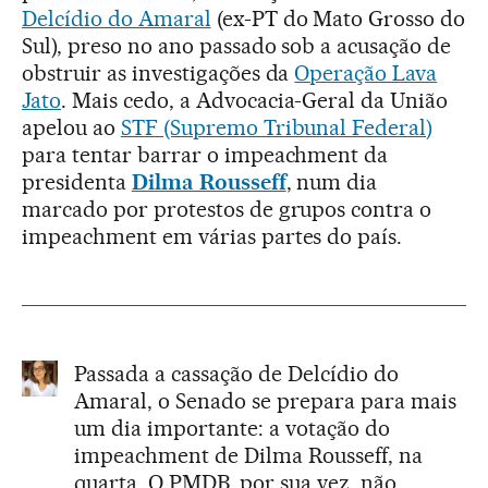
Delcídio do Amaral
(ex-PT do Mato Grosso do
Sul), preso no ano passado sob a acusação de
obstruir as investigações da
Operação Lava
Jato
. Mais cedo, a Advocacia-Geral da União
apelou ao
STF (Supremo Tribunal Federal)
para tentar barrar o impeachment da
presidenta
Dilma Rousseff
, num dia
marcado por protestos de grupos contra o
impeachment em várias partes do país.
Passada a cassação de Delcídio do
Amaral, o Senado se prepara para mais
um dia importante: a votação do
impeachment de Dilma Rousseff, na
quarta. O PMDB, por sua vez, não