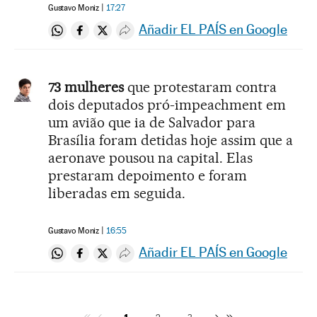
Gustavo Moniz
17:27
Añadir EL PAÍS en Google
Compartir en Whatsapp
Compartir en Facebook
Compartir en Twitter
Desplegar Redes Sociales
73 mulheres
que protestaram contra
dois deputados pró-impeachment em
um avião que ia de Salvador para
Brasília foram detidas hoje assim que a
aeronave pousou na capital. Elas
prestaram depoimento e foram
liberadas em seguida.
Gustavo Moniz
16:55
Añadir EL PAÍS en Google
Compartir en Whatsapp
Compartir en Facebook
Compartir en Twitter
Desplegar Redes Sociales