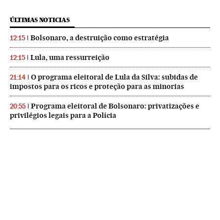
ÚLTIMAS NOTICIAS
Bolsonaro, a destruição como estratégia
12:15
Lula, uma ressurreição
12:15
O programa eleitoral de Lula da Silva: subidas de
21:14
impostos para os ricos e proteção para as minorias
Programa eleitoral de Bolsonaro: privatizações e
20:55
privilégios legais para a Polícia