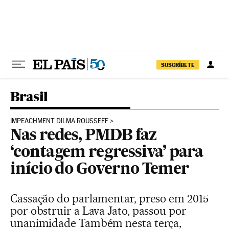
Pular para o conteúdo
SUSCRÍBETE
Brasil
IMPEACHMENT DILMA ROUSSEFF
Nas redes, PMDB faz
‘contagem regressiva’ para
início do Governo Temer
Cassação do parlamentar, preso em 2015
por obstruir a Lava Jato, passou por
unanimidade Também nesta terça,