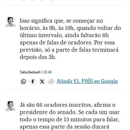
Isso significa que, se começar no
horário, às 9h, às 19h, quando voltar do
último intervalo, ainda faltarão 8h
apenas de falas de oradores. Por essa
previsão, só a parte de falas terminará
depois das 3h.
Talita Bedinelli
18:49
Añadir EL PAÍS en Google
Compartir en Whatsapp
Compartir en Facebook
Compartir en Twitter
Desplegar Redes Sociales
Já são 66 oradores inscritos, afirma o
presidente do senado. Se cada um usar
todo o tempo de 15 minutos para falar,
apenas essa parte da sessão durará