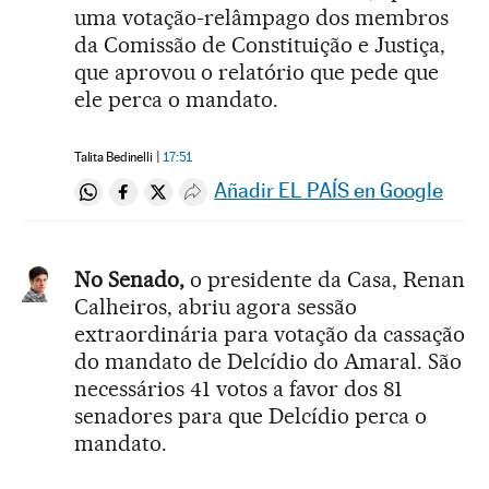
uma votação-relâmpago dos membros
da Comissão de Constituição e Justiça,
que aprovou o relatório que pede que
ele perca o mandato.
Talita Bedinelli
17:51
Añadir EL PAÍS en Google
Compartir en Whatsapp
Compartir en Facebook
Compartir en Twitter
Desplegar Redes Sociales
No Senado,
o presidente da Casa, Renan
Calheiros, abriu agora sessão
extraordinária para votação da cassação
do mandato de Delcídio do Amaral. São
necessários 41 votos a favor dos 81
senadores para que Delcídio perca o
mandato.