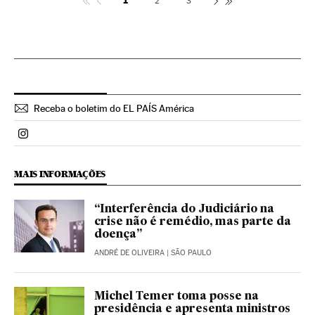
1
2
3
Receba o boletim do EL PAÍS América
Politica El País Brasil en Instagram
MAIS INFORMAÇÕES
“Interferência do Judiciário na
crise não é remédio, mas parte da
doença”
ANDRÉ DE OLIVEIRA
| SÃO PAULO
Michel Temer toma posse na
presidência e apresenta ministros