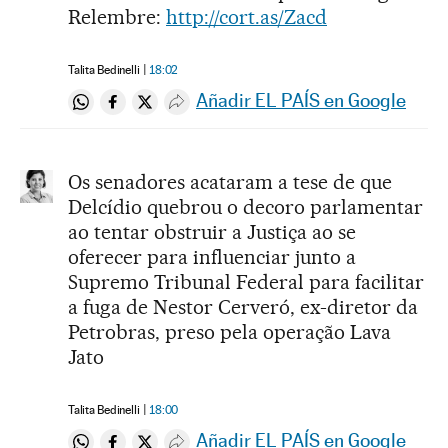
Relembre:
http://cort.as/Zacd
Talita Bedinelli
18:02
Añadir EL PAÍS en Google
Compartir en Whatsapp
Compartir en Facebook
Compartir en Twitter
Desplegar Redes Sociales
Os senadores acataram a tese de que
Delcídio quebrou o decoro parlamentar
ao tentar obstruir a Justiça ao se
oferecer para influenciar junto a
Supremo Tribunal Federal para facilitar
a fuga de Nestor Cerveró, ex-diretor da
Petrobras, preso pela operação Lava
Jato
Talita Bedinelli
18:00
Añadir EL PAÍS en Google