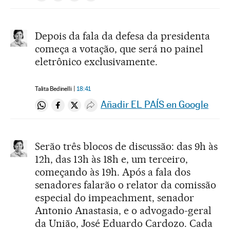
Depois da fala da defesa da presidenta
começa a votação, que será no painel
eletrônico exclusivamente.
Talita Bedinelli
18:41
Añadir EL PAÍS en Google
Compartir en Whatsapp
Compartir en Facebook
Compartir en Twitter
Desplegar Redes Sociales
Serão três blocos de discussão: das 9h às
12h, das 13h às 18h e, um terceiro,
começando às 19h. Após a fala dos
senadores falarão o relator da comissão
especial do impeachment, senador
Antonio Anastasia, e o advogado-geral
da União, José Eduardo Cardozo. Cada