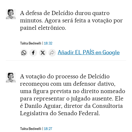
A defesa de Delcídio durou quatro
minutos. Agora será feita a votação por
painel eletrônico.
Talita Bedinelli
18:32
Añadir EL PAÍS en Google
Compartir en Whatsapp
Compartir en Facebook
Compartir en Twitter
Desplegar Redes Sociales
A votação do processo de Delcídio
recomeçou com um defensor dativo,
uma figura prevista no direito nomeado
para representar o julgado ausente. Ele
é Danilo Aguiar, diretor da Consultoria
Legislativa do Senado Federal.
Talita Bedinelli
18:27