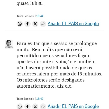
quase 16h30.
Talita Bedinelli
18:44
Añadir EL PAÍS en Google
Compartir en Whatsapp
Compartir en Facebook
Compartir en Twitter
Desplegar Redes Sociales
Para evitar que a sessão se prolongue
muito, Renan diz que não será
permitido que os senadores façam
apartes durante a votação e também
não haverá possibilidade de que os
oradores falem por mais de 15 minutos.
Os microfones serão desligados
automaticamente, diz ele.
Talita Bedinelli
18:42
Añadir EL PAÍS en Google
Compartir en Whatsapp
Compartir en Facebook
Compartir en Twitter
Desplegar Redes Sociales