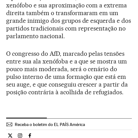
xenófobo e sua aproximação com a extrema
direita também o transformaram em um
grande inimigo dos grupos de esquerda e dos
partidos tradicionais com representação no
parlamento nacional.
O congresso do AfD, marcado pelas tensões
entre sua ala xenófoba e a que se mostra um
pouco mais moderada, será o cenário do
pulso interno de uma formação que está em
seu auge, e que conseguiu crescer a partir da
posição contrária à acolhida de refugiados.
Receba o boletim do EL PAÍS América
Internacional El País Brasil en Twitter
Internacional El País Brasil en Instagram
Internacional El País Brasil en Facebook