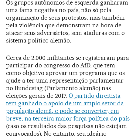
Os grupos autônomos de esquerda ganharam
uma fama negativa no país, não só pela
organização de seus protestos, mas também
pela violência que demonstram na hora de
atacar seus adversários, sem ataduras com o
sistema político alemão.
Cerca de 2.000 militantes se registraram para
participar do congresso do AfD, que tem
como objetivo aprovar um programa que os
ajude a ter uma representação parlamentar
no Bundestag (Parlamento alemão) nas
eleições gerais de 2017.
O partido direitista
tem ganhado o apoio de um amplo setor da
população alemã, e pode se converter, em
breve, na terceira maior força política do país
(caso os resultados das pesquisas não estejam
equivocados). No entanto, seu ideário