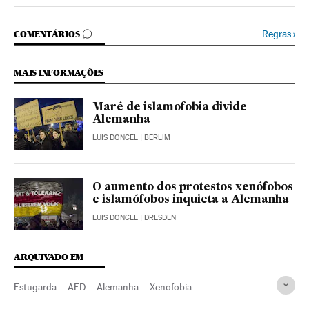
COMENTÁRIOS
Regras
›
COMENTÁRIOS
MAIS INFORMAÇÕES
Maré de islamofobia divide
Alemanha
LUIS DONCEL
| BERLIM
O aumento dos protestos xenófobos
e islamófobos inquieta a Alemanha
LUIS DONCEL
| DRESDEN
ARQUIVADO EM
Estugarda
AFD
Alemanha
Xenofobia