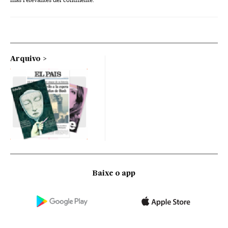
Arquivo
Baixe o app