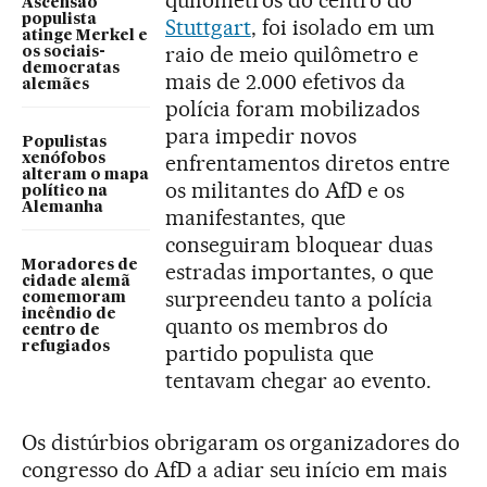
Ascensão
populista
Stuttgart
, foi isolado em um
atinge Merkel e
raio de meio quilômetro e
os sociais-
democratas
mais de 2.000 efetivos da
alemães
polícia foram mobilizados
para impedir novos
Populistas
enfrentamentos diretos entre
xenófobos
alteram o mapa
os militantes do AfD e os
político na
Alemanha
manifestantes, que
conseguiram bloquear duas
Moradores de
estradas importantes, o que
cidade alemã
surpreendeu tanto a polícia
comemoram
incêndio de
quanto os membros do
centro de
refugiados
partido populista que
tentavam chegar ao evento.
Os distúrbios obrigaram os organizadores do
congresso do AfD a adiar seu início em mais