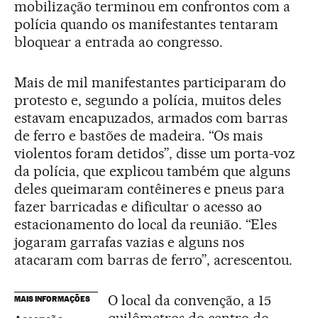
mobilização terminou em confrontos com a
polícia quando os manifestantes tentaram
bloquear a entrada ao congresso.
Mais de mil manifestantes participaram do
protesto e, segundo a polícia, muitos deles
estavam encapuzados, armados com barras
de ferro e bastões de madeira. “Os mais
violentos foram detidos”, disse um porta-voz
da polícia, que explicou também que alguns
deles queimaram contêineres e pneus para
fazer barricadas e dificultar o acesso ao
estacionamento do local da reunião. “Eles
jogaram garrafas vazias e alguns nos
atacaram com barras de ferro”, acrescentou.
O local da convenção, a 15
MAIS INFORMAÇÕES
quilômetros do centro do