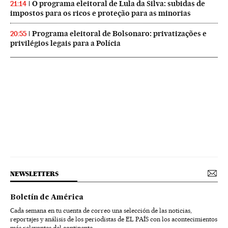
O programa eleitoral de Lula da Silva: subidas de
21:14
impostos para os ricos e proteção para as minorias
Programa eleitoral de Bolsonaro: privatizações e
20:55
privilégios legais para a Polícia
NEWSLETTERS
Boletín de América
Cada semana en tu cuenta de correo una selección de las noticias,
reportajes y análisis de los periodistas de EL PAÍS con los acontecimientos
más relevantes del continente.