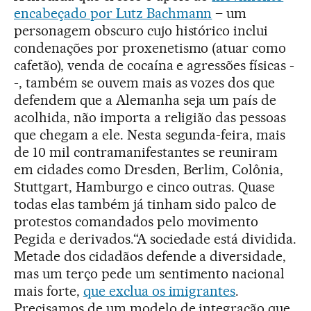
encabeçado por Lutz Bachmann
– um
personagem obscuro cujo histórico inclui
condenações por proxenetismo (atuar como
cafetão), venda de cocaína e agressões físicas -
-, também se ouvem mais as vozes dos que
defendem que a Alemanha seja um país de
acolhida, não importa a religião das pessoas
que chegam a ele. Nesta segunda-feira, mais
de 10 mil contramanifestantes se reuniram
em cidades como Dresden, Berlim, Colônia,
Stuttgart, Hamburgo e cinco outras. Quase
todas elas também já tinham sido palco de
protestos comandados pelo movimento
Pegida e derivados.“A sociedade está dividida.
Metade dos cidadãos defende a diversidade,
mas um terço pede um sentimento nacional
mais forte,
que exclua os imigrantes
.
Precisamos de um modelo de integração que