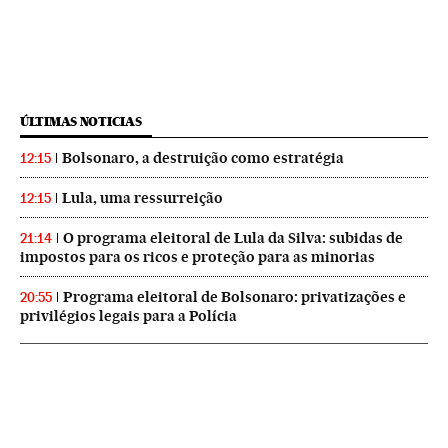
ÚLTIMAS NOTICIAS
Bolsonaro, a destruição como estratégia
12:15
Lula, uma ressurreição
12:15
O programa eleitoral de Lula da Silva: subidas de
21:14
impostos para os ricos e proteção para as minorias
Programa eleitoral de Bolsonaro: privatizações e
20:55
privilégios legais para a Polícia