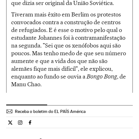
que dizia ser original da União Soviética.
Tiveram mais êxito em Berlim os protestos
convocados contra a construção de centros
de refugiados. E é esse o motivo pelo qual o
estudante Johannes foi à contramanifestação
na segunda. "Sei que os xenófobos aqui são
poucos. Mas tenho medo de que seu número
aumente e que a vida dos que não são
alemães fique mais difícil", ele explicou,
enquanto ao fundo se ouvia a
Bongo Bong
, de
Manu Chao.
Receba o boletim do EL PAÍS América
Internacional El País Brasil en Twitter
Internacional El País Brasil en Instagram
Internacional El País Brasil en Facebook