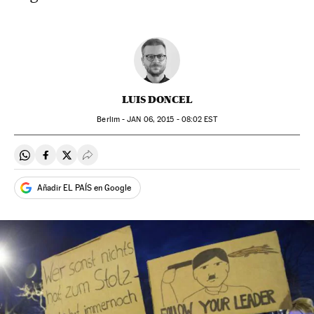
LUIS DONCEL
Berlim -
JAN
06, 2015 - 08:02
EST
Compartir en Whatsapp
Compartir en Facebook
Compartir en Twitter
Desplegar Redes Sociales
Añadir EL PAÍS en Google