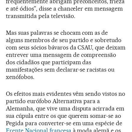
frequentemente abrigam preconceitos, frieza
e até ódios”, disse a chanceler em mensagem
transmitida pela televisão.
Mas suas palavras se chocam com as de
alguns membros de seu partido e sobretudo
com seus sócios bávaros da CSAU, que deixam
entrever uma mensagem de compreensão
dos cidadãos que participam das
manifestações sem declarar-se racistas ou
xenófobos.
Os efeitos mais evidentes vêm sendo vistos no
partido eurófobo Alternativa para a
Alemanha, que vive uma disputa acirrada em
sua cúpula entre os que querem somar-se ao
Pegida para converter-se em uma espécie de
Frente Nacional francesa
à moda alemã e os