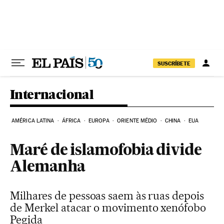
Pular para o conteúdo
SUSCRÍBETE
Internacional
AMÉRICA LATINA
ÁFRICA
EUROPA
ORIENTE MÉDIO
CHINA
EUA
Maré de islamofobia divide
Alemanha
Milhares de pessoas saem às ruas depois
de Merkel atacar o movimento xenófobo
Pegida