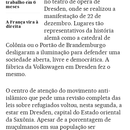
no teatro de ópera de
trabalho em 6
meses
Dresden, onde se realizou a
manifestação de 22 de
dezembro. Lugares tão
A França vira à
direita
representativos da história
alemã como a catedral de
Colônia ou o Portão de Brandemburgo
desligaram a iluminação para defender uma
sociedade aberta, livre e democrática. A
fábrica da Volkswagen em Dresden fez o
mesmo.
O centro de atenção do movimento anti-
islâmico que pede uma revisão completa das
leis sobre refugiados voltou, nesta segunda, a
estar em Dresden, capital do Estado oriental
da Saxônia. Apesar de a porcentagem de
muçulmanos em sua população ser