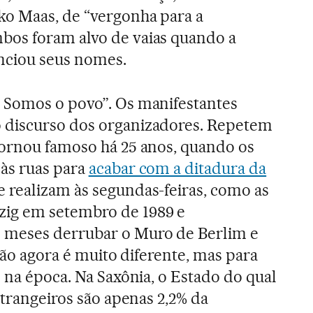
o Maas, de “vergonha para a
os foram alvo de vaias quando a
nciou seus nomes.
 Somos o povo”. Os manifestantes
 discurso dos organizadores. Repetem
tornou famoso há 25 anos, quando os
às ruas para
acabar com a ditadura da
e realizam às segundas-feiras, como as
ig em setembro de 1989 e
 meses derrubar o Muro de Berlim e
ação agora é muito diferente, mas para
 na época. Na Saxônia, o Estado do qual
strangeiros são apenas 2,2% da