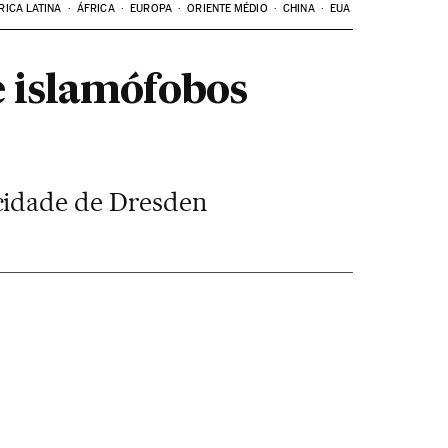
RICA LATINA
ÁFRICA
EUROPA
ORIENTE MÉDIO
CHINA
EUA
e islamófobos
 cidade de Dresden