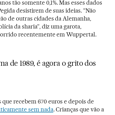
nos tão somente 0,1%. Mas esses dados
egida desistirem de suas ideias. “Não
ção de outras cidades da Alemanha,
ícia da sharia”, diz uma garota,
ocorrido recentemente em Wuppertal.
ma de 1989, é agora o grito dos
 que recebem 670 euros e depois de
aticamente sem nada
. Crianças que vão a