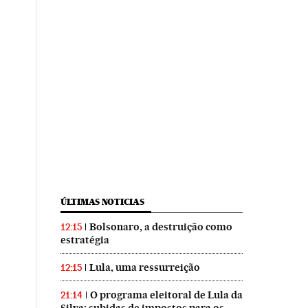
ÚLTIMAS NOTICIAS
Bolsonaro, a destruição como
12:15
estratégia
Lula, uma ressurreição
12:15
O programa eleitoral de Lula da
21:14