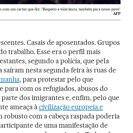
 com um cartaz que diz: “Respeito e tolerância, também para nosso povo”
AFP
escentes. Casais de aposentados. Grupos
o trabalho. Esse era o perfil mais
tantes, segundo a polícia, que pela
saíram nesta segunda-feira às ruas de
manha
, para protestar pelo que
 para com os refugiados, abusos do
parte dos imigrantes e, enfim, pelo que
ente ameaça à
civilização europeia e
m robusto com a cabeça raspada poderia
participante de uma manifestação de