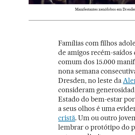
Manifestantes xenófobos em Dresden
Famílias com filhos adol
de amigos recém-saídos d
comum dos 15.000 manifes
nona semana consecutiva 
Dresden, no leste da
Ale
consideram generosidade
Estado do bem-estar por 
a seus olhos é uma evid
cristã
. Um ou outro jove
lembrar o protótipo do 