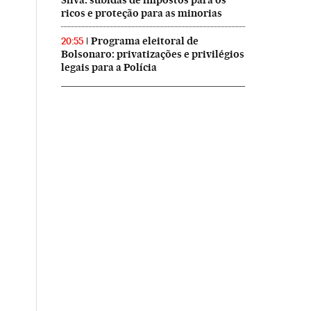
Silva: subidas de impostos para os
ricos e proteção para as minorias
Programa eleitoral de
20:55
Bolsonaro: privatizações e privilégios
legais para a Polícia