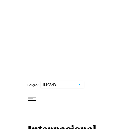
Pular para o conteúdo
ESPAÑA
Edição: