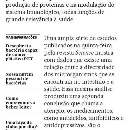
produção de proteínas e na modulação do
sistema imunológico, todas funções de
grande relevância à saúde.
Uma ampla série de estudos
MAIS INFORMAÇÕES
publicados na quinta-feira
Descoberta
bactéria capaz
pela revista
Science
mostra
de comer
com dados que existe uma
plástico PET
relação entre a diversidade
dos microrganismos que se
Nossa nuvem
pessoal de
encontram no intestino e a
bactérias
saúde. Essa mesma análise
produziu uma segunda
Como
conclusão que chama a
começamos a
beber leite?
atenção: os medicamentos,
como antiácidos, antibióticos e
Uma taça de
antidepressivos, são o
vinho por dia é