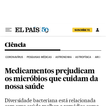
Pular para o conteúdo
SUSCRÍBETE
Ciência
CORONAVÍRUS
PESQUISAS MÉDICAS
ASTRONOMIA
ASTROFÍSICA
ARQUEO
Medicamentos prejudicam
os micróbios que cuidam da
nossa saúde
Diversidade bacteriana está relacionada