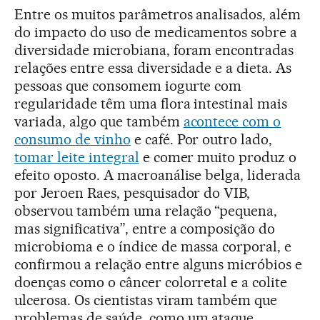
Entre os muitos parâmetros analisados, além
do impacto do uso de medicamentos sobre a
diversidade microbiana, foram encontradas
relações entre essa diversidade e a dieta. As
pessoas que consomem iogurte com
regularidade têm uma flora intestinal mais
variada, algo que também
acontece com o
consumo de vinho
e café. Por outro lado,
tomar leite integral
e comer muito produz o
efeito oposto. A macroanálise belga, liderada
por Jeroen Raes, pesquisador do VIB,
observou também uma relação “pequena,
mas significativa”, entre a composição do
microbioma e o índice de massa corporal, e
confirmou a relação entre alguns micróbios e
doenças como o câncer colorretal e a colite
ulcerosa. Os cientistas viram também que
problemas de saúde, como um ataque