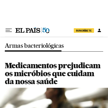
Pular para o conteúdo
SUSCRÍBETE
Armas bacteriológicas
Medicamentos prejudicam
os micróbios que cuidam
da nossa saúde