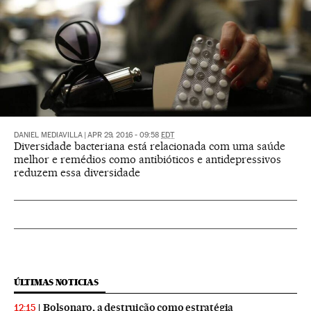
DANIEL MEDIAVILLA
|
APR 29, 2016 - 09:58
EDT
Diversidade bacteriana está relacionada com uma saúde
melhor e remédios como antibióticos e antidepressivos
reduzem essa diversidade
ÚLTIMAS NOTICIAS
Bolsonaro, a destruição como estratégia
12:15