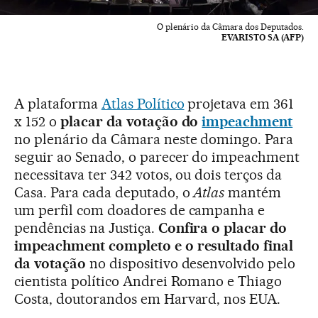
O plenário da Câmara dos Deputados.
EVARISTO SA (AFP)
A plataforma
Atlas Político
projetava em 361
x 152 o
placar da votação do
impeachment
no plenário da Câmara neste domingo. Para
seguir ao Senado, o parecer do impeachment
necessitava ter 342 votos, ou dois terços da
Casa. Para cada deputado, o
Atlas
mantém
um perfil com doadores de campanha e
pendências na Justiça.
Confira o placar do
impeachment completo e o resultado final
da votação
no dispositivo desenvolvido pelo
cientista político Andrei Romano e Thiago
Costa, doutorandos em Harvard, nos EUA.