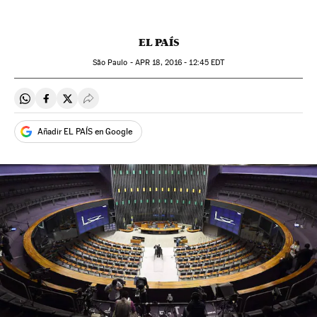
EL PAÍS
São Paulo -
APR
18, 2016 - 12:45
EDT
Compartir en Whatsapp
Compartir en Facebook
Compartir en Twitter
Desplegar Redes Sociales
Añadir EL PAÍS en Google