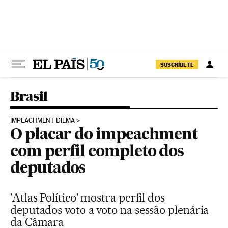
Pular para o conteúdo
SUSCRÍBETE
Brasil
IMPEACHMENT DILMA
O placar do impeachment
com perfil completo dos
deputados
'Atlas Político' mostra perfil dos
deputados voto a voto na sessão plenária
da Câmara