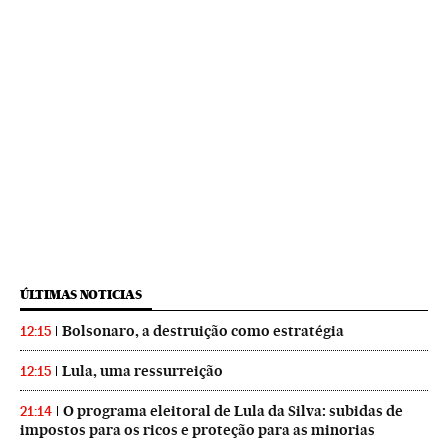
ÚLTIMAS NOTICIAS
Bolsonaro, a destruição como estratégia
12:15
Lula, uma ressurreição
12:15
O programa eleitoral de Lula da Silva: subidas de
21:14
impostos para os ricos e proteção para as minorias