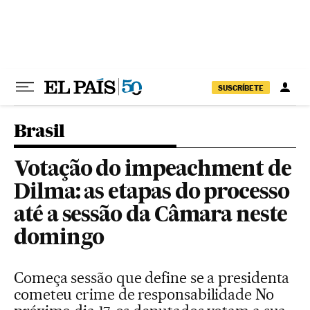
Pular para o conteúdo
SUSCRÍBETE
Brasil
Votação do impeachment de
Dilma: as etapas do processo
até a sessão da Câmara neste
domingo
Começa sessão que define se a presidenta
cometeu crime de responsabilidade No