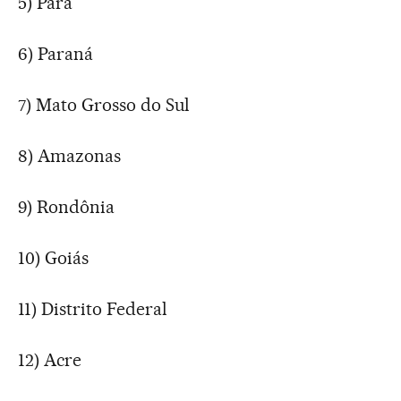
5) Pará
6) Paraná
7) Mato Grosso do Sul
8) Amazonas
9) Rondônia
10) Goiás
11) Distrito Federal
12) Acre