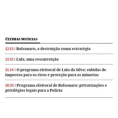
ÚLTIMAS NOTICIAS
Bolsonaro, a destruição como estratégia
12:15
Lula, uma ressurreição
12:15
O programa eleitoral de Lula da Silva: subidas de
21:14
impostos para os ricos e proteção para as minorias
Programa eleitoral de Bolsonaro: privatizações e
20:55
privilégios legais para a Polícia