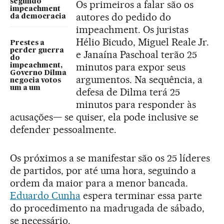
segundo
Os primeiros a falar são os
impeachment
autores do pedido do
da democracia
impeachment. Os juristas
Hélio Bicudo, Miguel Reale Jr.
Prestes a
perder guerra
e Janaína Paschoal terão 25
do
minutos para expor seus
impeachment,
Governo Dilma
argumentos. Na sequência, a
negocia votos
um a um
defesa de Dilma terá 25
minutos para responder às
acusações— se quiser, ela pode inclusive se
defender pessoalmente.
Os próximos a se manifestar são os 25 líderes
de partidos, por até uma hora, seguindo a
ordem da maior para a menor bancada.
Eduardo Cunha
espera terminar essa parte
do procedimento na madrugada de sábado,
se necessário.