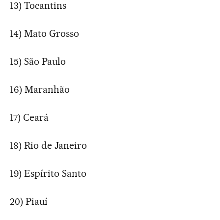
13) Tocantins
14) Mato Grosso
15) São Paulo
16) Maranhão
17) Ceará
18) Rio de Janeiro
19) Espírito Santo
20) Piauí