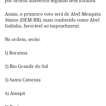
por ordem alfabética segundo seus Estados.
Assim, o primeiro voto será de Abel Mesquita
Júnior (DEM-RR), mais conhecido como Abel
Galinha, favorável ao impeachment.
Na ordem, serão:
1) Roraima
2) Rio Grande do Sul
3) Santa Catarina
4) Amapá