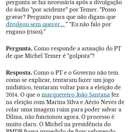
pergunta se faz necessária após a divulgação
do áudio "por acidente" por Temer. "Posso
gravar? Pergunto para que não digam que
divulgou sem querer...
" "Eu não falo por
engano (risos)."
Pergunta.
Como responde a acusação do PT
de que Michel Temer é "golpista"?
Resposta.
Como o PT e o Governo não tem
como se explicar, tentaram fazer um jogo
midiático, tentaram voltar para a eleição de
2014. O que o
marqueteiro João Santana
fez
na eleição com Marina Silva e Aécio Neves de
colar uma imagem ruim para poder salvar a
Dilma, não funcionou agora. O processo é
muito claro. O Michel na presidência do
PMDB ficava impedido de ficar rebatendo.