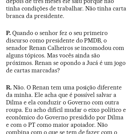
depois de três meses ele saiu porque não
tinha condições de trabalhar. Não tinha carta
branca da presidente.
P.
Quando o senhor fez o seu primeiro
discurso como presidente do PMDB, o
senador Renan Calheiros se incomodou com
alguns tópicos. Mas vocês ainda são
próximos. Renan se opondo a Jucá é um jogo
de cartas marcadas?
R.
Não. O Renan tem uma posição diferente
da minha. Ele acha que é possível salvar a
Dilma e ela conduzir o Governo com outra
roupa. Eu acho difícil mudar o eixo político e
econômico do Governo presidido por Dilma
e com o PT como maior apoiador. Não
combina com o que se tem de fazer com o