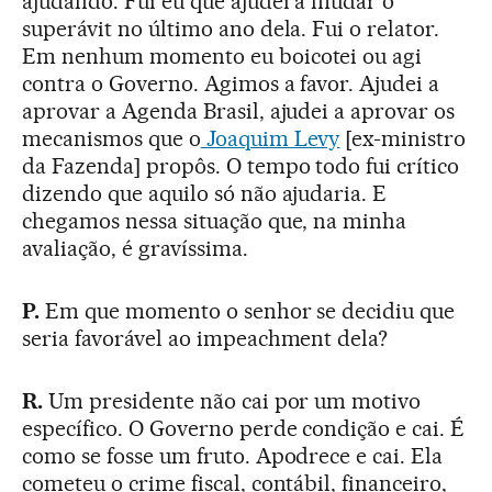
ajudando. Fui eu que ajudei a mudar o
superávit no último ano dela. Fui o relator.
Em nenhum momento eu boicotei ou agi
contra o Governo. Agimos a favor. Ajudei a
aprovar a Agenda Brasil, ajudei a aprovar os
mecanismos que o
Joaquim Levy
[ex-ministro
da Fazenda] propôs. O tempo todo fui crítico
dizendo que aquilo só não ajudaria. E
chegamos nessa situação que, na minha
avaliação, é gravíssima.
P.
Em que momento o senhor se decidiu que
seria favorável ao impeachment dela?
R.
Um presidente não cai por um motivo
específico. O Governo perde condição e cai. É
como se fosse um fruto. Apodrece e cai. Ela
cometeu o crime fiscal, contábil, financeiro,