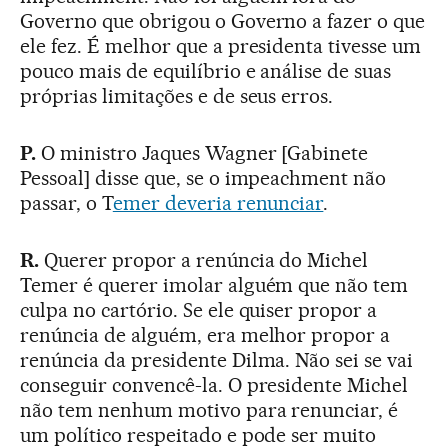
Governo que obrigou o Governo a fazer o que
ele fez. É melhor que a presidenta tivesse um
pouco mais de equilíbrio e análise de suas
próprias limitações e de seus erros.
P.
O ministro Jaques Wagner [Gabinete
Pessoal] disse que, se o impeachment não
passar, o T
emer deveria renunciar
.
R.
Querer propor a renúncia do Michel
Temer é querer imolar alguém que não tem
culpa no cartório. Se ele quiser propor a
renúncia de alguém, era melhor propor a
renúncia da presidente Dilma. Não sei se vai
conseguir convencê-la. O presidente Michel
não tem nenhum motivo para renunciar, é
um político respeitado e pode ser muito