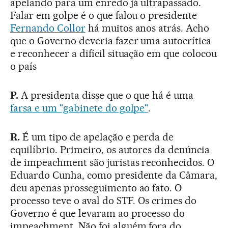
apelando para um enredo já ultrapassado.
Falar em golpe é o que falou o presidente
Fernando Collor
há muitos anos atrás. Acho
que o Governo deveria fazer uma autocrítica
e reconhecer a difícil situação em que colocou
o país
P.
A presidenta disse que o que há é uma
farsa e um "gabinete do golpe"
.
R.
É um tipo de apelação e perda de
equilíbrio. Primeiro, os autores da denúncia
de impeachment são juristas reconhecidos. O
Eduardo Cunha, como presidente da Câmara,
deu apenas prosseguimento ao fato. O
processo teve o aval do STF. Os crimes do
Governo é que levaram ao processo do
impeachment. Não foi alguém fora do