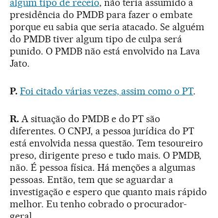
algum tipo de receio
, não teria assumido a
presidência do PMDB para fazer o embate
porque eu sabia que seria atacado. Se alguém
do PMDB tiver algum tipo de culpa será
punido. O PMDB não está envolvido na Lava
Jato.
P.
Foi citado várias vezes, assim como o PT
.
R.
A situação do PMDB e do PT são
diferentes. O CNPJ, a pessoa jurídica do PT
está envolvida nessa questão. Tem tesoureiro
preso, dirigente preso e tudo mais. O PMDB,
não. É pessoa física. Há menções a algumas
pessoas. Então, tem que se aguardar a
investigação e espero que quanto mais rápido
melhor. Eu tenho cobrado o procurador-
geral.