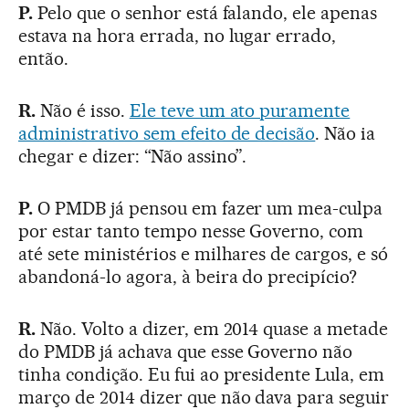
P.
Pelo que o senhor está falando, ele apenas
estava na hora errada, no lugar errado,
então.
R.
Não é isso.
Ele teve um ato puramente
administrativo sem efeito de decisão
. Não ia
chegar e dizer: “Não assino”.
P.
O PMDB já pensou em fazer um mea-culpa
por estar tanto tempo nesse Governo, com
até sete ministérios e milhares de cargos, e só
abandoná-lo agora, à beira do precipício?
R.
Não. Volto a dizer, em 2014 quase a metade
do PMDB já achava que esse Governo não
tinha condição. Eu fui ao presidente Lula, em
março de 2014 dizer que não dava para seguir