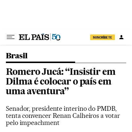
Pular para o conteúdo
SUSCRÍBETE
Brasil
Romero Jucá: “Insistir em
Dilma é colocar o país em
uma aventura”
Senador, presidente interino do PMDB,
tenta convencer Renan Calheiros a votar
pelo impeachment