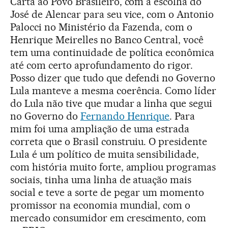
Carta ao Povo Brasileiro, com a escolha do
José de Alencar para seu vice, com o Antonio
Palocci no Ministério da Fazenda, com o
Henrique Meirelles no Banco Central, você
tem uma continuidade de política econômica
até com certo aprofundamento do rigor.
Posso dizer que tudo que defendi no Governo
Lula manteve a mesma coerência. Como líder
do Lula não tive que mudar a linha que segui
no Governo do
Fernando Henrique
. Para
mim foi uma ampliação de uma estrada
correta que o Brasil construiu. O presidente
Lula é um político de muita sensibilidade,
com história muito forte, ampliou programas
sociais, tinha uma linha de atuação mais
social e teve a sorte de pegar um momento
promissor na economia mundial, com o
mercado consumidor em crescimento, com