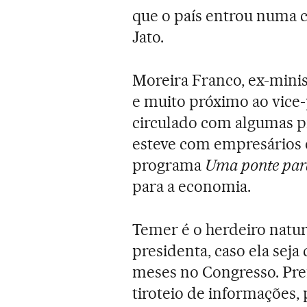
que o país entrou numa c
Jato.
Moreira Franco, ex-minis
e muito próximo ao vice
circulado com algumas pr
esteve com empresários 
programa
Uma ponte par
para a economia.
Temer é o herdeiro natur
presidenta, caso ela sej
meses no Congresso. Pref
tiroteio de informações, 