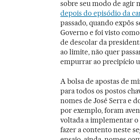
sobre seu modo de agir 
depois do episódio da ca
passado, quando expôs 
Governo e foi visto como
de descolar da president
ao limite, não quer passar
empurrar ao precipício u
A bolsa de apostas de m
para todos os postos chav
nomes de José Serra e d
por exemplo, foram ave
voltada a implementar o 
fazer a contento neste 
ensaio, ainda, nomes com