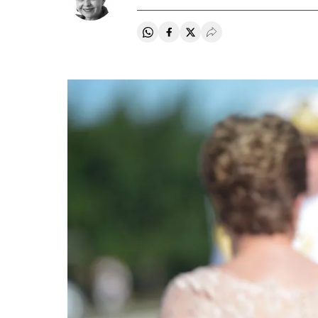
Compartir en Whatsapp
Compartir en Facebook
Compartir en Twitter
Desplegar Redes Soci