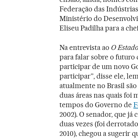
Federação das Indústrias
Ministério do Desenvolvi
Eliseu Padilha para a chef
Na entrevista ao
O Estado
para falar sobre o futuro
participar de um novo Go
participar”, disse ele, l
atualmente no Brasil são
duas áreas nas quais foi
tempos do Governo de
F
2002). O senador, que já
duas vezes (foi derrotad
2010), chegou a sugerir 