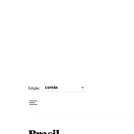
Pular para o conteúdo
ESPAÑA
Edição: