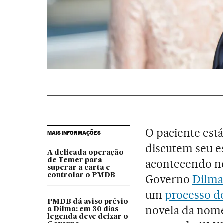
O paciente está
MAIS INFORMAÇÕES
discutem seu e
A delicada operação
de Temer para
acontecendo no
superar a carta e
controlar o PMDB
Governo
Dilma
um
processo 
PMDB dá aviso prévio
novela da nome
a Dilma: em 30 dias
legenda deve deixar o