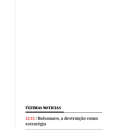
ÚLTIMAS NOTICIAS
Bolsonaro, a destruição como
12:15
estratégia