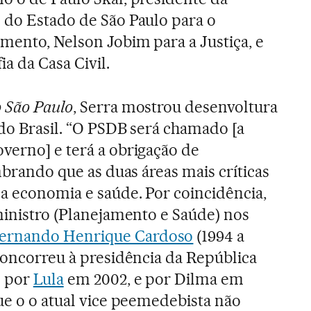
 do Estado de São Paulo para o
mento, Nelson Jobim para a Justiça, e
ia da Casa Civil.
 São
Paulo
, Serra mostrou desenvoltura
 do Brasil. “O PSDB será chamado [a
verno] e terá a obrigação de
embrando que as duas áreas mais críticas
 a economia e saúde. Por coincidência,
 ministro (Planejamento e Saúde) nos
ernando Henrique Cardoso
(1994 a
 concorreu à presidência da República
o por
Lula
em 2002, e por Dilma em
que o o atual vice peemedebista não