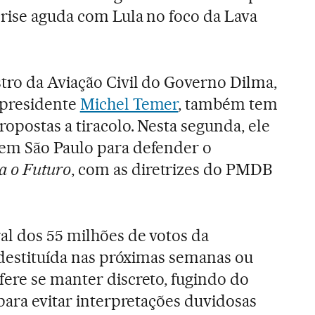
rise aguda com Lula no foco da Lava
tro da Aviação Civil do Governo Dilma,
-presidente
Michel Temer
, também tem
opostas a tiracolo. Nesta segunda, ele
em São Paulo para defender o
a o Futuro
, com as diretrizes do PMDB
al dos 55 milhões de votos da
a destituída nas próximas semanas ou
ere se manter discreto, fugindo do
para evitar interpretações duvidosas