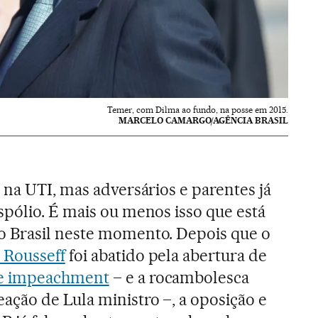
Temer, com Dilma ao fundo, na posse em 2015.
MARCELO CAMARGO/AGÊNCIA BRASIL
 na UTI, mas adversários e parentes já
spólio. É mais ou menos isso que está
 Brasil neste momento. Depois que o
 Rousseff
foi abatido pela abertura de
de impeachment
– e a rocambolesca
ação de Lula ministro –, a oposição e