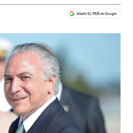
Añadir EL PAÍS en Google
ales