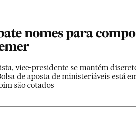
debate nomes para compo
Temer
ta, vice-presidente se mantém discreto
olsa de aposta de ministeriáveis está em 
obim são cotados