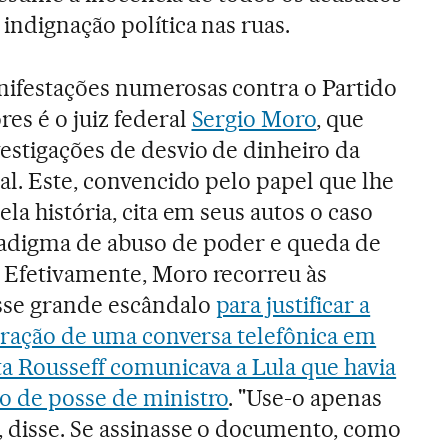
indignação política nas ruas.
nifestações numerosas contra o Partido
es é o juiz federal
Sergio Moro
, que
estigações de desvio de dinheiro da
tal. Este, convencido pelo papel que lhe
ela história, cita em seus autos o caso
adigma de abuso de poder e queda de
 Efetivamente, Moro recorreu às
sse grande escândalo
para justificar a
ltração de uma conversa telefônica em
ta Rousseff comunicava a Lula que havia
o de posse de ministro
. "Use-o apenas
 disse. Se assinasse o documento, como