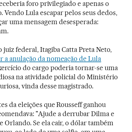
receberia foro privilegiado e apenas o
. Vendo Lula escapar pelos seus dedos,
ançar uma mensagem desesperada:
am.
 juiz federal, Itagiba Catta Preta Neto,
ar a anulação da nomeação de Lula
xercício do cargo poderia tornar-se uma
iosa na atividade policial do Ministério
uriosa, vinda desse magistrado.
tes da eleições que Rousseff ganhou
omendava: "Ajude a derrubar Dilma e
 e Orlando. Se ela cair, o dólar também