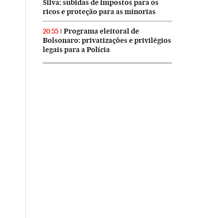
Silva: subidas de impostos para os
ricos e proteção para as minorias
Programa eleitoral de
20:55
Bolsonaro: privatizações e privilégios
legais para a Polícia