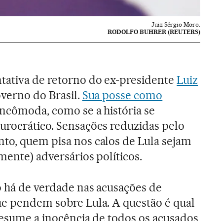
Juiz Sérgio Moro.
RODOLFO BUHRER (REUTERS)
tativa de retorno do ex-presidente
Luiz
verno do Brasil.
Sua posse como
incômoda, como se a história se
urocrático. Sensações reduzidas pelo
to, quem pisa nos calos de Lula sejam
mente) adversários políticos.
o há de verdade nas acusações de
ue pendem sobre Lula. A questão é qual
presume a inocência de todos os acusados