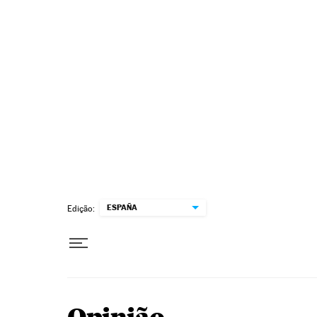
Pular para o conteúdo
ESPAÑA
Edição: