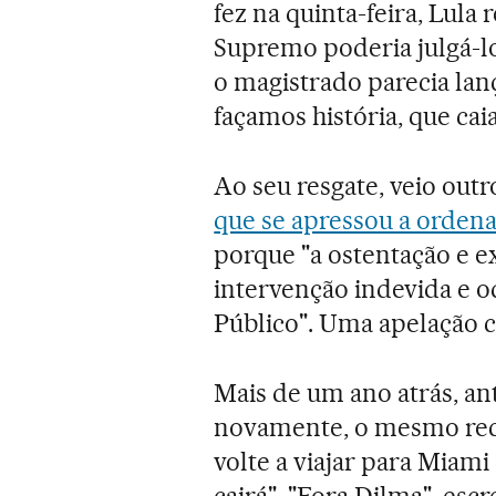
fez na quinta-feira, Lula 
Supremo poderia julgá-lo
o magistrado parecia l
façamos história, que cai
Ao seu resgate, veio outro
que se apressou a orden
porque "a ostentação e e
intervenção indevida e od
Público". Uma apelação c
Mais de um ano atrás, an
novamente, o mesmo rec
volte a viajar para Miami