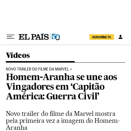
Pular para o conteúdo
SUSCRÍBETE
Vídeos
NOVO TRÁILER DO FILME DA MARVEL
Homem-Aranha se une aos
Vingadores em ‘Capitão
América: Guerra Civil’
Novo trailer do filme da Marvel mostra
pela primeira vez a imagem do Homem-
Aranha