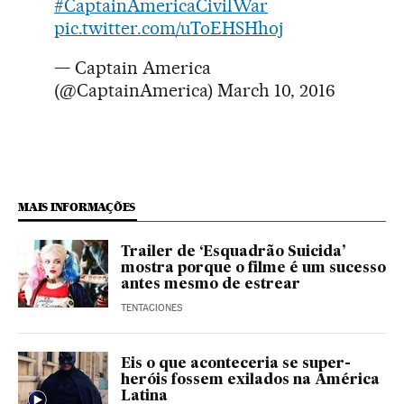
#CaptainAmericaCivilWar
pic.twitter.com/uToEHSHhoj
— Captain America
(@CaptainAmerica)
March 10, 2016
MAIS INFORMAÇÕES
Trailer de ‘Esquadrão Suicida’
mostra porque o filme é um sucesso
antes mesmo de estrear
TENTACIONES
Eis o que aconteceria se super-
heróis fossem exilados na América
Latina