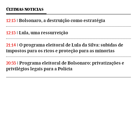
ÚLTIMAS NOTICIAS
Bolsonaro, a destruição como estratégia
12:15
Lula, uma ressurreição
12:15
O programa eleitoral de Lula da Silva: subidas de
21:14
impostos para os ricos e proteção para as minorias
Programa eleitoral de Bolsonaro: privatizações e
20:55
privilégios legais para a Polícia