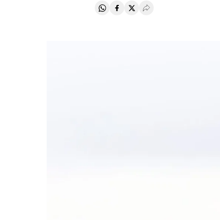
Compartir en Whatsapp
Compartir en Facebook
Compartir en Twitter
Desplegar Redes Soci