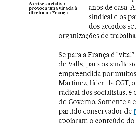
A crise socialista
anos de casa. A
provoca uma virada à
direita na França
sindical e os p
dos acordos set
organizações de trabalha
Se para a França é “vita
de Valls, para os sindica
empreendida por muitos
Martinez, líder da CGT, o 
radical dos socialistas, é
do Governo. Somente a en
partido conservador de
apoiaram o conteúdo do 