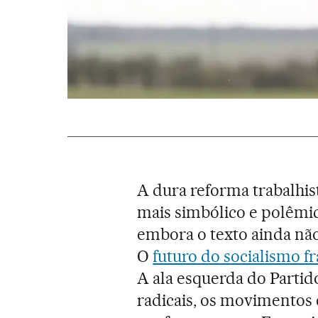
A dura reforma trabalhis
mais simbólico e polêm
embora o texto ainda não
O
futuro do socialismo f
A ala esquerda do Partid
radicais, os movimentos 