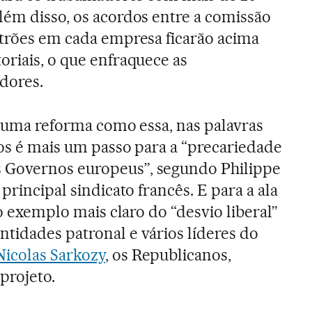
lém disso, os acordos entre a comissão
atrões em cada empresa ficarão acima
oriais, o que enfraquece as
dores.
l” uma reforma como essa, nas palavras
tos é mais um passo para a “precariedade
 Governos europeus”, segundo Philippe
principal sindicato francês. E para a ala
 o exemplo mais claro do “desvio liberal”
tidades patronal e vários líderes do
Nicolas Sarkozy
, os Republicanos,
projeto.