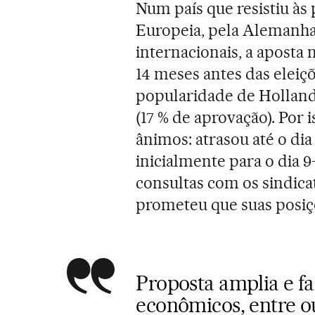
Num país que resistiu às
Europeia, pela Alemanha
internacionais, a aposta
14 meses antes das eleiç
popularidade de Hollande
(17 % de aprovação). Por 
ânimos: atrasou até o dia
inicialmente para o dia 
consultas com os sindica
prometeu que suas posiç
Proposta amplia e fa
econômicos, entre o