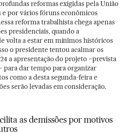
 profundas reformas exigidas pela União
 e por vários fóruns econômicos
 nessa reforma trabalhista chega apenas
ões presidenciais, quando a
 volta a estar em mínimos históricos
isso o presidente tentou acalmar os
 24 a apresentação do projeto –prevista
9– para dar tempo para organizar
tos como a desta segunda-feira e
ões serão levadas em consideração.
cilita as demissões por motivos
utros