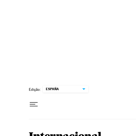
Pular para o conteúdo
ESPAÑA
Edição: