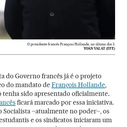
O presidente francês François Hollande, no último dia 3.
YOAN VALAT (EFE)
ta do Governo francês já é o projeto
ico do mandato de
François Hollande
,
 tenha sido apresentado oficialmente.
rancês
ficará marcado por essa iniciativa.
o Socialista –atualmente no poder–, os
estudantis e os sindicatos iniciaram um