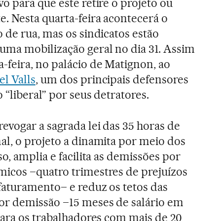
o para que este retire o projeto ou
. Nesta quarta-feira acontecerá o
 de rua, mas os sindicatos estão
uma mobilização geral no dia 31. Assim
feira, no palácio de Matignon, ao
l Valls
, um dos principais defensores
“liberal” por seus detratores.
evogar a sagrada lei das 35 horas de
al, o projeto a dinamita por meio dos
so, amplia e facilita as demissões por
icos –quatro trimestres de prejuízos
faturamento– e reduz os tetos das
or demissão –15 meses de salário em
para os trabalhadores com mais de 20