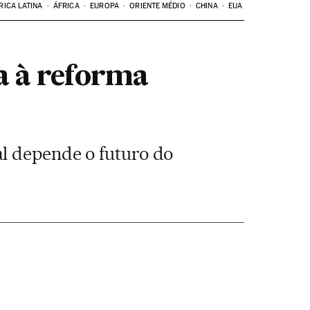
RICA LATINA
ÁFRICA
EUROPA
ORIENTE MÉDIO
CHINA
EUA
a à reforma
al depende o futuro do