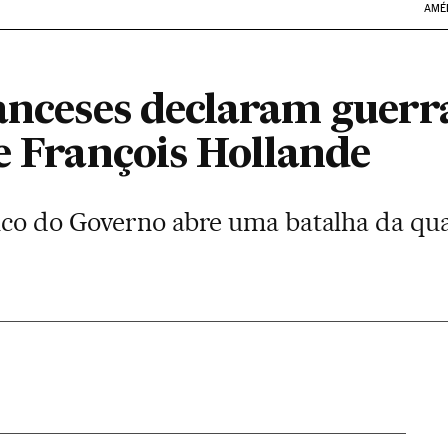
AMÉ
ranceses declaram guerr
e François Hollande
ico do Governo abre uma batalha da qu