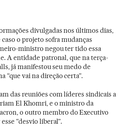
ormações divulgadas nos últimos dias,
 caso o projeto sofra mudanças
eiro-ministro negou ter tido essa
e. A entidade patronal, que na terça-
alls, já manifestou seu medo de
 “que vai na direção certa”.
am das reuniões com líderes sindicais a
riam El Khomri, e o ministro da
cron, o outro membro do Executivo
esse “desvio liberal”.