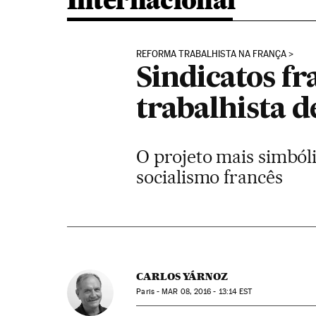
Internacional
REFORMA TRABALHISTA NA FRANÇA
Sindicatos f
trabalhista d
O projeto mais simból
socialismo francês
CARLOS YÁRNOZ
Paris -
MAR
08, 2016 - 13:14
EST