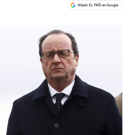
Añadir EL PAÍS en Google
ales