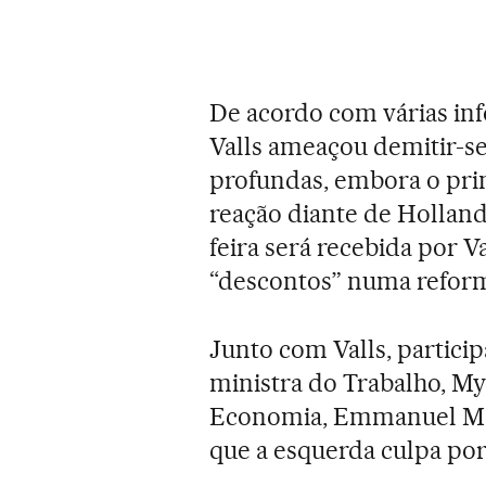
De acordo com várias inf
Valls ameaçou demitir-se
profundas, embora o prim
reação diante de Holland
feira será recebida por V
“descontos” numa reforma
Junto com Valls, particip
ministra do Trabalho, My
Economia, Emmanuel Ma
que a esquerda culpa por 