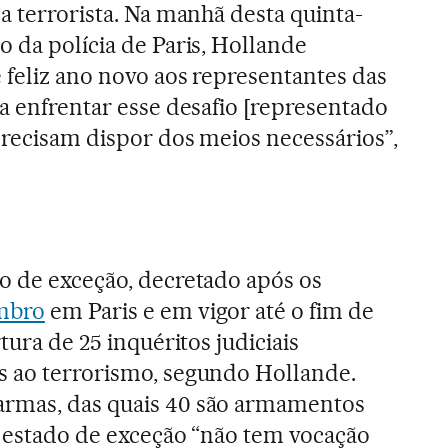
a terrorista. Na manhã desta quinta-
o da polícia de Paris, Hollande
 feliz ano novo aos representantes das
ra enfrentar esse desafio [representado
precisam dispor dos meios necessários”,
o de exceção, decretado após os
embro
em Paris e em vigor até o fim de
tura de 25 inquéritos judiciais
s ao terrorismo, segundo Hollande.
rmas, das quais 40 são armamentos
o estado de exceção “não tem vocação