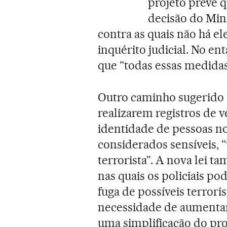
projeto prevê 
decisão do Mini
contra as quais não há e
inquérito judicial. No en
que “todas essas medidas 
Outro caminho sugerido f
realizarem registros de v
identidade de pessoas no
considerados sensíveis,
terrorista”. A nova lei 
nas quais os policiais po
fuga de possíveis terrori
necessidade de aumentar
uma simplificação do pr