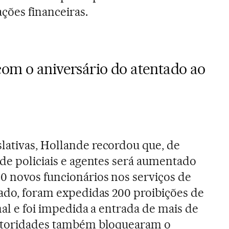
ções financeiras.
com o aniversário do atentado ao
lativas, Hollande recordou que, de
 de policiais e agentes será aumentado
0 novos funcionários nos serviços de
sado, foram expedidas 200 proibições de
nal e foi impedida a entrada de mais de
autoridades também bloquearam o