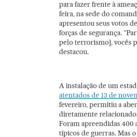
para fazer frente à ameaç
feira, na sede do comand
apresentou seus votos de
forças de segurança. “Pa
pelo terrorismo], vocês 
destacou.
A instalação de um estad
atentados de 13 de nov
fevereiro, permitiu a aber
diretamente relacionado
Foram apreendidas 400 a
típicos de guerras. Mas 