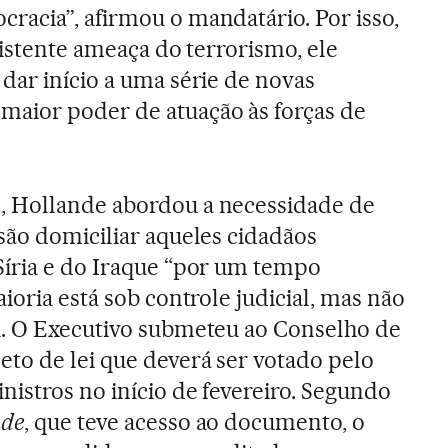
acia”, afirmou o mandatário. Por isso,
sistente ameaça do terrorismo, ele
dar início a uma série de novas
aior poder de atuação às forças de
 Hollande abordou a necessidade de
são domiciliar aqueles cidadãos
Síria e do Iraque “por um tempo
aioria está sob controle judicial, mas não
u. O Executivo submeteu ao Conselho de
eto de lei que deverá ser votado pelo
istros no início de fevereiro. Segundo
de
, que teve acesso ao documento, o