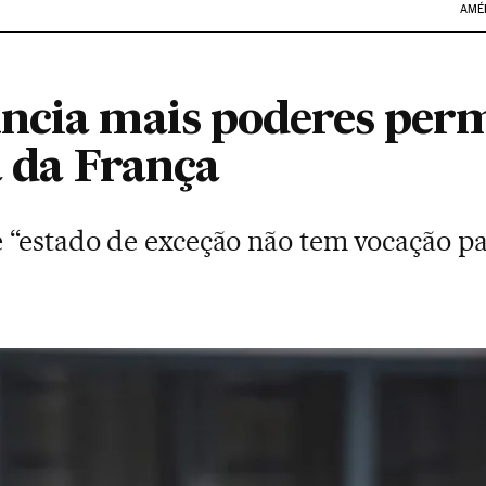
AMÉ
ncia mais poderes per
a da França
e “estado de exceção não tem vocação 