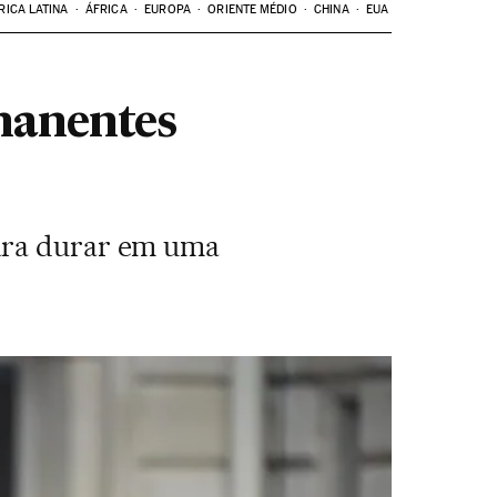
RICA LATINA
ÁFRICA
EUROPA
ORIENTE MÉDIO
CHINA
EUA
manentes
para durar em uma