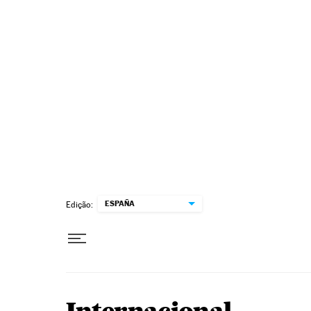
Pular para o conteúdo
ESPAÑA
Edição: