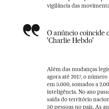
vigilância das movimenta
O anúncio coincide 
'Charlie Hebdo'
Além das mudanças legis
agora até 2017, o número
em 5.000, somados a 2.00
inteligência. No ano pas
saída do território nacio
50 pessoas no país. As 