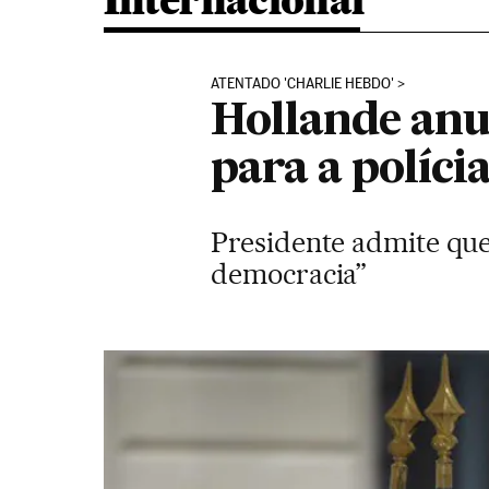
Internacional
ATENTADO 'CHARLIE HEBDO'
Hollande anu
para a políci
Presidente admite qu
democracia”