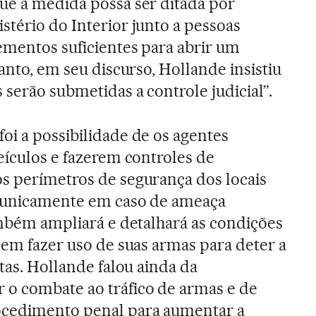
que a medida possa ser ditada por
stério do Interior junto a pessoas
lementos suficientes para abrir um
tanto, em seu discurso, Hollande insistiu
serão submetidas a controle judicial”.
oi a possibilidade de os agentes
eículos e fazerem controles de
s perímetros de segurança dos locais
 “unicamente em caso de ameaça
também ampliará e detalhará as condições
dem fazer uso de suas armas para deter a
stas. Hollande falou ainda da
 o combate ao tráfico de armas e de
ocedimento penal para aumentar a