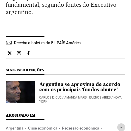
fundamental, segundo fontes do Executivo
argentino.
Receba o boletim do EL PAÍS América
Internacional El País Brasil en Twitter
Internacional El País Brasil en Instagram
Internacional El País Brasil en Facebook
MAIS INFORMAÇÕES
Argentina se aproxima de acordo
com os principais ‘fundos abutre’
CARLOS E. CUÉ
/
AMANDA MARS
| BUENOS AIRES / NOVA
YORK
ARQUIVADO EM
Argentina
Crise econômica
Recessão econômica