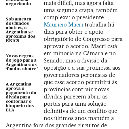
mais difícil, mas agora falta
negociando
uma segunda etapa, também
complexa: o presidente
Sob ameaça
Mauricio Macri
trabalha há
dos fundos
abutres, a
dias para obter o apoio
Argentina se
aproxima dos
obrigatório do Congresso para
BRICS
aprovar o acordo. Macri está
em minoria na Câmara e no
Novas regras
Senado, mas a divisão da
do jogo para a
Argentina e os
oposição e a sua promessa aos
‘fundos abutre’
governadores peronistas de
que esse acordo permitirá às
A Argentina
províncias contrair novas
aprova o
pagamento da
dívidas parecem abrir as
dívida para
contornar o
portas para uma solução
bloqueio dos
definitiva de um conflito que
EUA
nos últimos anos mantém a
Argentina fora dos grandes circuitos de