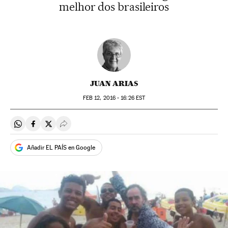
melhor dos brasileiros
JUAN ARIAS
FEB
12, 2016 - 16:26
EST
Compartir en Whatsapp
Compartir en Facebook
Compartir en Twitter
Desplegar Redes Sociales
Añadir EL PAÍS en Google