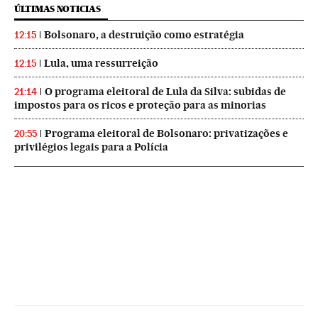
ÚLTIMAS NOTICIAS
Bolsonaro, a destruição como estratégia
12:15
Lula, uma ressurreição
12:15
O programa eleitoral de Lula da Silva: subidas de
21:14
impostos para os ricos e proteção para as minorias
Programa eleitoral de Bolsonaro: privatizações e
20:55
privilégios legais para a Polícia