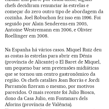
chefs decidiram renunciar às estrelas e
começar do zero outro tipo de abordagem da
cozinha. Joel Robuchon fez isso em 1996. Foi
seguido por Alain Senderens em 2005,
Antoine Westremann em 2006, e Olivier
Roellinger em 2008.
Na Espanha há vários casos. Miquel Ruiz deu
as costas às estrelas para abrir em Dénia
(província de Alicante) o El Baret de Miquel,
um pequeno bar sem pretensões midiáticas
que se tornou um centro gastronômico da
região. Os chefs catalães Joan Borràs e Jordi
Parramón fizeram o mesmo, por motivos
parecidos. O mais recente foi Julio Biosca,
dono da Casa Julio, em Fontanars dels
Aforins (província de Valência).