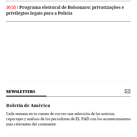
Programa eleitoral de Bolsonaro: privatizações e
20:55
privilégios legais para a Polícia
NEWSLETTERS
Boletín de América
Cada semana en tu cuenta de correo una selección de las noticias,
reportajes y análisis de los periodistas de EL PAÍS con los acontecimientos
más relevantes del continente.