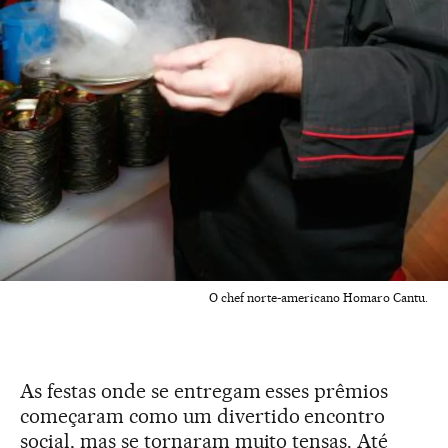
O chef norte-americano Homaro Cantu.
As festas onde se entregam esses prêmios
começaram como um divertido encontro
social, mas se tornaram muito tensas. Até