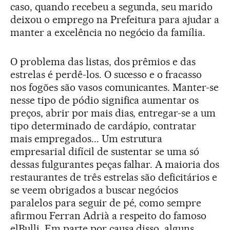
caso, quando recebeu a segunda, seu marido
deixou o emprego na Prefeitura para ajudar a
manter a excelência no negócio da família.
O problema das listas, dos prêmios e das
estrelas é perdê-los. O sucesso e o fracasso
nos fogões são vasos comunicantes. Manter-se
nesse tipo de pódio significa aumentar os
preços, abrir por mais dias, entregar-se a um
tipo determinado de cardápio, contratar
mais empregados... Um estrutura
empresarial difícil de sustentar se uma só
dessas fulgurantes peças falhar. A maioria dos
restaurantes de três estrelas são deficitários e
se veem obrigados a buscar negócios
paralelos para seguir de pé, como sempre
afirmou Ferran Adrià a respeito do famoso
elBulli. Em parte por causa disso, alguns