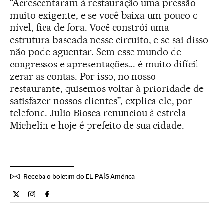
“Acrescentaram à restauração uma pressão
muito exigente, e se você baixa um pouco o
nível, fica de fora. Você constrói uma
estrutura baseada nesse circuito, e se sai disso
não pode aguentar. Sem esse mundo de
congressos e apresentações... é muito difícil
zerar as contas. Por isso, no nosso
restaurante, quisemos voltar à prioridade de
satisfazer nossos clientes”, explica ele, por
telefone. Julio Biosca renunciou à estrela
Michelin e hoje é prefeito de sua cidade.
Receba o boletim do EL PAÍS América
Estilo El País Brasil en Twitter
Estilo El País Brasil en Instagram
Estilo El País Brasil en Facebook