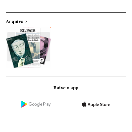
Arquivo
Baixe o app