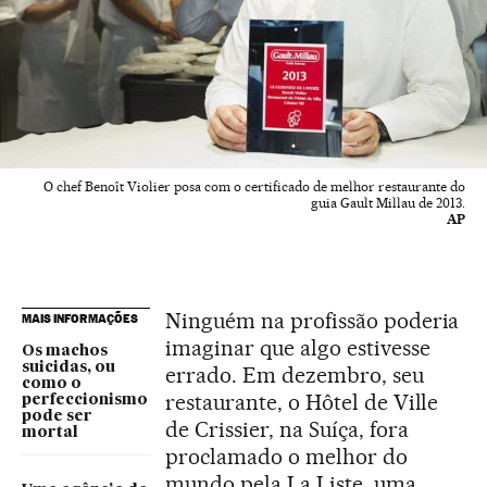
O chef Benoît Violier posa com o certificado de melhor restaurante do
guia Gault Millau de 2013.
AP
Ninguém na profissão poderia
MAIS INFORMAÇÕES
imaginar que algo estivesse
Os machos
suicidas, ou
errado. Em dezembro, seu
como o
restaurante, o Hôtel de Ville
perfeccionismo
pode ser
de Crissier, na Suíça, fora
mortal
proclamado o melhor do
mundo pela La Liste, uma