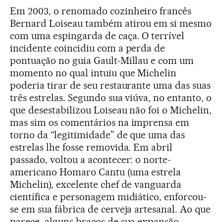
Em 2003, o renomado cozinheiro francês
Bernard Loiseau também atirou em si mesmo
com uma espingarda de caça. O terrível
incidente coincidiu com a perda de
pontuação no guia Gault-Millau e com um
momento no qual intuiu que Michelin
poderia tirar de seu restaurante uma das suas
três estrelas. Segundo sua viúva, no entanto, o
que desestabilizou Loiseau não foi o Michelin,
mas sim os comentários na imprensa em
torno da “legitimidade” de que uma das
estrelas lhe fosse removida. Em abril
passado, voltou a acontecer: o norte-
americano Homaro Cantu (uma estrela
Michelin), excelente chef de vanguarda
científica e personagem midiático, enforcou-
se em sua fábrica de cerveja artesanal. Ao que
parece, alguns braços de sua expansão