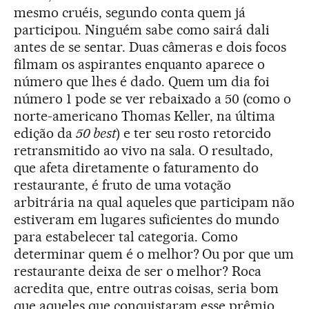
mesmo cruéis, segundo conta quem já
participou. Ninguém sabe como sairá dali
antes de se sentar. Duas câmeras e dois focos
filmam os aspirantes enquanto aparece o
número que lhes é dado. Quem um dia foi
número 1 pode se ver rebaixado a 50 (como o
norte-americano Thomas Keller, na última
edição da
50 best
) e ter seu rosto retorcido
retransmitido ao vivo na sala. O resultado,
que afeta diretamente o faturamento do
restaurante, é fruto de uma votação
arbitrária na qual aqueles que participam não
estiveram em lugares suficientes do mundo
para estabelecer tal categoria. Como
determinar quem é o melhor? Ou por que um
restaurante deixa de ser o melhor? Roca
acredita que, entre outras coisas, seria bom
que aqueles que conquistaram esse prêmio