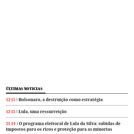
ÚLTIMAS NOTICIAS
Bolsonaro, a destruição como estratégia
12:15
Lula, uma ressurreição
12:15
O programa eleitoral de Lula da Silva: subidas de
21:14
impostos para os ricos e proteção para as minorias