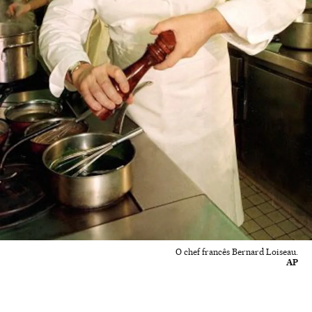
O chef francês Bernard Loiseau.
AP