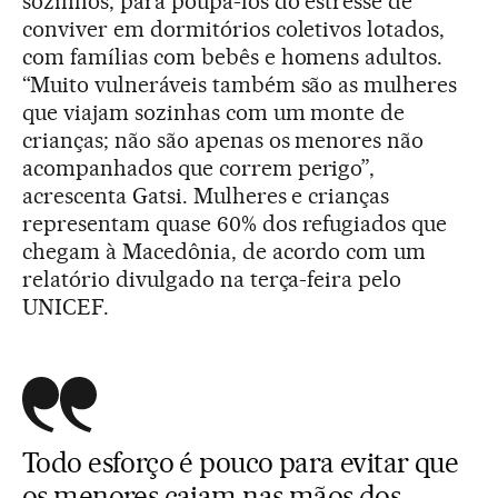
sozinhos, para poupá-los do estresse de
conviver em dormitórios coletivos lotados,
com famílias com bebês e homens adultos.
“Muito vulneráveis também são as mulheres
que viajam sozinhas com um monte de
crianças; não são apenas os menores não
acompanhados que correm perigo”,
acrescenta Gatsi. Mulheres e crianças
representam quase 60% dos refugiados que
chegam à Macedônia, de acordo com um
relatório divulgado na terça-feira pelo
UNICEF.
Todo esforço é pouco para evitar que
os menores caiam nas mãos dos