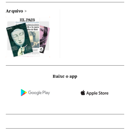
Arquivo
Baixe o app