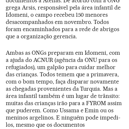
documentos a Atenas. De acordo com a ONG
grega Arsis, responsável pela área infantil de
Idomeni, o campo recebeu 150 menores
desacompanhados em novembro. Todos
foram encaminhados para a rede de abrigos
que a organização gerencia.
Ambas as ONGs preparam em Idomeni, com
a ajuda do ACNUR (agência da ONU para os
refugiados), um galpão para cuidar melhor
das crianças. Todos temem que a primavera,
com o bom tempo, faça disparar novamente
as chegadas provenientes da Turquia. Mas a
área infantil também é um lugar de trânsito:
muitas das crianças irão para a FYROM assim
que puderem. Como Ussama e Emin ou os
meninos argelinos. E ninguém pode impedi-
los, mesmo que os documentos