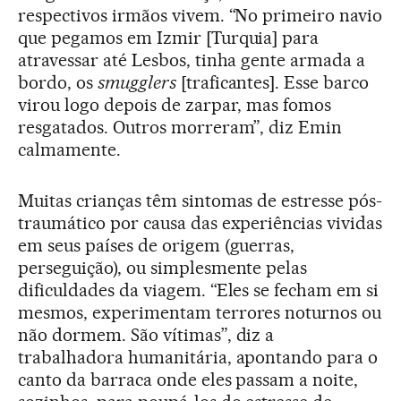
respectivos irmãos vivem. “No primeiro navio
que pegamos em Izmir [Turquia] para
atravessar até Lesbos, tinha gente armada a
bordo, os
smugglers
[traficantes]. Esse barco
virou logo depois de zarpar, mas fomos
resgatados. Outros morreram”, diz Emin
calmamente.
Muitas crianças têm sintomas de estresse pós-
traumático por causa das experiências vividas
em seus países de origem (guerras,
perseguição), ou simplesmente pelas
dificuldades da viagem. “Eles se fecham em si
mesmos, experimentam terrores noturnos ou
não dormem. São vítimas”, diz a
trabalhadora humanitária, apontando para o
canto da barraca onde eles passam a noite,