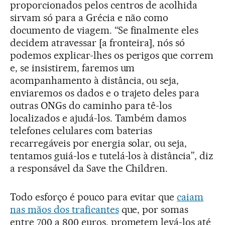
proporcionados pelos centros de acolhida
sirvam só para a Grécia e não como
documento de viagem. “Se finalmente eles
decidem atravessar [a fronteira], nós só
podemos explicar-lhes os perigos que correm
e, se insistirem, faremos um
acompanhamento à distância, ou seja,
enviaremos os dados e o trajeto deles para
outras ONGs do caminho para tê-los
localizados e ajudá-los. Também damos
telefones celulares com baterias
recarregáveis por energia solar, ou seja,
tentamos guiá-los e tutelá-los à distância”, diz
a responsável da Save the Children.
Todo esforço é pouco para evitar que
caiam
nas mãos dos traficantes
que, por somas
entre 700 a 800 euros, prometem levá-los até