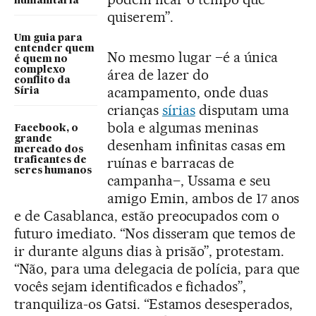
humanitária
quiserem”.
Um guia para
entender quem
No mesmo lugar –é a única
é quem no
complexo
área de lazer do
conflito da
acampamento, onde duas
Síria
crianças
sírias
disputam uma
bola e algumas meninas
Facebook, o
grande
desenham infinitas casas em
mercado dos
ruínas e barracas de
traficantes de
seres humanos
campanha–, Ussama e seu
amigo Emin, ambos de 17 anos
e de Casablanca, estão preocupados com o
futuro imediato. “Nos disseram que temos de
ir durante alguns dias à prisão”, protestam.
“Não, para uma delegacia de polícia, para que
vocês sejam identificados e fichados”,
tranquiliza-os Gatsi. “Estamos desesperados,