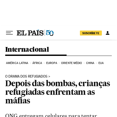
Pular para o conteúdo
SUSCRÍBETE
Internacional
AMÉRICA LATINA
ÁFRICA
EUROPA
ORIENTE MÉDIO
CHINA
EUA
O DRAMA DOS REFUGIADOS
Depois das bombas, crianças
refugiadas enfrentam as
máfias
ONG entregam celulares para tentar