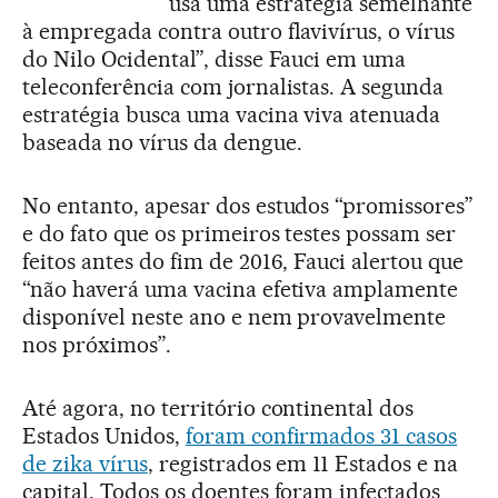
usa uma estratégia semelhante
à empregada contra outro flavivírus, o vírus
do Nilo Ocidental”, disse Fauci em uma
teleconferência com jornalistas. A segunda
estratégia busca uma vacina viva atenuada
baseada no vírus da dengue.
No entanto, apesar dos estudos “promissores”
e do fato que os primeiros testes possam ser
feitos antes do fim de 2016, Fauci alertou que
“não haverá uma vacina efetiva amplamente
disponível neste ano e nem provavelmente
nos próximos”.
Até agora, no território continental dos
Estados Unidos,
foram confirmados 31 casos
de zika vírus
, registrados em 11 Estados e na
capital. Todos os doentes foram infectados