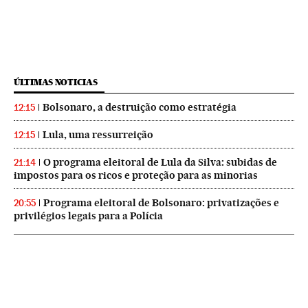
ÚLTIMAS NOTICIAS
Bolsonaro, a destruição como estratégia
12:15
Lula, uma ressurreição
12:15
O programa eleitoral de Lula da Silva: subidas de
21:14
impostos para os ricos e proteção para as minorias
Programa eleitoral de Bolsonaro: privatizações e
20:55
privilégios legais para a Polícia