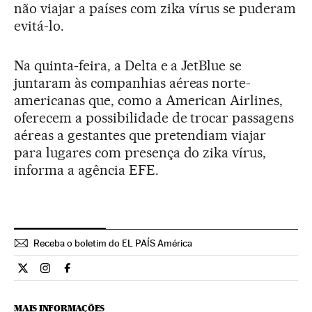
não viajar a países com zika vírus se puderam
evitá-lo.
Na quinta-feira, a Delta e a JetBlue se
juntaram às companhias aéreas norte-
americanas que, como a American Airlines,
oferecem a possibilidade de trocar passagens
aéreas a gestantes que pretendiam viajar
para lugares com presença do zika vírus,
informa a agência EFE.
Receba o boletim do EL PAÍS América
Internacional El País Brasil en Twitter
Internacional El País Brasil en Instagram
Internacional El País Brasil en Facebook
MAIS INFORMAÇÕES