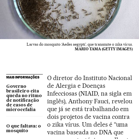
Larvas do mosquito ‘Aedes aegypti’, que transmite o zika vírus.
MARIO TAMA (GETTY IMAGES)
O diretor do Instituto Nacional
MAIS INFORMAÇÕES
de Alergia e Doenças
Governo
brasileiro cita
Infecciosas (NIAID, na sigla em
queda no ritmo
inglês), Anthony Fauci, revelou
de notificação
de casos de
que já se está trabalhando em
microcefalia
dois projetos de vacina contra
o zika vírus. Um deles é “uma
O que faltava: o
vacina baseada no DNA que
mosquito