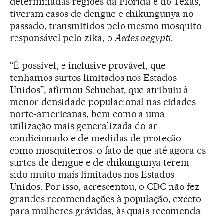
determinadas regiões da Flórida e do Texas,
tiveram casos de dengue e chikungunya no
passado, transmitidos pelo mesmo mosquito
responsável pelo zika, o
Aedes aegypti
.
“É possível, e inclusive provável, que
tenhamos surtos limitados nos Estados
Unidos”, afirmou Schuchat, que atribuiu à
menor densidade populacional nas cidades
norte-americanas, bem como a uma
utilização mais generalizada do ar
condicionado e de medidas de proteção
como mosquiteiros, o fato de que até agora os
surtos de dengue e de chikungunya terem
sido muito mais limitados nos Estados
Unidos. Por isso, acrescentou, o CDC não fez
grandes recomendações à população, exceto
para mulheres grávidas, às quais recomenda