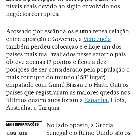
níveis reais devido ao sigilo envolvido nos
negócios corruptos.
Acossado por escândalos e uma tensa relação
entre oposição e Governo, a
Venezuela
também perdeu colocação e é hoje um dos
países mais mal avaliados nesse setor: o país
obteve apenas 17 pontos e ficou a dez
posições de ser considerado pela população o
mais corrupto do mundo (158° lugar),
empatado com Guiné Bissau e o Haiti. Outros
países que registraram as maiores quedas nos
últimos quatro anos foram a
Espanha
, Líbia,
Austrália, e Turquia.
No lado oposto, a Grécia,
MAIS INFORMAÇÕES
Senegal e o Reino Unido são os
Lava Jato