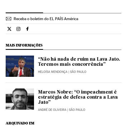
Receba o boletim do EL PAÍS América
Internacional El País Brasil en Twitter
Internacional El País Brasil en Instagram
Internacional El País Brasil en Facebook
MAIS INFORMAÇÕES
“Não há nada de ruim na Lava Jato.
Teremos mais concorrência”
HELOÍSA MENDONÇA
| SÃO PAULO
Marcos Nobre: “O impeachment é
estratégia de defesa contra a Lava
Jato”
ANDRÉ DE OLIVEIRA
| SÃO PAULO
ARQUIVADO EM