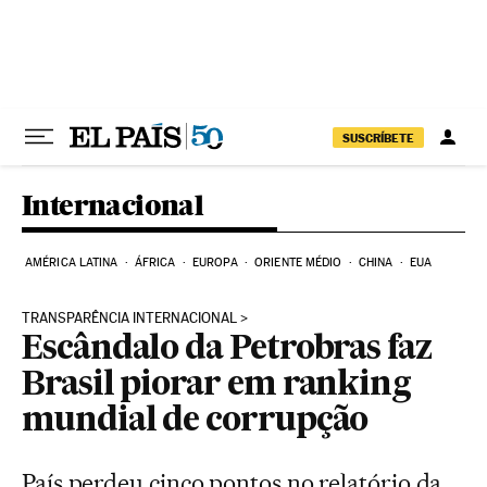
Pular para o conteúdo
SUSCRÍBETE
Internacional
AMÉRICA LATINA
ÁFRICA
EUROPA
ORIENTE MÉDIO
CHINA
EUA
TRANSPARÊNCIA INTERNACIONAL
Escândalo da Petrobras faz
Brasil piorar em ranking
mundial de corrupção
País perdeu cinco pontos no relatório da