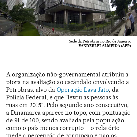
Sede da Petrobras no Rio de Janeiro.
VANDERLEI ALMEIDA (AFP)
A organização não-governamental atribuiu a
piora na avaliação ao escândalo envolvendo a
Petrobras, alvo da
Operação Lava Jato
, da
Polícia Federal, e que "levou as pessoas às
ruas em 2015". Pelo segundo ano consecutivo,
a Dinamarca aparece no topo, com pontuação
de 91 de 100, sendo avaliada pela população
como o país menos corrupto —o relatório
mede a percepção de corrupção e não os