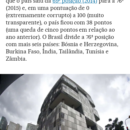
que o país saiu da
69ª posição (2014)
para a 76ª
(2015) e, em uma pontuação de 0
(extremamente corrupto) a 100 (muito
transparente), o país ficou com 38 pontos
(uma queda de cinco pontos em relação ao
ano anterior). O Brasil divide a 76ª posição
com mais seis países: Bósnia e Herzegovina,
Burkina Faso, Índia, Tailândia, Tunísia e
Zâmbia.