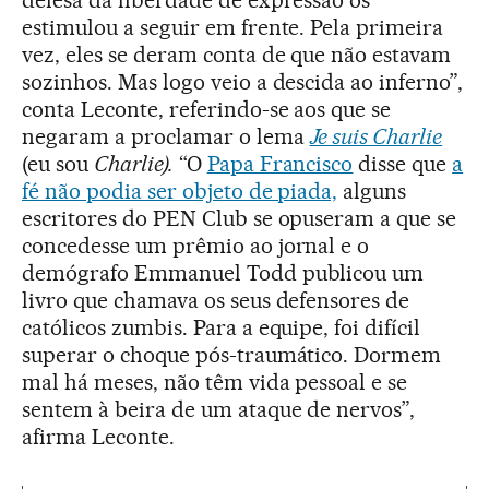
defesa da liberdade de expressão os
estimulou a seguir em frente. Pela primeira
vez, eles se deram conta de que não estavam
sozinhos. Mas logo veio a descida ao inferno”,
conta Leconte, referindo-se aos que se
negaram a proclamar o lema
Je suis Charlie
(eu sou
Charlie).
“O
Papa Francisco
disse que
a
fé não podia ser objeto de piada,
alguns
escritores do PEN Club se opuseram a que se
concedesse um prêmio ao jornal e o
demógrafo Emmanuel Todd publicou um
livro que chamava os seus defensores de
católicos zumbis. Para a equipe, foi difícil
superar o choque pós-traumático. Dormem
mal há meses, não têm vida pessoal e se
sentem à beira de um ataque de nervos”,
afirma Leconte.