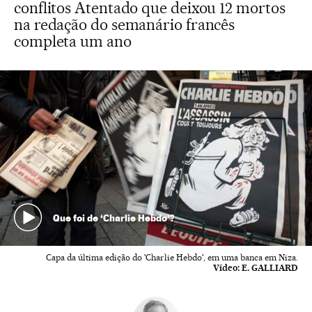
conflitos Atentado que deixou 12 mortos
na redação do semanário francês
completa um ano
Que foi de ‘Charlie Hebdo’?
Capa da última edição do 'Charlie Hebdo', em uma banca em Niza.
Vídeo:
E. GALLIARD