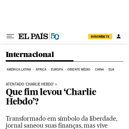
Pular para o conteúdo
SUSCRÍBETE
Internacional
AMÉRICA LATINA
ÁFRICA
EUROPA
ORIENTE MÉDIO
CHINA
EUA
ATENTADO 'CHARLIE HEBDO'
Que fim levou ‘Charlie
Hebdo’?
Transformado em símbolo da liberdade,
jornal saneou suas finanças, mas vive