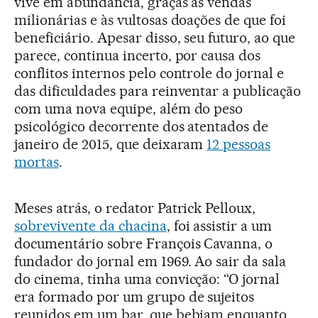
vive em abundância, graças às vendas
milionárias e às vultosas doações de que foi
beneficiário. Apesar disso, seu futuro, ao que
parece, continua incerto, por causa dos
conflitos internos pelo controle do jornal e
das dificuldades para reinventar a publicação
com uma nova equipe, além do peso
psicológico decorrente dos atentados de
janeiro de 2015, que deixaram
12 pessoas
mortas
.
Meses atrás, o redator Patrick Pelloux,
sobrevivente da chacina
, foi assistir a um
documentário sobre François Cavanna, o
fundador do jornal em 1969. Ao sair da sala
do cinema, tinha uma convicção: “O jornal
era formado por um grupo de sujeitos
reunidos em um bar, que bebiam enquanto