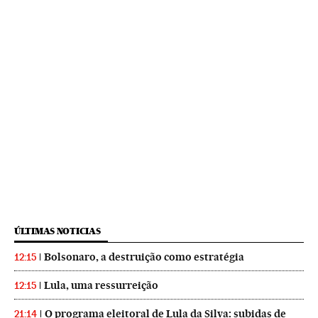
ÚLTIMAS NOTICIAS
Bolsonaro, a destruição como estratégia
12:15
Lula, uma ressurreição
12:15
O programa eleitoral de Lula da Silva: subidas de
21:14