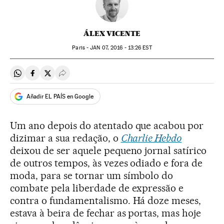
ÁLEX VICENTE
Paris -
JAN
07, 2016 - 13:26
EST
Compartir en Whatsapp
Compartir en Facebook
Compartir en Twitter
Desplegar Redes Sociales
Añadir EL PAÍS en Google
Um ano depois do atentado que acabou por
dizimar a sua redação, o
Charlie Hebdo
deixou de ser aquele pequeno jornal satírico
de outros tempos, às vezes odiado e fora de
moda, para se tornar um símbolo do
combate pela liberdade de expressão e
contra o fundamentalismo. Há doze meses,
estava à beira de fechar as portas, mas hoje