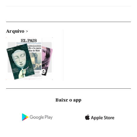
Arquivo
Baixe o app