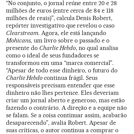
“No conjunto, o jornal reúne entre 20 e 28
milhões de euros (entre cerca de 84 e 118
milhões de reais)”, calcula Denis Robert,
repórter investigativo que revelou o caso
Clearstream.
Agora, ele está lançando
Mohicans,
um livro sobre o passado e o
presente do
Charlie Hebdo
, no qual analisa
como o ideal de seus fundadores se
transformou em uma “marca comercial”.
“Apesar de todo esse dinheiro, o futuro do
Charlie Hebdo
continua frágil. Seus
responsáveis precisam entender que esse
dinheiro não lhes pertence. Eles deveriam
criar um jornal aberto e generoso, mas estão
fazendo o contrário. A direção e a equipe não
se falam. Se a coisa continuar assim, acabarão
desaparecendo”, avalia Robert. Apesar de
suas críticas, o autor continua a comprar o