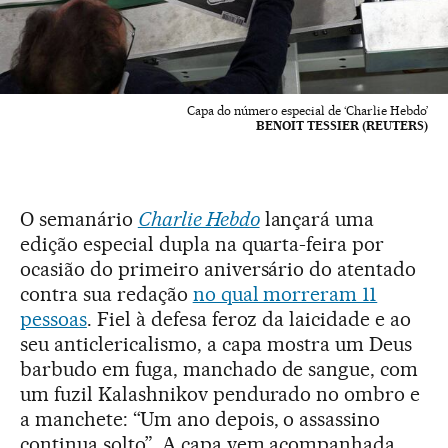
Capa do número especial de ‘Charlie Hebdo’
BENOIT TESSIER (REUTERS)
O semanário
Charlie Hebdo
lançará uma
edição especial dupla na quarta-feira por
ocasião do primeiro aniversário do atentado
contra sua redação
no qual morreram 11
pessoas
. Fiel à defesa feroz da laicidade e ao
seu anticlericalismo, a capa mostra um Deus
barbudo em fuga, manchado de sangue, com
um fuzil Kalashnikov pendurado no ombro e
a manchete: “Um ano depois, o assassino
continua solto”. A capa vem acompanhada