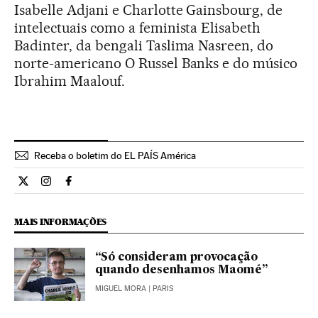
Isabelle Adjani e Charlotte Gainsbourg, de
intelectuais como a feminista Elisabeth
Badinter, da bengali Taslima Nasreen, do
norte-americano O Russel Banks e do músico
Ibrahim Maalouf.
Receba o boletim do EL PAÍS América
Internacional El País Brasil en Twitter
Internacional El País Brasil en Instagram
Internacional El País Brasil en Facebook
MAIS INFORMAÇÕES
“Só consideram provocação
quando desenhamos Maomé”
MIGUEL MORA
| PARIS