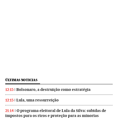
ÚLTIMAS NOTICIAS
Bolsonaro, a destruição como estratégia
12:15
Lula, uma ressurreição
12:15
O programa eleitoral de Lula da Silva: subidas de
21:14
impostos para os ricos e proteção para as minorias