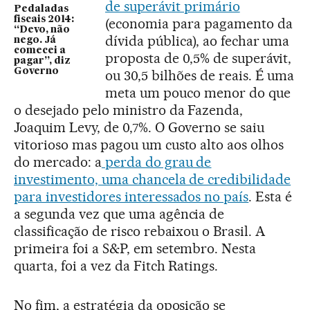
de superávit primário
Pedaladas
fiscais 2014:
(economia para pagamento da
“Devo, não
dívida pública), ao fechar uma
nego. Já
comecei a
proposta de 0,5% de superávit,
pagar”, diz
Governo
ou 30,5 bilhões de reais. É uma
meta um pouco menor do que
o desejado pelo ministro da Fazenda,
Joaquim Levy, de 0,7%. O Governo se saiu
vitorioso mas pagou um custo alto aos olhos
do mercado: a
perda do grau de
investimento, uma chancela de credibilidade
para investidores interessados no país
. Esta é
a segunda vez que uma agência de
classificação de risco rebaixou o Brasil. A
primeira foi a S&P, em setembro. Nesta
quarta, foi a vez da Fitch Ratings.
No fim, a estratégia da oposição se