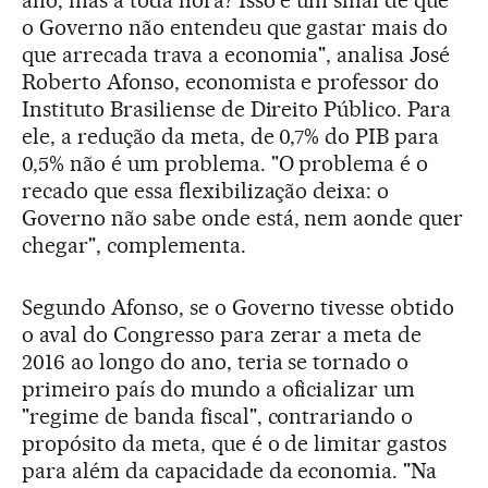
ano, mas a toda hora? Isso é um sinal de que
o Governo não entendeu que gastar mais do
que arrecada trava a economia", analisa José
Roberto Afonso, economista e professor do
Instituto Brasiliense de Direito Público. Para
ele, a redução da meta, de 0,7% do PIB para
0,5% não é um problema. "O problema é o
recado que essa flexibilização deixa: o
Governo não sabe onde está, nem aonde quer
chegar", complementa.
Segundo Afonso, se o Governo tivesse obtido
o aval do Congresso para zerar a meta de
2016 ao longo do ano, teria se tornado o
primeiro país do mundo a oficializar um
"regime de banda fiscal", contrariando o
propósito da meta, que é o de limitar gastos
para além da capacidade da economia. "Na