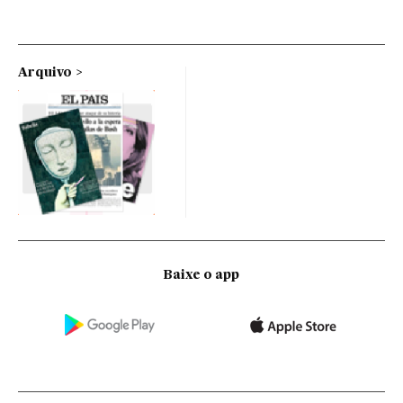
Arquivo
Baixe o app