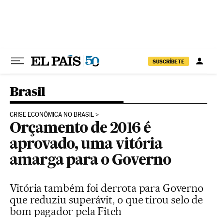
Pular para o conteúdo
SUSCRÍBETE
Brasil
CRISE ECONÔMICA NO BRASIL
Orçamento de 2016 é
aprovado, uma vitória
amarga para o Governo
Vitória também foi derrota para Governo
que reduziu superávit, o que tirou selo de
bom pagador pela Fitch