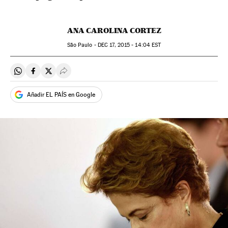
ANA CAROLINA CORTEZ
São Paulo -
DEC
17, 2015 - 14:04
EST
Compartir en Whatsapp
Compartir en Facebook
Compartir en Twitter
Desplegar Redes Sociales
Añadir EL PAÍS en Google