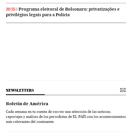
Programa eleitoral de Bolsonaro: privatizações e
20:55
privilégios legais para a Polícia
NEWSLETTERS
Boletín de América
Cada semana en tu cuenta de correo una selección de las noticias,
reportajes y análisis de los periodistas de EL PAÍS con los acontecimientos
más relevantes del continente.