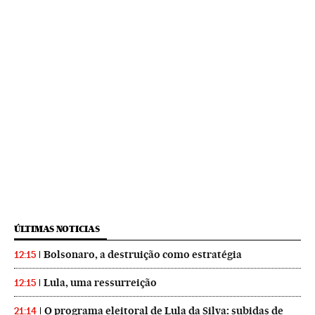
ÚLTIMAS NOTICIAS
Bolsonaro, a destruição como estratégia
12:15
Lula, uma ressurreição
12:15
O programa eleitoral de Lula da Silva: subidas de
21:14