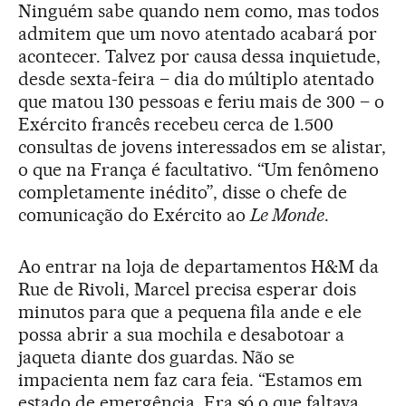
Ninguém sabe quando nem como, mas todos
admitem que um novo atentado acabará por
acontecer. Talvez por causa dessa inquietude,
desde sexta-feira – dia do múltiplo atentado
que matou 130 pessoas e feriu mais de 300 – o
Exército francês recebeu cerca de 1.500
consultas de jovens interessados em se alistar,
o que na França é facultativo. “Um fenômeno
completamente inédito”, disse o chefe de
comunicação do Exército ao
Le Monde
.
Ao entrar na loja de departamentos H&M da
Rue de Rivoli, Marcel precisa esperar dois
minutos para que a pequena fila ande e ele
possa abrir a sua mochila e desabotoar a
jaqueta diante dos guardas. Não se
impacienta nem faz cara feia. “Estamos em
estado de emergência. Era só o que faltava