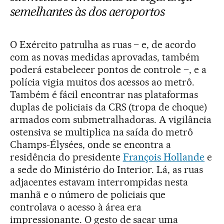
semelhantes às dos aeroportos
O Exército patrulha as ruas – e, de acordo
com as novas medidas aprovadas, também
poderá estabelecer pontos de controle –, e a
polícia vigia muitos dos acessos ao metrô.
Também é fácil encontrar nas plataformas
duplas de policiais da CRS (tropa de choque)
armados com submetralhadoras. A vigilância
ostensiva se multiplica na saída do metrô
Champs-Élysées, onde se encontra a
residência do presidente
François Hollande
e
a sede do Ministério do Interior. Lá, as ruas
adjacentes estavam interrompidas nesta
manhã e o número de policiais que
controlava o acesso à área era
impressionante. O gesto de sacar uma