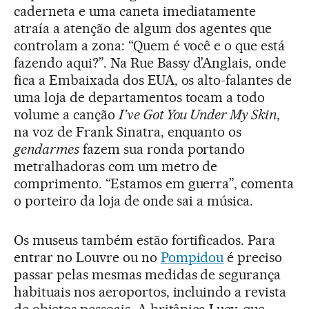
caderneta e uma caneta imediatamente
atraía a atenção de algum dos agentes que
controlam a zona: “Quem é você e o que está
fazendo aqui?”. Na Rue Bassy d’Anglais, onde
fica a Embaixada dos EUA, os alto-falantes de
uma loja de departamentos tocam a todo
volume a canção
I’ve Got You Under My Skin
,
na voz de Frank Sinatra, enquanto os
gendarmes
fazem sua ronda portando
metralhadoras com um metro de
comprimento. “Estamos em guerra”, comenta
o porteiro da loja de onde sai a música.
Os museus também estão fortificados. Para
entrar no Louvre ou no
Pompidou
é preciso
passar pelas mesmas medidas de segurança
habituais nos aeroportos, incluindo a revista