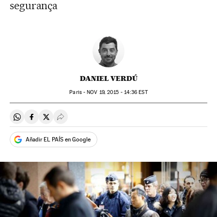
segurança
DANIEL VERDÚ
Paris -
NOV
19, 2015 - 14:36
EST
Compartir en Whatsapp
Compartir en Facebook
Compartir en Twitter
Desplegar Redes Sociales
Añadir EL PAÍS en Google