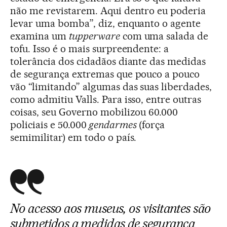
não me revistarem. Aqui dentro eu poderia
levar uma bomba”, diz, enquanto o agente
examina um
tupperware
com uma salada de
tofu. Isso é o mais surpreendente: a
tolerância dos cidadãos diante das medidas
de segurança extremas que pouco a pouco
vão “limitando” algumas das suas liberdades,
como admitiu Valls. Para isso, entre outras
coisas, seu Governo mobilizou 60.000
policiais e 50.000
gendarmes
(força
semimilitar) em todo o país.
No acesso aos museus, os visitantes são
submetidos a medidas de segurança