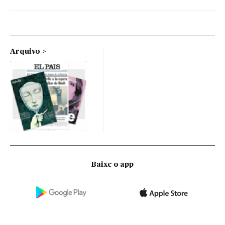
Arquivo
Baixe o app