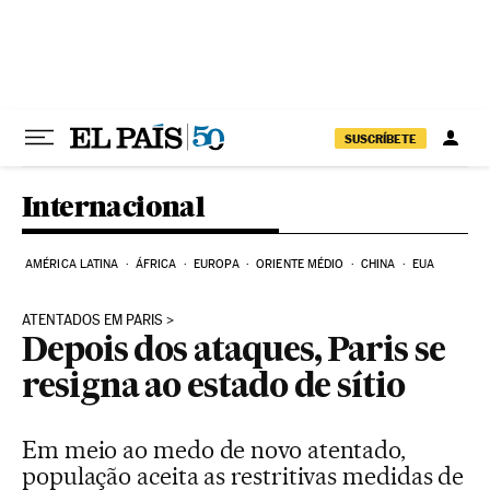
Pular para o conteúdo
SUSCRÍBETE
Internacional
AMÉRICA LATINA
ÁFRICA
EUROPA
ORIENTE MÉDIO
CHINA
EUA
ATENTADOS EM PARIS
Depois dos ataques, Paris se
resigna ao estado de sítio
Em meio ao medo de novo atentado,
população aceita as restritivas medidas de