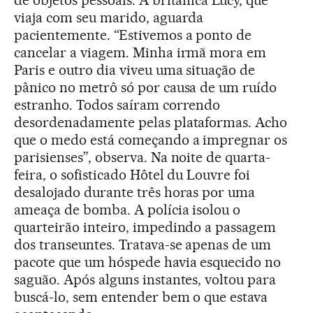
de objetos pessoais. A britânica Lucy, que
viaja com seu marido, aguarda
pacientemente. “Estivemos a ponto de
cancelar a viagem. Minha irmã mora em
Paris e outro dia viveu uma situação de
pânico no metrô só por causa de um ruído
estranho. Todos saíram correndo
desordenadamente pelas plataformas. Acho
que o medo está começando a impregnar os
parisienses”, observa. Na noite de quarta-
feira, o sofisticado Hôtel du Louvre foi
desalojado durante três horas por uma
ameaça de bomba. A polícia isolou o
quarteirão inteiro, impedindo a passagem
dos transeuntes. Tratava-se apenas de um
pacote que um hóspede havia esquecido no
saguão. Após alguns instantes, voltou para
buscá-lo, sem entender bem o que estava