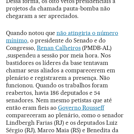
Dessa forma, os oito vetos presidenciais a
projetos da chamada pauta-bomba não
chegaram a ser apreciados.
Quando notou que
não atingiria o número
mínimo
, o presidente do Senado e do
Congresso,
Renan Calheiros
(PMDB-AL)
,suspendeu a sessão por meia hora. Nos
bastidores os líderes da base tentavam
chamar seus aliados a comparecerem em
plenário e registrarem a presença. Não
funcionou. Quando os trabalhos foram
reabertos, havia 186 deputados e 54
senadores. Nem mesmo petistas que até
então eram fieis ao
Governo Rousseff
compareceram ao plenário, como o senador
Lindbergh Farias (RJ) e os deputados Luiz
Sérgio (RJ), Marco Maia (RS) e Benedita da