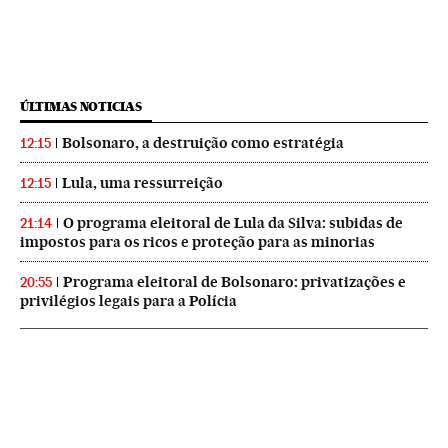
ÚLTIMAS NOTICIAS
Bolsonaro, a destruição como estratégia
12:15
Lula, uma ressurreição
12:15
O programa eleitoral de Lula da Silva: subidas de
21:14
impostos para os ricos e proteção para as minorias
Programa eleitoral de Bolsonaro: privatizações e
20:55
privilégios legais para a Polícia