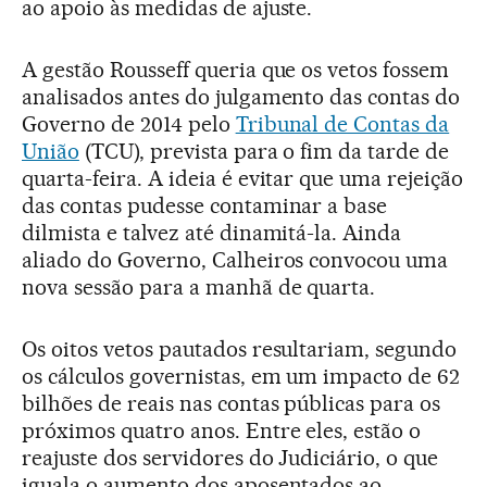
ao apoio às medidas de ajuste.
A gestão Rousseff queria que os vetos fossem
analisados antes do julgamento das contas do
Governo de 2014 pelo
Tribunal de Contas da
União
(TCU), prevista para o fim da tarde de
quarta-feira. A ideia é evitar que uma rejeição
das contas pudesse contaminar a base
dilmista e talvez até dinamitá-la. Ainda
aliado do Governo, Calheiros convocou uma
nova sessão para a manhã de quarta.
Os oitos vetos pautados resultariam, segundo
os cálculos governistas, em um impacto de 62
bilhões de reais nas contas públicas para os
próximos quatro anos. Entre eles, estão o
reajuste dos servidores do Judiciário, o que
iguala o aumento dos aposentados ao