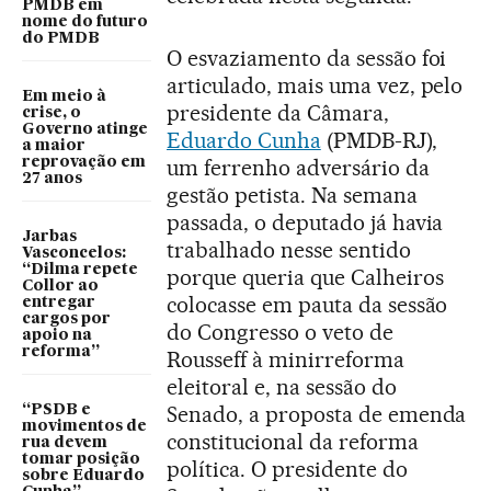
PMDB em
nome do futuro
do PMDB
O esvaziamento da sessão foi
articulado, mais uma vez, pelo
Em meio à
presidente da Câmara,
crise, o
Governo atinge
Eduardo Cunha
(PMDB-RJ),
a maior
reprovação em
um ferrenho adversário da
27 anos
gestão petista. Na semana
passada, o deputado já havia
Jarbas
trabalhado nesse sentido
Vasconcelos:
“Dilma repete
porque queria que Calheiros
Collor ao
colocasse em pauta da sessão
entregar
cargos por
do Congresso o veto de
apoio na
reforma”
Rousseff à minirreforma
eleitoral e, na sessão do
Senado, a proposta de emenda
“PSDB e
movimentos de
constitucional da reforma
rua devem
tomar posição
política. O presidente do
sobre Eduardo