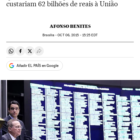
custariam 62 bilhões de reais à União
AFONSO BENITES
Brasília -
OCT
06, 2015 - 15:25
EDT
Compartir en Whatsapp
Compartir en Facebook
Compartir en Twitter
Desplegar Redes Sociales
Añadir EL PAÍS en Google