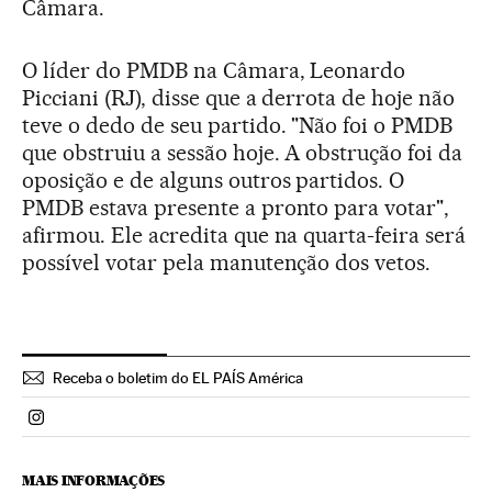
Câmara.
O líder do PMDB na Câmara, Leonardo
Picciani (RJ), disse que a derrota de hoje não
teve o dedo de seu partido. "Não foi o PMDB
que obstruiu a sessão hoje. A obstrução foi da
oposição e de alguns outros partidos. O
PMDB estava presente a pronto para votar",
afirmou. Ele acredita que na quarta-feira será
possível votar pela manutenção dos vetos.
Receba o boletim do EL PAÍS América
Politica El País Brasil en Instagram
MAIS INFORMAÇÕES