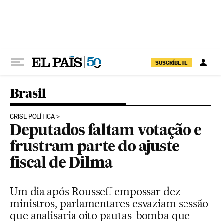
Pular para o conteúdo
SUSCRÍBETE
Brasil
CRISE POLÍTICA
Deputados faltam votação e
frustram parte do ajuste
fiscal de Dilma
Um dia após Rousseff empossar dez
ministros, parlamentares esvaziam sessão
que analisaria oito pautas-bomba que