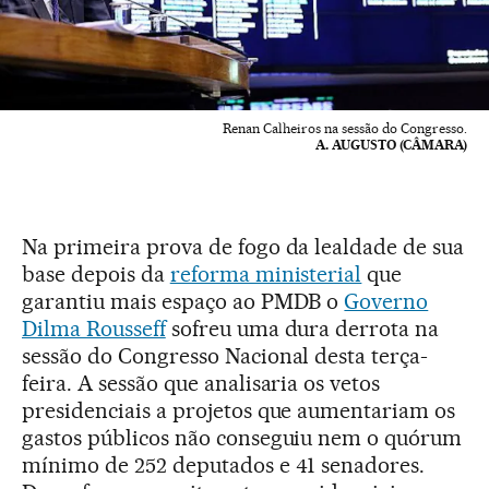
Renan Calheiros na sessão do Congresso.
A. AUGUSTO (CÂMARA)
Na primeira prova de fogo da lealdade de sua
base depois da
reforma ministerial
que
garantiu mais espaço ao PMDB o
Governo
Dilma Rousseff
sofreu uma dura derrota na
sessão do Congresso Nacional desta terça-
feira. A sessão que analisaria os vetos
presidenciais a projetos que aumentariam os
gastos públicos não conseguiu nem o quórum
mínimo de 252 deputados e 41 senadores.