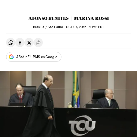
AFONSO BENITES
MARINA ROSSI
Brasília / São Paulo -
OCT
07, 2015 - 21:16
EDT
Compartir en Whatsapp
Compartir en Facebook
Compartir en Twitter
Desplegar Redes Sociales
Añadir EL PAÍS en Google