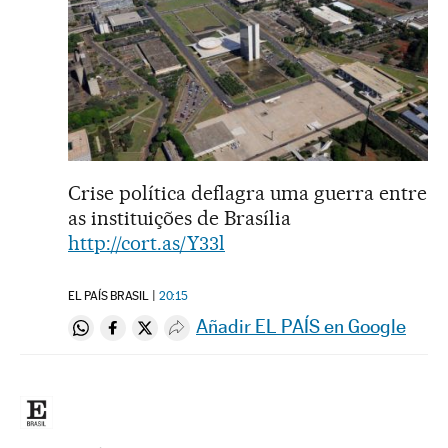
Crise política deflagra uma guerra entre
as instituições de Brasília
http://cort.as/Y33l
EL PAÍS BRASIL
20:15
Añadir EL PAÍS en Google
Compartir en Whatsapp
Compartir en Facebook
Compartir en Twitter
Desplegar Redes Sociales