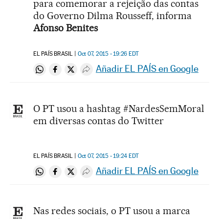
para comemorar a rejeição das contas
do Governo Dilma Rousseff, informa
Afonso Benites
EL PAÍS BRASIL
Oct 07, 2015 - 19:26
EDT
Añadir EL PAÍS en Google
Compartir en Whatsapp
Compartir en Facebook
Compartir en Twitter
Desplegar Redes Sociales
O PT usou a hashtag #NardesSemMoral
em diversas contas do Twitter
EL PAÍS BRASIL
Oct 07, 2015 - 19:24
EDT
Añadir EL PAÍS en Google
Compartir en Whatsapp
Compartir en Facebook
Compartir en Twitter
Desplegar Redes Sociales
Nas redes sociais, o PT usou a marca