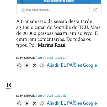
A transmissão da sessão desta tarde
agitou o canal do Youtube do TCU. Mais
de 20.000 pessoas assistiram ao vivo. E
emitiram comentários. De todos os
tipos. Por
Marina Rossi
EL PAÍS BRASIL
Oct 07, 2015 - 19:34
EDT
Añadir EL PAÍS en Google
Compartir en Whatsapp
Compartir en Facebook
Compartir en Twitter
Desplegar Redes Sociales
EL PAÍS BRASIL
Oct 07, 2015 - 19:31
EDT
Añadir EL PAÍS en Google
Compartir en Whatsapp
Compartir en Facebook
Compartir en Twitter
Desplegar Redes Sociales