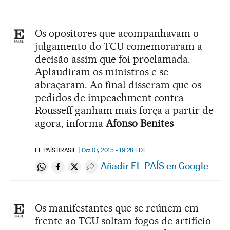
Os opositores que acompanhavam o
julgamento do TCU comemoraram a
decisão assim que foi proclamada.
Aplaudiram os ministros e se
abraçaram. Ao final disseram que os
pedidos de impeachment contra
Rousseff ganham mais força a partir de
agora, informa
Afonso Benites
EL PAÍS BRASIL
Oct 07, 2015 - 19:28
EDT
Añadir EL PAÍS en Google
Compartir en Whatsapp
Compartir en Facebook
Compartir en Twitter
Desplegar Redes Sociales
Os manifestantes que se reúnem em
frente ao TCU soltam fogos de artifício