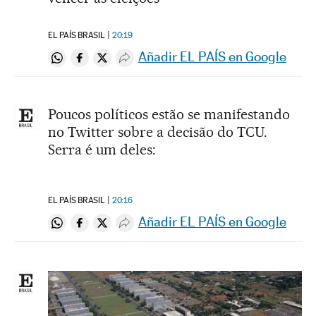
EL PAÍS BRASIL
20:19
Añadir EL PAÍS en Google
Compartir en Whatsapp
Compartir en Facebook
Compartir en Twitter
Desplegar Redes Sociales
Poucos políticos estão se manifestando
no Twitter sobre a decisão do TCU.
Serra é um deles:
EL PAÍS BRASIL
20:16
Añadir EL PAÍS en Google
Compartir en Whatsapp
Compartir en Facebook
Compartir en Twitter
Desplegar Redes Sociales