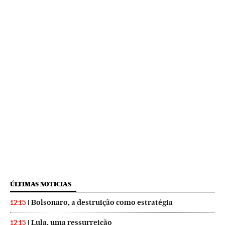
ÚLTIMAS NOTICIAS
Bolsonaro, a destruição como estratégia
12:15
Lula, uma ressurreição
12:15