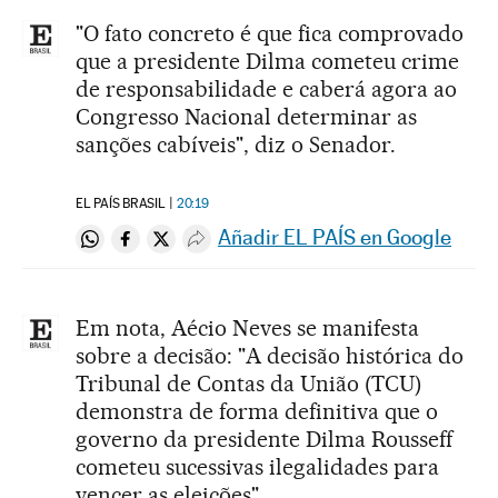
"O fato concreto é que fica comprovado
que a presidente Dilma cometeu crime
de responsabilidade e caberá agora ao
Congresso Nacional determinar as
sanções cabíveis", diz o Senador.
EL PAÍS BRASIL
20:19
Añadir EL PAÍS en Google
Compartir en Whatsapp
Compartir en Facebook
Compartir en Twitter
Desplegar Redes Sociales
Em nota, Aécio Neves se manifesta
sobre a decisão: "A decisão histórica do
Tribunal de Contas da União (TCU)
demonstra de forma definitiva que o
governo da presidente Dilma Rousseff
cometeu sucessivas ilegalidades para
vencer as eleições"