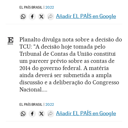
EL PAÍS BRASIL
20:22
Añadir EL PAÍS en Google
Compartir en Whatsapp
Compartir en Facebook
Compartir en Twitter
Desplegar Redes Sociales
Planalto divulga nota sobre a decisão do
TCU: "A decisão hoje tomada pelo
Tribunal de Contas da União constitui
um parecer prévio sobre as contas de
2014 do governo federal. A matéria
ainda deverá ser submetida a ampla
discussão e a deliberação do Congresso
Nacional....
EL PAÍS BRASIL
20:22
Añadir EL PAÍS en Google
Compartir en Whatsapp
Compartir en Facebook
Compartir en Twitter
Desplegar Redes Sociales