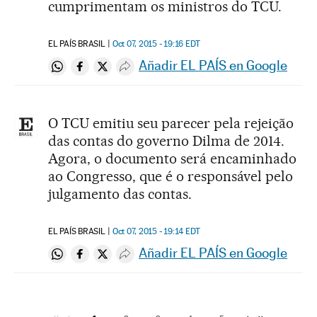
cumprimentam os ministros do TCU.
EL PAÍS BRASIL
Oct 07, 2015 - 19:16
EDT
Añadir EL PAÍS en Google
Compartir en Whatsapp
Compartir en Facebook
Compartir en Twitter
Desplegar Redes Sociales
O TCU emitiu seu parecer pela rejeição
das contas do governo Dilma de 2014.
Agora, o documento será encaminhado
ao Congresso, que é o responsável pelo
julgamento das contas.
EL PAÍS BRASIL
Oct 07, 2015 - 19:14
EDT
Añadir EL PAÍS en Google
Compartir en Whatsapp
Compartir en Facebook
Compartir en Twitter
Desplegar Redes Sociales