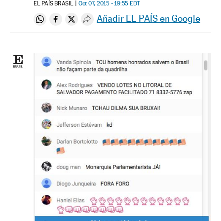
EL PAÍS BRASIL
Oct 07, 2015 - 19:55
EDT
Añadir EL PAÍS en Google
Compartir en Whatsapp
Compartir en Facebook
Compartir en Twitter
Desplegar Redes Sociales