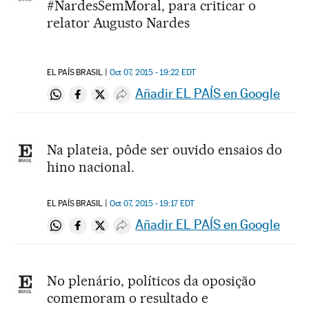
#NardesSemMoral, para criticar o
relator Augusto Nardes
EL PAÍS BRASIL
Oct 07, 2015 - 19:22
EDT
Añadir EL PAÍS en Google
Compartir en Whatsapp
Compartir en Facebook
Compartir en Twitter
Desplegar Redes Sociales
Na plateia, pôde ser ouvido ensaios do
hino nacional.
EL PAÍS BRASIL
Oct 07, 2015 - 19:17
EDT
Añadir EL PAÍS en Google
Compartir en Whatsapp
Compartir en Facebook
Compartir en Twitter
Desplegar Redes Sociales
No plenário, políticos da oposição
comemoram o resultado e