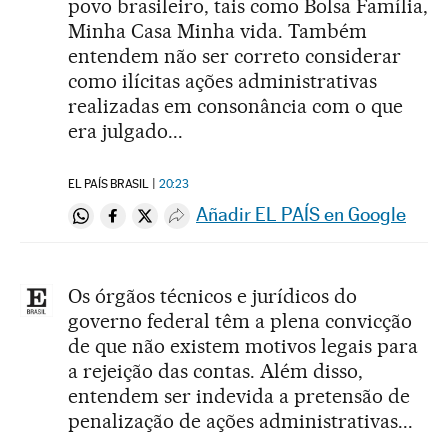
povo brasileiro, tais como Bolsa Família,
Minha Casa Minha vida. Também
entendem não ser correto considerar
como ilícitas ações administrativas
realizadas em consonância com o que
era julgado...
EL PAÍS BRASIL
20:23
Añadir EL PAÍS en Google
Compartir en Whatsapp
Compartir en Facebook
Compartir en Twitter
Desplegar Redes Sociales
Os órgãos técnicos e jurídicos do
governo federal têm a plena convicção
de que não existem motivos legais para
a rejeição das contas. Além disso,
entendem ser indevida a pretensão de
penalização de ações administrativas...