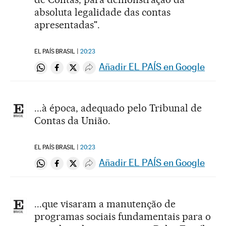
absoluta legalidade das contas
apresentadas".
EL PAÍS BRASIL
20:23
Añadir EL PAÍS en Google
Compartir en Whatsapp
Compartir en Facebook
Compartir en Twitter
Desplegar Redes Sociales
...à época, adequado pelo Tribunal de
Contas da União.
EL PAÍS BRASIL
20:23
Añadir EL PAÍS en Google
Compartir en Whatsapp
Compartir en Facebook
Compartir en Twitter
Desplegar Redes Sociales
...que visaram a manutenção de
programas sociais fundamentais para o