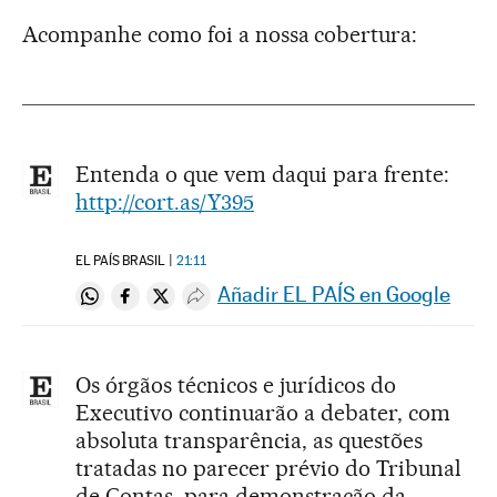
Acompanhe como foi a nossa cobertura:
Entenda o que vem daqui para frente:
http://cort.as/Y395
EL PAÍS BRASIL
21:11
Añadir EL PAÍS en Google
Compartir en Whatsapp
Compartir en Facebook
Compartir en Twitter
Desplegar Redes Sociales
Os órgãos técnicos e jurídicos do
Executivo continuarão a debater, com
absoluta transparência, as questões
tratadas no parecer prévio do Tribunal
de Contas, para demonstração da