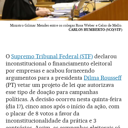
Ministro Gilmar Mendes entre os colegas Rosa Weber e Celso de Mello.
CARLOS HUMBERTO (SCO/STF)
O
Supremo Tribunal Federal (STF)
declarou
inconstitucional o financiamento eleitoral
por empresas e acabou fornecendo
argumentos para a presidenta
Dilma Rousseff
(PT) vetar um projeto de lei que autorizava
esse tipo de doação para campanhas
políticas. A decisão ocorreu nesta quinta-feira
(dia 17), cinco anos após o início da ação, com
o placar de 8 votos a favor da
inconstitucionalidade da prática e 3
contrários. Assim, as campanhas eleitorais só