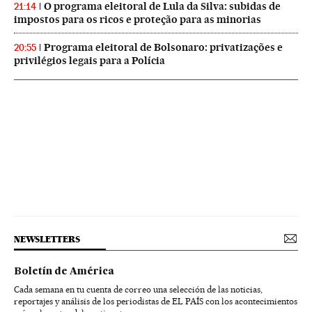
O programa eleitoral de Lula da Silva: subidas de
21:14
impostos para os ricos e proteção para as minorias
Programa eleitoral de Bolsonaro: privatizações e
20:55
privilégios legais para a Polícia
NEWSLETTERS
Boletín de América
Cada semana en tu cuenta de correo una selección de las noticias,
reportajes y análisis de los periodistas de EL PAÍS con los acontecimientos