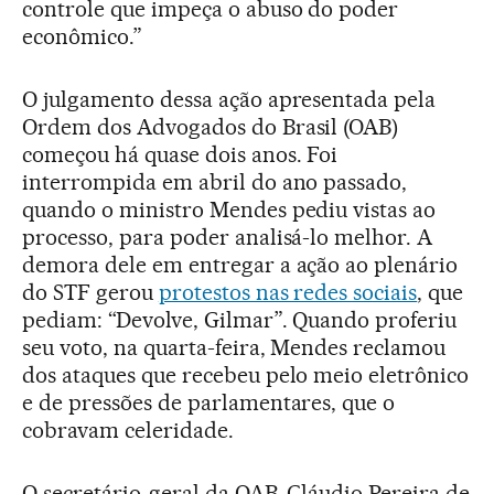
controle que impeça o abuso do poder
econômico.”
O julgamento dessa ação apresentada pela
Ordem dos Advogados do Brasil (OAB)
começou há quase dois anos. Foi
interrompida em abril do ano passado,
quando o ministro Mendes pediu vistas ao
processo, para poder analisá-lo melhor. A
demora dele em entregar a ação ao plenário
do STF gerou
protestos nas redes sociais
, que
pediam: “Devolve, Gilmar”. Quando proferiu
seu voto, na quarta-feira, Mendes reclamou
dos ataques que recebeu pelo meio eletrônico
e de pressões de parlamentares, que o
cobravam celeridade.
O secretário-geral da OAB, Cláudio Pereira de