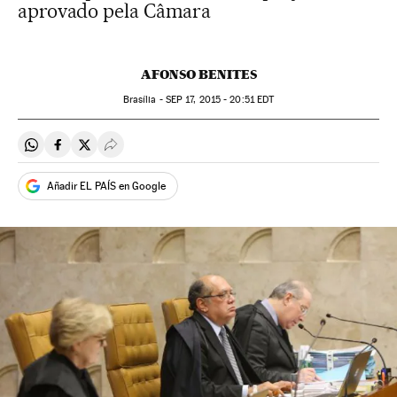
aprovado pela Câmara
AFONSO BENITES
Brasília -
SEP
17, 2015 - 20:51
EDT
Compartir en Whatsapp
Compartir en Facebook
Compartir en Twitter
Desplegar Redes Sociales
Añadir EL PAÍS en Google