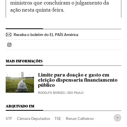
ministros que concluíram o julgamento da
ação nesta quinta-feira.
Receba o boletim do EL PAÍS América
Politica El País Brasil en Instagram
MAIS INFORMAÇÕES
Limite para doação e gasto em
eleição dispensaria financiamento
público
RODOLFO BORGES
| SÃO PAULO
ARQUIVADO EM
STF
Câmara Deputados
TSE
Renan Calheiros