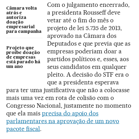
Com o julgamento encerrado,
Câmara volta
a presidenta Rousseff deve
atrás e
autoriza
vetar até o fim do mês o
doação
projeto de lei 5.735 de 2013,
empresarial
para campanha
aprovado na Câmara dos
Deputados e que previa que as
Projeto que
empresas poderiam doar a
proíbe doação
de empresas
partidos políticos e, esses, aos
está parado há
seus candidatos em qualquer
um ano
pleito. A decisão do STF era o
que a presidenta esperava
para ter uma justificativa que não a colocasse
mais uma vez em rota de colisão com o
Congresso Nacional, justamente no momento
que ela mais
precisa do apoio dos
parlamentares na aprovação de um novo
pacote fiscal
.