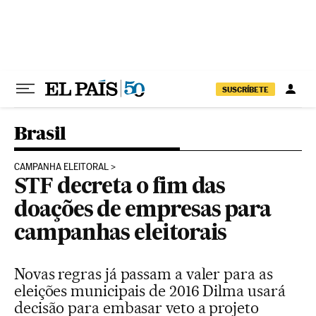
Pular para o conteúdo
SUSCRÍBETE
Brasil
CAMPANHA ELEITORAL
STF decreta o fim das
doações de empresas para
campanhas eleitorais
Novas regras já passam a valer para as
eleições municipais de 2016 Dilma usará
decisão para embasar veto a projeto