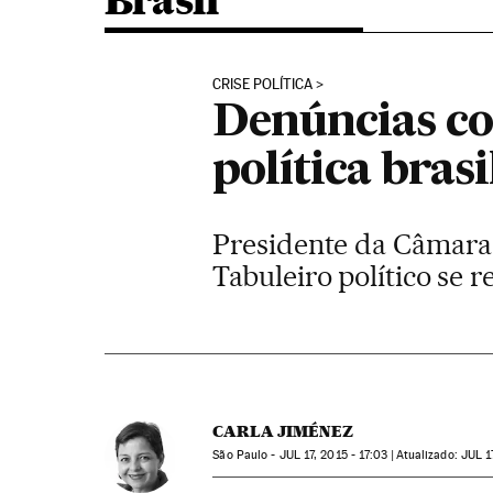
Brasil
CRISE POLÍTICA
Denúncias co
política brasi
Presidente da Câmara 
Tabuleiro político se 
CARLA JIMÉNEZ
São Paulo -
JUL
17, 2015 - 17:03
atualizado:
JUL
1