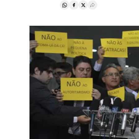
Compartir en Whatsapp
Compartir en Facebook
Compartir en Twitter
Desplegar Redes Soci