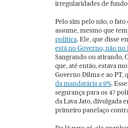
irregularidades de fundo
Pelo sim pelo não, o fat
assume, mesmo que temp
política
. Ele, que disse 
está no Governo, não no
Sangrando ou atirando, Cu
que, até então, estava m
Governo Dilma e ao PT, 
da mandatária a 9%
. Ess
segurança para os 47 polí
da Lava Jato, divulgada 
primeiro panelaço contr