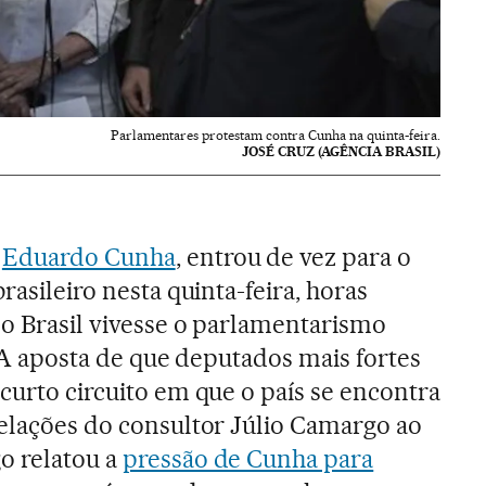
Parlamentares protestam contra Cunha na quinta-feira.
JOSÉ CRUZ (AGÊNCIA BRASIL)
,
Eduardo Cunha
, entrou de vez para o
rasileiro nesta quinta-feira, horas
 o Brasil vivesse o parlamentarismo
”. A aposta de que deputados mais fortes
curto circuito em que o país se encontra
velações do consultor Júlio Camargo ao
o relatou a
pressão de Cunha para