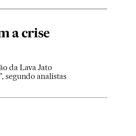
 a crise
ão da Lava Jato
”, segundo analistas