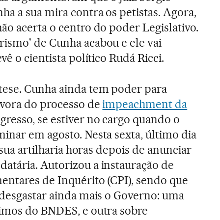
a a sua mira contra os petistas. Agora,
ão acerta o centro do poder Legislativo.
rismo' de Cunha acabou e ele vai
vê o cientista político Rudá Ricci.
tese. Cunha ainda tem poder para
lvora do processo de
impeachment da
resso, se estiver no cargo quando o
inar em agosto. Nesta sexta, último dia
 sua artilharia horas depois de anunciar
atária. Autorizou a instauração de
entares de Inquérito (CPI), sendo que
 desgastar ainda mais o Governo: uma
timos do BNDES, e outra sobre