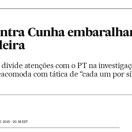
ntra Cunha embaralham
leira
divide atenções com o PT na investigaç
reacomoda com tática de “cada um por si
7, 2015 - 20:38
EDT