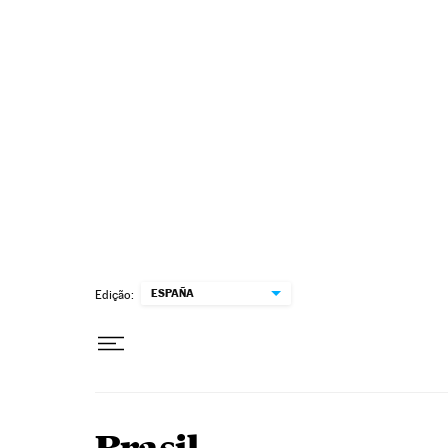
Pular para o conteúdo
ESPAÑA
Edição: