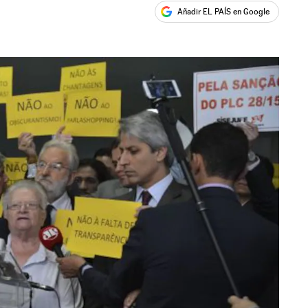
Añadir EL PAÍS en Google
ales