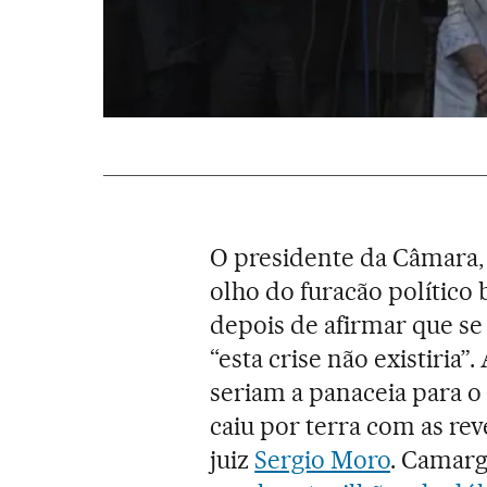
O presidente da Câmara
olho do furacão político b
depois de afirmar que se
“esta crise não existiria
seriam a panaceia para o 
caiu por terra com as re
juiz
Sergio Moro
. Camarg