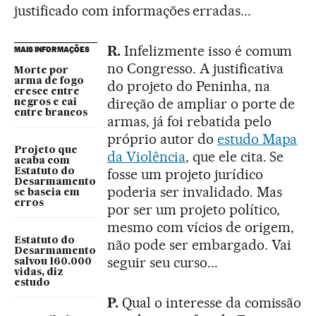
justificado com informações erradas...
R.
Infelizmente isso é comum
MAIS INFORMAÇÕES
no Congresso. A justificativa
Morte por
arma de fogo
do projeto do Peninha, na
cresce entre
direção de ampliar o porte de
negros e cai
entre brancos
armas, já foi rebatida pelo
próprio autor do
estudo Mapa
Projeto que
da Violência
, que ele cita. Se
acaba com
fosse um projeto jurídico
Estatuto do
Desarmamento
poderia ser invalidado. Mas
se baseia em
erros
por ser um projeto político,
mesmo com vícios de origem,
Estatuto do
não pode ser embargado. Vai
Desarmamento
seguir seu curso...
salvou 160.000
vidas, diz
estudo
P.
Qual o interesse da comissão