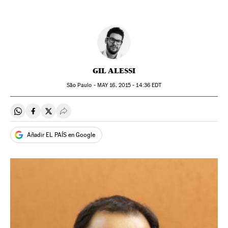
GIL ALESSI
São Paulo -
MAY
16, 2015 - 14:36
EDT
Compartir en Whatsapp
Compartir en Facebook
Compartir en Twitter
Desplegar Redes Sociales
Añadir EL PAÍS en Google