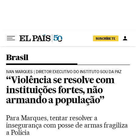
Pular para o conteúdo
SUSCRÍBETE
Brasil
IVAN MARQUES | DIRETOR EXECUTIVO DO INSTITUTO SOU DA PAZ
“Violência se resolve com
instituições fortes, não
armando a população”
Para Marques, tentar resolver a
insegurança com posse de armas fragiliza
a Polícia