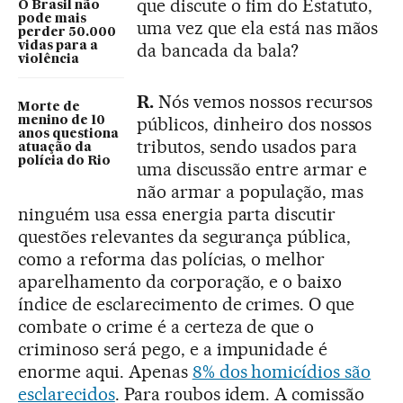
que discute o fim do Estatuto,
O Brasil não
pode mais
uma vez que ela está nas mãos
perder 50.000
vidas para a
da bancada da bala?
violência
R.
Nós vemos nossos recursos
Morte de
públicos, dinheiro dos nossos
menino de 10
anos questiona
tributos, sendo usados para
atuação da
polícia do Rio
uma discussão entre armar e
não armar a população, mas
ninguém usa essa energia parta discutir
questões relevantes da segurança pública,
como a reforma das polícias, o melhor
aparelhamento da corporação, e o baixo
índice de esclarecimento de crimes. O que
combate o crime é a certeza de que o
criminoso será pego, e a impunidade é
enorme aqui. Apenas
8% dos homicídios são
esclarecidos
. Para roubos idem. A comissão