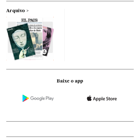
Arquivo
Baixe o app