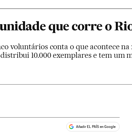
unidade que corre o Ri
nco voluntários conta o que acontece na 
distribui 10.000 exemplares e tem um mi
Añadir EL PAÍS en Google
ales