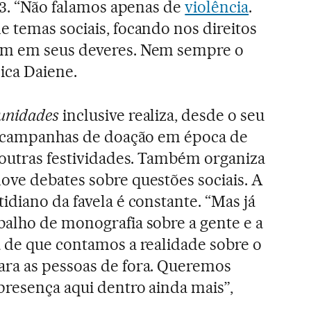
 23. “Não falamos apenas de
violência
.
 temas sociais, focando nos direitos
ém em seus deveres. Nem sempre o
ica Daiene.
unidades
inclusive realiza, desde o seu
as campanhas de doação em época de
 outras festividades. Também organiza
ove debates sobre questões sociais. A
idiano da favela é constante. “Mas já
balho de monografia sobre a gente e a
a de que contamos a realidade sobre o
ra as pessoas de fora. Queremos
presença aqui dentro ainda mais”,