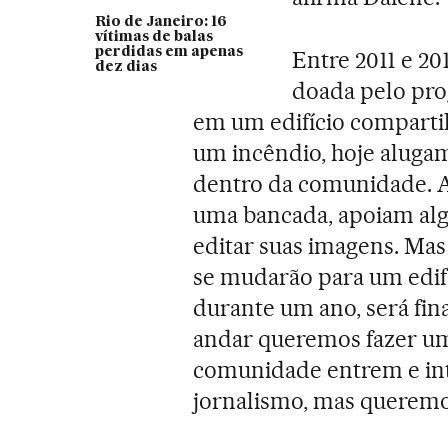
Rio de Janeiro: 16
vítimas de balas
perdidas em apenas
Entre 2011 e 20
dez dias
doada pelo pro
em um edifício comparti
um incêndio, hoje aluga
dentro da comunidade. A
uma bancada, apoiam al
editar suas imagens. Mas
se mudarão para um edifí
durante um ano, será fin
andar queremos fazer um
comunidade entrem e int
jornalismo, mas queremos