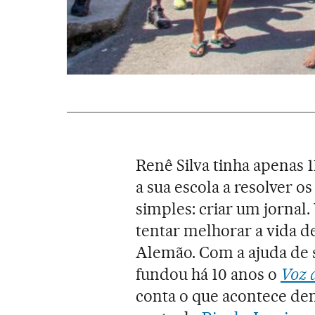
Renê Silva tinha apenas 
a sua escola a resolver 
simples: criar um jornal
tentar melhorar a vida 
Alemão. Com a ajuda de s
fundou há 10 anos o
Voz 
conta o que acontece den