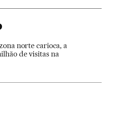
o
zona norte carioca, a
lhão de visitas na