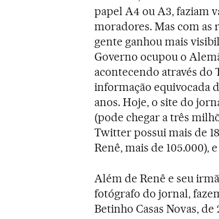
papel A4 ou A3, faziam vá
moradores. Mas com as re
gente ganhou mais visibil
Governo ocupou o Alemã
acontecendo através do 
informação equivocada do
anos. Hoje, o site do jor
(pode chegar a três milhõ
Twitter possui mais de 18
Renê, mais de 105.000), e
Além de Renê e seu irmã
fotógrafo do jornal, faz
Betinho Casas Novas, de 