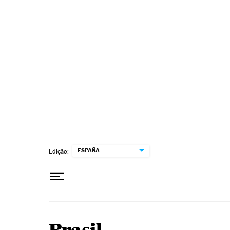
Pular para o conteúdo
ESPAÑA
Edição: