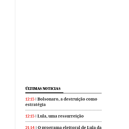
ÚLTIMAS NOTICIAS
Bolsonaro, a destruição como
12:15
estratégia
Lula, uma ressurreição
12:15
O programa eleitoral de Lula da
21:14