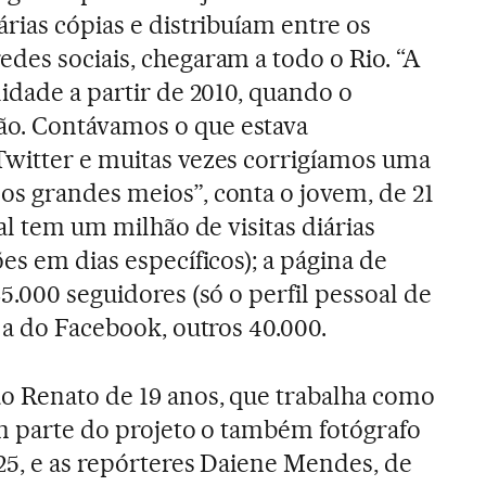
rias cópias e distribuíam entre os
des sociais, chegaram a todo o Rio. “A
idade a partir de 2010, quando o
o. Contávamos o que estava
Twitter e muitas vezes corrigíamos uma
s grandes meios”, conta o jovem, de 21
nal tem um milhão de visitas diárias
es em dias específicos); a página de
5.000 seguidores (só o perfil pessoal de
 a do Facebook, outros 40.000.
o Renato de 19 anos, que trabalha como
em parte do projeto o também fotógrafo
25, e as repórteres Daiene Mendes, de