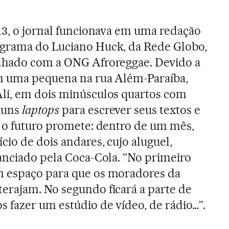
13, o jornal funcionava em uma redação
grama do Luciano Huck, da Rede Globo,
lhado com a ONG Afroreggae. Devido a
m uma pequena na rua Além-Paraíba,
li, em dois minúsculos quartos com
guns
laptops
para escrever seus textos e
 o futuro promete: dentro de um mês,
cio de dois andares, cujo aluguel,
anciado pela Coca-Cola. “No primeiro
 espaço para que os moradores da
erajam. No segundo ficará a parte de
 fazer um estúdio de vídeo, de rádio…”.