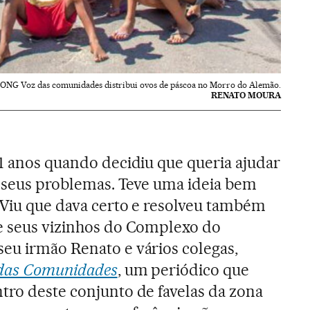
ONG Voz das comunidades distribui ovos de páscoa no Morro do Alemão.
RENATO MOURA
11 anos quando decidiu que queria ajudar
os seus problemas. Teve uma ideia bem
. Viu que dava certo e resolveu também
de seus vizinhos do Complexo do
eu irmão Renato e vários colegas,
das Comunidades
, um periódico que
tro deste conjunto de favelas da zona