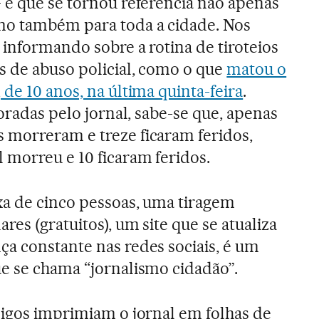
 e que se tornou referência não apenas
o também para toda a cidade. Nos
 informando sobre a rotina de tiroteios
 de abuso policial, como o que
matou o
de 10 anos, na última quinta-feira
.
boradas pelo jornal, sabe-se que, apenas
 morreram e treze ficaram feridos,
 morreu e 10 ficaram feridos.
xa de cinco pessoas, uma tiragem
es (gratuitos), um site que se atualiza
a constante nas redes sociais, é um
e se chama “jornalismo cidadão”.
migos imprimiam o jornal em folhas de