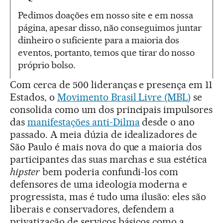
Pedimos doações em nosso site e em nossa
página, apesar disso, não conseguimos juntar
dinheiro o suficiente para a maioria dos
eventos, portanto, temos que tirar do nosso
próprio bolso.
Com cerca de 500 lideranças e presença em 11
Estados, o
Movimento Brasil Livre (MBL)
se
consolida como um dos principais impulsores
das
manifestações anti-Dilma
desde o ano
passado. A meia dúzia de idealizadores de
São Paulo é mais nova do que a maioria dos
participantes das suas marchas e sua estética
hipster
bem poderia confundi-los com
defensores de uma ideologia moderna e
progressista, mas é tudo uma ilusão: eles são
liberais e conservadores, defendem a
privatização de serviços básicos como a