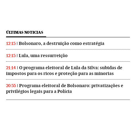
ÚLTIMAS NOTICIAS
Bolsonaro, a destruição como estratégia
12:15
Lula, uma ressurreição
12:15
O programa eleitoral de Lula da Silva: subidas de
21:14
impostos para os ricos e proteção para as minorias
Programa eleitoral de Bolsonaro: privatizações e
20:55
privilégios legais para a Polícia