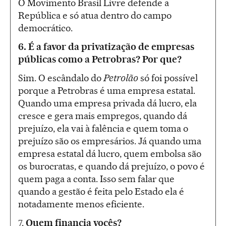
O Movimento Brasil Livre defende a
República e só atua dentro do campo
democrático.
6. É a favor da privatização de empresas
públicas como a Petrobras? Por que?
Sim. O escândalo do
Petrolão
só foi possível
porque a Petrobras é uma empresa estatal.
Quando uma empresa privada dá lucro, ela
cresce e gera mais empregos, quando dá
prejuízo, ela vai à falência e quem toma o
prejuízo são os empresários. Já quando uma
empresa estatal dá lucro, quem embolsa são
os burocratas, e quando dá prejuízo, o povo é
quem paga a conta. Isso sem falar que
quando a gestão é feita pelo Estado ela é
notadamente menos eficiente.
7.
Quem financia vocês?