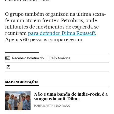
O grupo também organizou na última sexta-
feira um ato em frente à Petrobras, onde
militantes de movimentos de esquerda se
reuniram
para defender Dilma Rousseff.
Apenas 60 pessoas compareceram.
Receba o boletim do EL PAÍS América
Politica El País Brasil en Instagram
MAIS INFORMAÇÕES
Não é uma banda de indie-rock, é a
vanguarda anti-Dilma
MARÍA MARTÍN
| SÃO PAULO