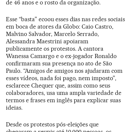
de 46 anos e o rosto da organização.
Esse “basta” ecoou esses dias nas redes sociais
em boca de atores da Globo: Caio Castro,
Malvino Salvador, Marcelo Serrado,
Alessandra Maestrini apoiaram
publicamente os protestos. A cantora
Wanessa Camargo e o ex-jogador Ronaldo
confirmaram sua presença no ato de São
Paulo. “Amigos de amigos nos ajudaram com
esses vídeos, nada foi pago, nem imposto”,
esclarece Chequer que, assim como seus
colaboradores, usa uma ampla variedade de
termos e frases em inglês para explicar suas
ideias.
Desde os protestos pós-eleições que
chegaram a reunir até 10.000 pessoas, os