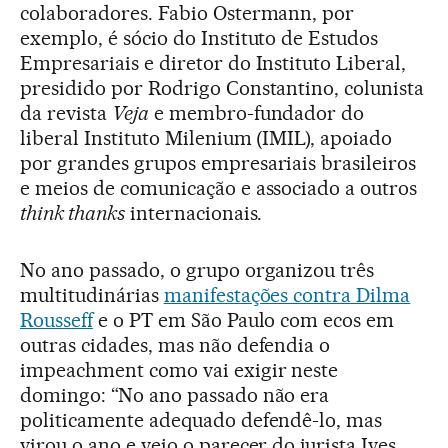
colaboradores. Fabio Ostermann, por
exemplo, é sócio do Instituto de Estudos
Empresariais e diretor do Instituto Liberal,
presidido por Rodrigo Constantino, colunista
da revista
Veja
e membro-fundador do
liberal Instituto Milenium (IMIL), apoiado
por grandes grupos empresariais brasileiros
e meios de comunicação e associado a outros
think thanks
internacionais.
No ano passado, o grupo organizou três
multitudinárias
manifestações contra Dilma
Rousseff
e o PT em São Paulo com ecos em
outras cidades, mas não defendia o
impeachment como vai exigir neste
domingo: “No ano passado não era
politicamente adequado defendê-lo, mas
virou o ano e veio o parecer do jurista Ives