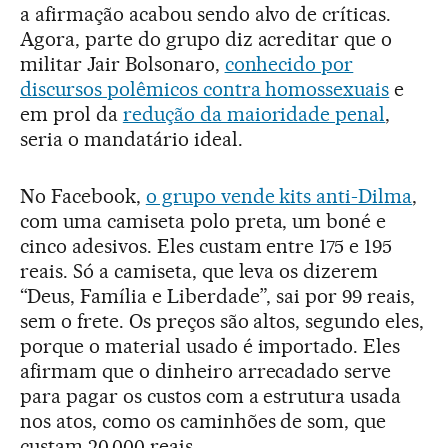
a afirmação acabou sendo alvo de críticas.
Agora, parte do grupo diz acreditar que o
militar Jair Bolsonaro,
conhecido por
discursos polêmicos contra homossexuais
e
em prol da
redução da maioridade penal
,
seria o mandatário ideal.
No Facebook,
o grupo vende kits anti-Dilma
,
com uma camiseta polo preta, um boné e
cinco adesivos. Eles custam entre 175 e 195
reais. Só a camiseta, que leva os dizerem
“Deus, Família e Liberdade”, sai por 99 reais,
sem o frete. Os preços são altos, segundo eles,
porque o material usado é importado. Eles
afirmam que o dinheiro arrecadado serve
para pagar os custos com a estrutura usada
nos atos, como os caminhões de som, que
custam 20.000 reais.