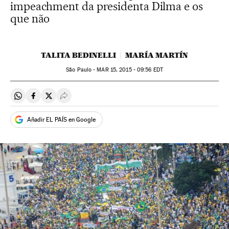
impeachment da presidenta Dilma e os
que não
TALITA BEDINELLI
MARÍA MARTÍN
São Paulo -
MAR
15, 2015 - 09:56
EDT
Compartir en Whatsapp
Compartir en Facebook
Compartir en Twitter
Desplegar Redes Sociales
Añadir EL PAÍS en Google