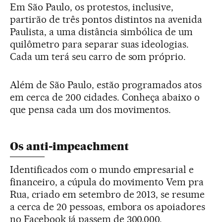
Em São Paulo, os protestos, inclusive,
partirão de três pontos distintos na avenida
Paulista, a uma distância simbólica de um
quilômetro para separar suas ideologias.
Cada um terá seu carro de som próprio.
Além de São Paulo, estão programados atos
em cerca de 200 cidades. Conheça abaixo o
que pensa cada um dos movimentos.
Os anti-impeachment
Identificados com o mundo empresarial e
financeiro, a cúpula do movimento Vem pra
Rua, criado em setembro de 2013, se resume
a cerca de 20 pessoas, embora os apoiadores
no Facebook já passem de 300.000.