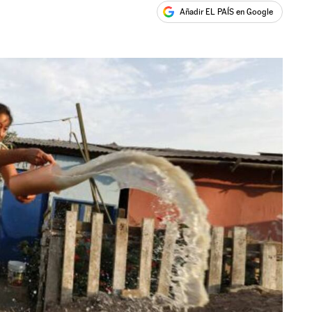
Añadir EL PAÍS en Google
ales