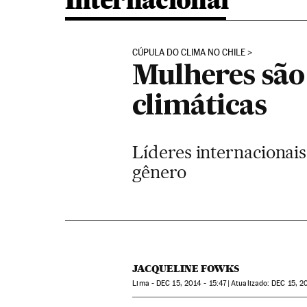
Internacional
CÚPULA DO CLIMA NO CHILE
Mulheres são
climáticas
Líderes internacionai
gênero
JACQUELINE FOWKS
Lima -
DEC
15, 2014 - 15:47
atualizado:
DEC
15, 20