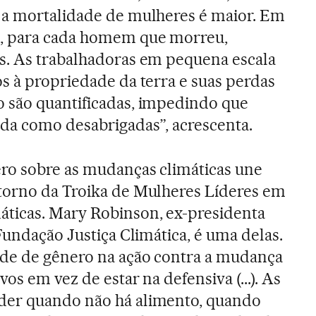
 a mortalidade de mulheres é maior. Em
a, para cada homem que morreu,
s. As trabalhadoras em pequena escala
s à propriedade da terra e suas perdas
 são quantificadas, impedindo que
da como desabrigadas”, acrescenta.
ero sobre as mudanças climáticas une
torno da Troika de Mulheres Líderes em
ticas. Mary Robinson, ex-presidenta
Fundação Justiça Climática, é uma delas.
de de gênero na ação contra a mudança
os em vez de estar na defensiva (...). As
der quando não há alimento, quando