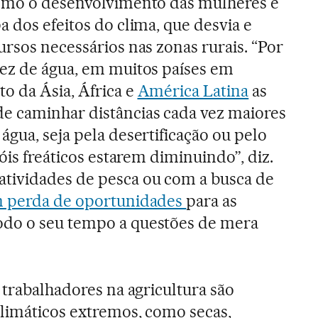
como o desenvolvimento das mulheres é
a dos efeitos do clima, que desvia e
ursos necessários nas zonas rurais. “Por
sez de água, em muitos países em
o da Ásia, África e
América Latina
as
e caminhar distâncias cada vez maiores
água, seja pela desertificação ou pelo
çóis freáticos estarem diminuindo”, diz.
tividades de pesca ou com a busca de
m perda de oportunidades
para as
do o seu tempo a questões de mera
 trabalhadores na agricultura são
limáticos extremos, como secas,