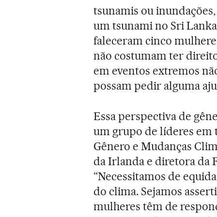
tsunamis ou inundações,
um tsunami no Sri Lank
faleceram cinco mulhere
não costumam ter direito
em eventos extremos não
possam pedir alguma aju
Essa perspectiva de gên
um grupo de líderes em 
Gênero e Mudanças Climá
da Irlanda e diretora da 
“Necessitamos de equida
do clima. Sejamos assertiv
mulheres têm de respon