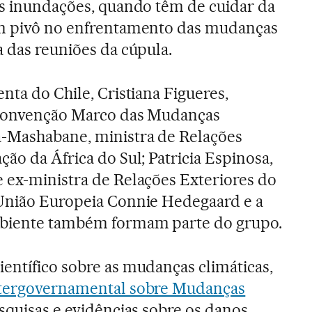
as inundações, quando têm de cuidar da
um pivô no enfrentamento das mudanças
a das reuniões da cúpula.
enta do Chile, Cristiana Figueres,
 Convenção Marco das Mudanças
a-Mashabane, ministra de Relações
ão da África do Sul; Patricia Espinosa,
 ex-ministra de Relações Exteriores do
 União Europeia Connie Hedegaard e a
mbiente também formam parte do grupo.
entífico sobre as mudanças climáticas,
ntergovernamental sobre Mudanças
pesquisas e evidências sobre os danos