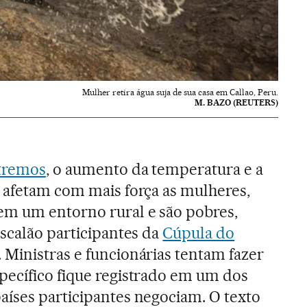
Mulher retira água suja de sua casa em Callao, Peru.
M. BAZO (REUTERS)
xtremos
, o aumento da temperatura e a
 afetam com mais força as mulheres,
em um entorno rural e são pobres,
escalão participantes da
Cúpula do
. Ministras e funcionárias tentam fazer
pecífico fique registrado em um dos
íses participantes negociam. O texto