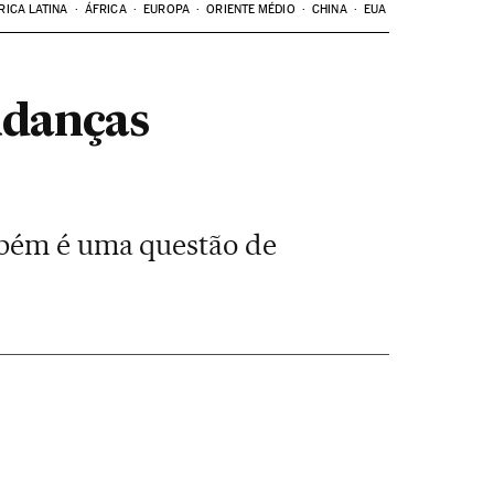
RICA LATINA
ÁFRICA
EUROPA
ORIENTE MÉDIO
CHINA
EUA
udanças
mbém é uma questão de