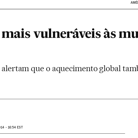
AMÉ
 mais vulneráveis às m
s alertam que o aquecimento global ta
14 - 16:54
EST