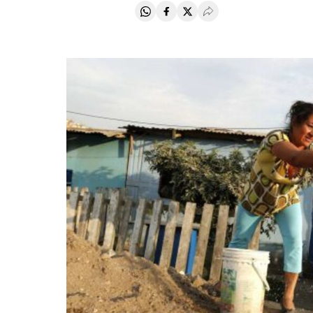
Compartir en Whatsapp
Compartir en Facebook
Compartir en Twitter
Desplegar Redes Soci