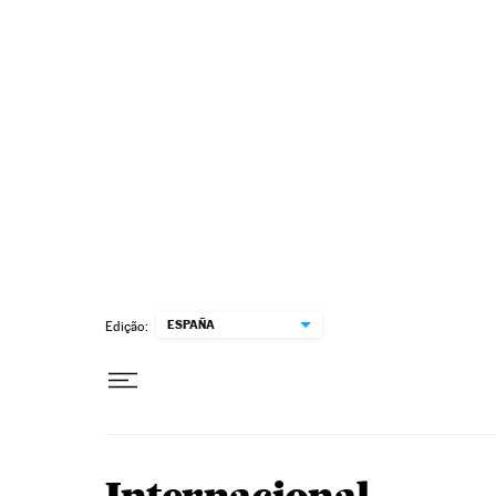
Pular para o conteúdo
ESPAÑA
Edição: