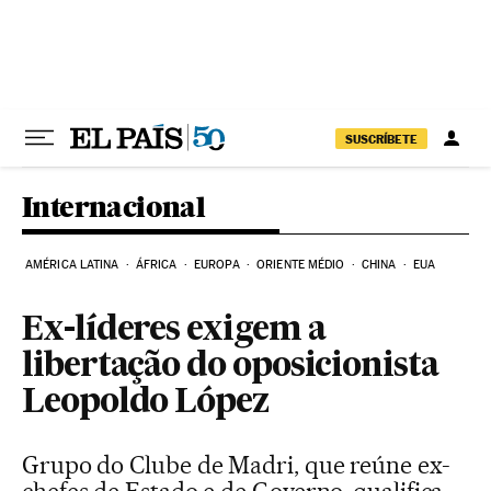
Pular para o conteúdo
SUSCRÍBETE
Internacional
AMÉRICA LATINA
ÁFRICA
EUROPA
ORIENTE MÉDIO
CHINA
EUA
Ex-líderes exigem a
libertação do oposicionista
Leopoldo López
Grupo do Clube de Madri, que reúne ex-