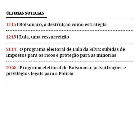
ÚLTIMAS NOTICIAS
Bolsonaro, a destruição como estratégia
12:15
Lula, uma ressurreição
12:15
O programa eleitoral de Lula da Silva: subidas de
21:14
impostos para os ricos e proteção para as minorias
Programa eleitoral de Bolsonaro: privatizações e
20:55
privilégios legais para a Polícia