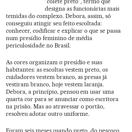
"colete preto", termo que
designa as funcionárias mais
temidas do complexo. Debora, assim, só
conseguiu atingir seu feito escoltada:
conhecer, codificar e explicar o que se passa
num presídio feminino de média
periculosidade no Brasil.
As cores organizam o presídio e suas
habitantes: as escoltas vestem preto, os
cuidadores vestem branco, as presas já
vestiram branco, hoje vestem laranja.
Debora, a princípio, pensou em usar uma
quarta cor para se anunciar como escritora
na prisão. Mas ao atravessar o portão,
resolveu adotar outro uniforme.
Foram seis meses usando preto, do pescoço