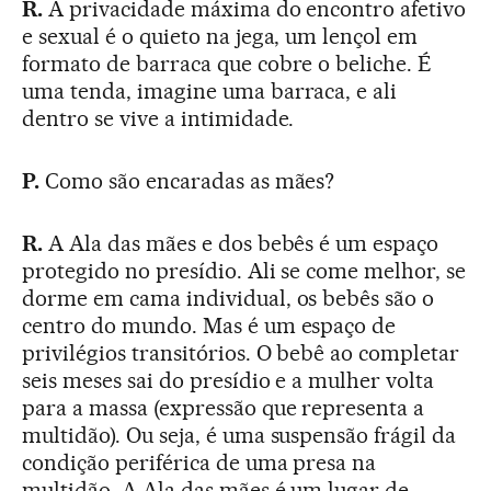
R.
A privacidade máxima do encontro afetivo
e sexual é o quieto na jega, um lençol em
formato de barraca que cobre o beliche. É
uma tenda, imagine uma barraca, e ali
dentro se vive a intimidade.
P.
Como são encaradas as mães?
R.
A Ala das mães e dos bebês é um espaço
protegido no presídio. Ali se come melhor, se
dorme em cama individual, os bebês são o
centro do mundo. Mas é um espaço de
privilégios transitórios. O bebê ao completar
seis meses sai do presídio e a mulher volta
para a massa (expressão que representa a
multidão). Ou seja, é uma suspensão frágil da
condição periférica de uma presa na
multidão. A Ala das mães é um lugar de