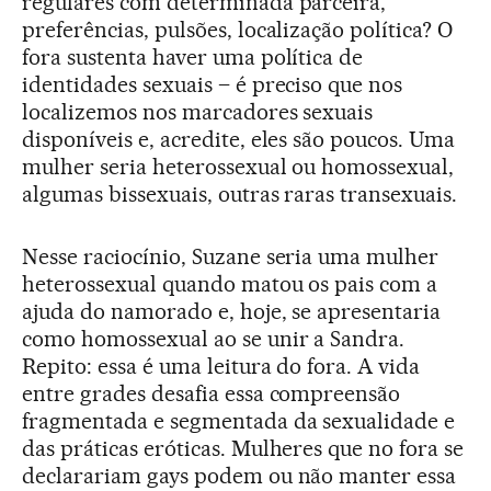
regulares com determinada parceira,
preferências, pulsões, localização política? O
fora sustenta haver uma política de
identidades sexuais – é preciso que nos
localizemos nos marcadores sexuais
disponíveis e, acredite, eles são poucos. Uma
mulher seria heterossexual ou homossexual,
algumas bissexuais, outras raras transexuais.
Nesse raciocínio, Suzane seria uma mulher
heterossexual quando matou os pais com a
ajuda do namorado e, hoje, se apresentaria
como homossexual ao se unir a Sandra.
Repito: essa é uma leitura do fora. A vida
entre grades desafia essa compreensão
fragmentada e segmentada da sexualidade e
das práticas eróticas. Mulheres que no fora se
declarariam gays podem ou não manter essa