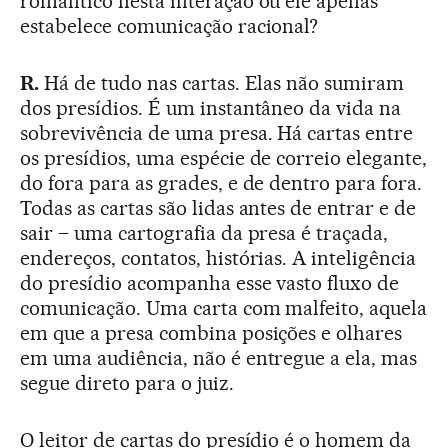
romântico nesta interação ou ele apenas
estabelece comunicação racional?
R.
Há de tudo nas cartas. Elas não sumiram
dos presídios. É um instantâneo da vida na
sobrevivência de uma presa. Há cartas entre
os presídios, uma espécie de correio elegante,
do fora para as grades, e de dentro para fora.
Todas as cartas são lidas antes de entrar e de
sair – uma cartografia da presa é traçada,
endereços, contatos, histórias. A inteligência
do presídio acompanha esse vasto fluxo de
comunicação. Uma carta com malfeito, aquela
em que a presa combina posições e olhares
em uma audiência, não é entregue a ela, mas
segue direto para o juiz.
O leitor de cartas do presídio é o homem da