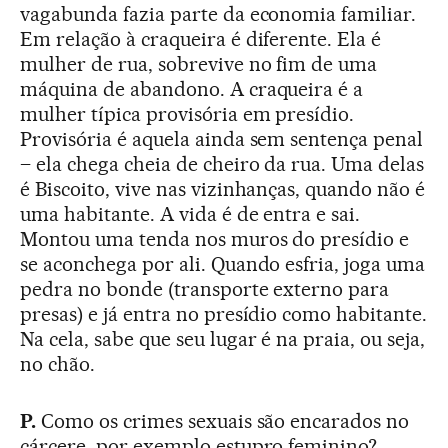
vagabunda fazia parte da economia familiar.
Em relação à craqueira é diferente. Ela é
mulher de rua, sobrevive no fim de uma
máquina de abandono. A craqueira é a
mulher típica provisória em presídio.
Provisória é aquela ainda sem sentença penal
– ela chega cheia de cheiro da rua. Uma delas
é Biscoito, vive nas vizinhanças, quando não é
uma habitante. A vida é de entra e sai.
Montou uma tenda nos muros do presídio e
se aconchega por ali. Quando esfria, joga uma
pedra no bonde (transporte externo para
presas) e já entra no presídio como habitante.
Na cela, sabe que seu lugar é na praia, ou seja,
no chão.
P.
Como os crimes sexuais são encarados no
cárcere, por exemplo estupro feminino?