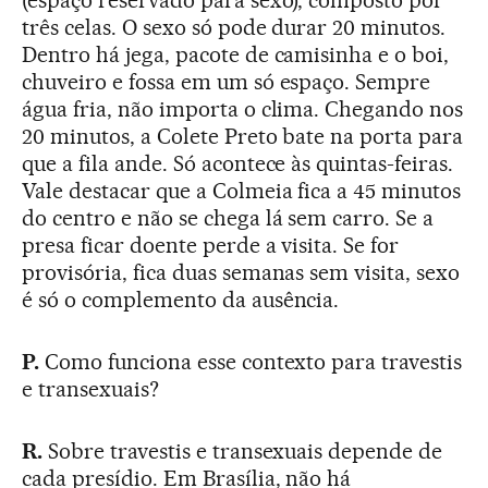
(espaço reservado para sexo), composto por
três celas. O sexo só pode durar 20 minutos.
Dentro há jega, pacote de camisinha e o boi,
chuveiro e fossa em um só espaço. Sempre
água fria, não importa o clima. Chegando nos
20 minutos, a Colete Preto bate na porta para
que a fila ande. Só acontece às quintas-feiras.
Vale destacar que a Colmeia fica a 45 minutos
do centro e não se chega lá sem carro. Se a
presa ficar doente perde a visita. Se for
provisória, fica duas semanas sem visita, sexo
é só o complemento da ausência.
P.
Como funciona esse contexto para travestis
e transexuais?
R.
Sobre travestis e transexuais depende de
cada presídio. Em Brasília, não há