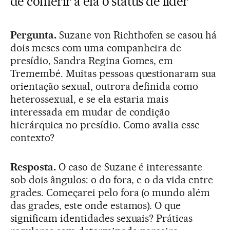
de conferir a ela o status de líder
Pergunta.
Suzane von Richthofen se casou há
dois meses com uma companheira de
presídio, Sandra Regina Gomes, em
Tremembé. Muitas pessoas questionaram sua
orientação sexual, outrora definida como
heterossexual, e se ela estaria mais
interessada em mudar de condição
hierárquica no presídio. Como avalia esse
contexto?
Resposta.
O caso de Suzane é interessante
sob dois ângulos: o do fora, e o da vida entre
grades. Começarei pelo fora (o mundo além
das grades, este onde estamos). O que
significam identidades sexuais? Práticas