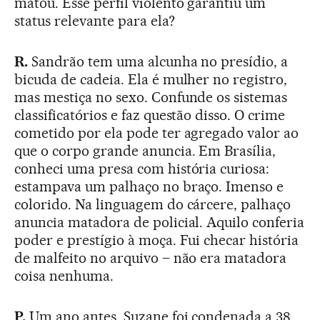
matou. Esse perfil violento garantiu um
status relevante para ela?
R.
Sandrão tem uma alcunha no presídio, a
bicuda de cadeia. Ela é mulher no registro,
mas mestiça no sexo. Confunde os sistemas
classificatórios e faz questão disso. O crime
cometido por ela pode ter agregado valor ao
que o corpo grande anuncia. Em Brasília,
conheci uma presa com história curiosa:
estampava um palhaço no braço. Imenso e
colorido. Na linguagem do cárcere, palhaço
anuncia matadora de policial. Aquilo conferia
poder e prestígio à moça. Fui checar história
de malfeito no arquivo – não era matadora
coisa nenhuma.
P.
Um ano antes, Suzane foi condenada a 38