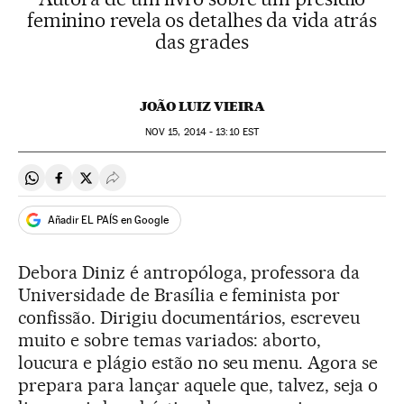
feminino revela os detalhes da vida atrás
das grades
JOÃO LUIZ VIEIRA
NOV
15, 2014 - 13:10
EST
Compartir en Whatsapp
Compartir en Facebook
Compartir en Twitter
Desplegar Redes Sociales
Añadir EL PAÍS en Google
Debora Diniz é antropóloga, professora da
Universidade de Brasília e feminista por
confissão. Dirigiu documentários, escreveu
muito e sobre temas variados: aborto,
loucura e plágio estão no seu menu. Agora se
prepara para lançar aquele que, talvez, seja o