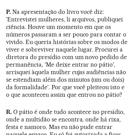
P.
Na apresentação do livro você diz:
'Entrevistei mulheres, li arquivos, publiquei
ciência. Houve um momento em que os
números passaram a ser pouco para contar o
vivido. Eu queria histórias sobre os modos de
viver e sobreviver naquele lugar. Procurei a
diretora do presídio com um novo pedido de
permanência, 'Me deixe entrar no pátio',
arrisquei àquela mulher cujas audiências não
se estendiam além dos minutos (um ou dois)
da formalidade'. Por que você pleiteou isto e
o que aconteceu assim que entrou no pátio?
R.
O pátio é onde tudo acontece no presídio,
onde a multidão se encontra, onde há rixa,
festa e namoro. Mas eu não pude entrar
naquele espaço. Eu só fui autorizada a ficar