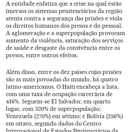
A entidade enfatiza que a crise na qual estão
imersos os sistemas penitenciários da região
atenta contra a segurança das prisões e viola
os direitos humanos dos presos e do pessoal.
A aglomeração e a superpopulação provocam
aumento da violência, saturação dos serviços
de saúde e desgaste da convivência entre os
presos, entre outros efeitos.
Além disso, entre os dez países cujas prisões
são as mais povoadas do mundo, há quatro
latino-americanos. O Haiti encabeça a lista,
com uma taxa de ocupação carcerária de
416%. Seguem-se El Salvador, em quarto
lugar, com 320% de superpopulação;
Venezuela (270%) em sétimo; e Bolívia (256%)
em oitavo, segundo dados do Centro
Internacional de Estudos Penitenciários da