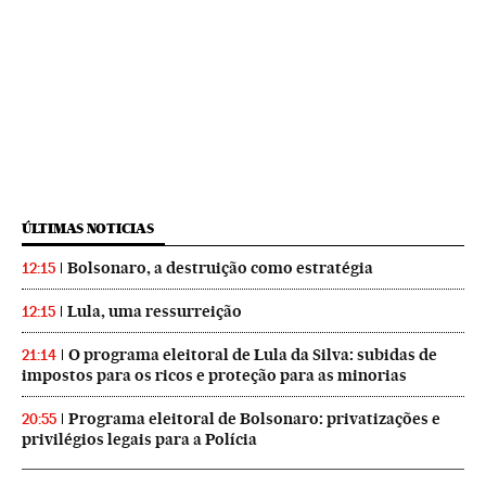
ÚLTIMAS NOTICIAS
Bolsonaro, a destruição como estratégia
12:15
Lula, uma ressurreição
12:15
O programa eleitoral de Lula da Silva: subidas de
21:14
impostos para os ricos e proteção para as minorias
Programa eleitoral de Bolsonaro: privatizações e
20:55
privilégios legais para a Polícia