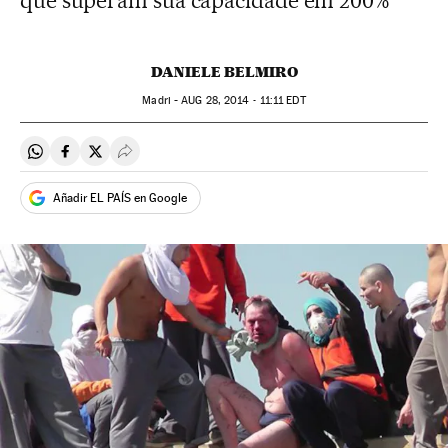
que superam sua capacidade em 200%
DANIELE BELMIRO
Madri -
AUG
28, 2014 - 11:11
EDT
Compartir en Whatsapp
Compartir en Facebook
Compartir en Twitter
Desplegar Redes Sociales
Añadir EL PAÍS en Google