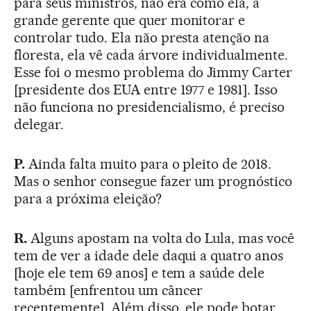
para seus ministros, não era como ela, a
grande gerente que quer monitorar e
controlar tudo. Ela não presta atenção na
floresta, ela vê cada árvore individualmente.
Esse foi o mesmo problema do Jimmy Carter
[presidente dos EUA entre 1977 e 1981]. Isso
não funciona no presidencialismo, é preciso
delegar.
P.
Ainda falta muito para o pleito de 2018.
Mas o senhor consegue fazer um prognóstico
para a próxima eleição?
R.
Alguns apostam na volta do Lula, mas você
tem de ver a idade dele daqui a quatro anos
[hoje ele tem 69 anos] e tem a saúde dele
também [enfrentou um câncer
recentemente]. Além disso, ele pode botar