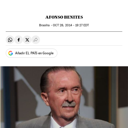
AFONSO BENITES
Brasília -
OCT
28, 2014 - 19:27
EDT
Compartir en Whatsapp
Compartir en Facebook
Compartir en Twitter
Desplegar Redes Sociales
Añadir EL PAÍS en Google