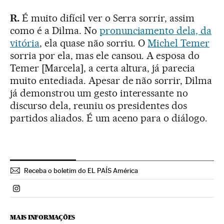
R.
É muito difícil ver o Serra sorrir, assim
como é a Dilma. No
pronunciamento dela, da
vitória
, ela quase não sorriu. O
Michel Temer
sorria por ela, mas ele cansou. A esposa do
Temer [Marcela], a certa altura, já parecia
muito entediada. Apesar de não sorrir, Dilma
já demonstrou um gesto interessante no
discurso dela, reuniu os presidentes dos
partidos aliados. É um aceno para o diálogo.
Receba o boletim do EL PAÍS América
Politica El País Brasil en Instagram
MAIS INFORMAÇÕES