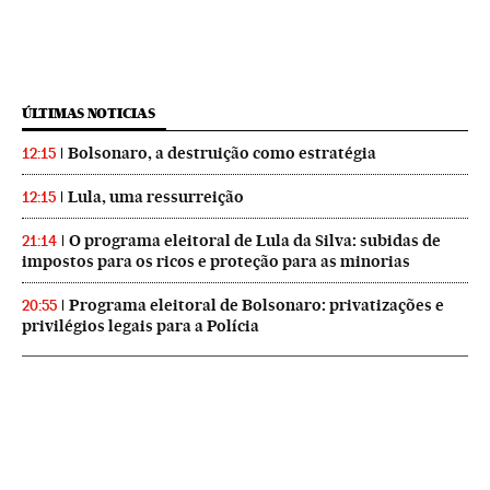
ÚLTIMAS NOTICIAS
Bolsonaro, a destruição como estratégia
12:15
Lula, uma ressurreição
12:15
O programa eleitoral de Lula da Silva: subidas de
21:14
impostos para os ricos e proteção para as minorias
Programa eleitoral de Bolsonaro: privatizações e
20:55
privilégios legais para a Polícia