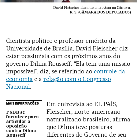
David Fleischer durante entrevista na Câmara.
R. S. (CÂMARA DOS DEPUTADOS)
Cientista político e professor emérito da
Universidade de Brasília, David Fleischer diz
estar pessimista com os próximos anos do
governo Dilma Rousseff. “Ela tem uma missão
impossível”, diz, se referindo ao
controle da
economia
e a
relação com o Congresso
Nacional
.
Em entrevista ao EL PAÍS,
MAIS INFORMAÇÕES
Fleischer, norte-americano
PSDB se
fortalece para
naturalizado brasileiro, afirma
articular a
que Dilma teve posturas
oposição
contra Dilma
diferentes do Governo de seu
Rousseff