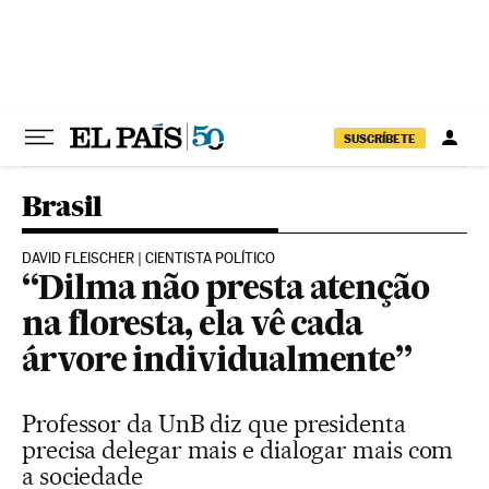
Pular para o conteúdo
SUSCRÍBETE
Brasil
DAVID FLEISCHER | CIENTISTA POLÍTICO
“Dilma não presta atenção
na floresta, ela vê cada
árvore individualmente”
Professor da UnB diz que presidenta
precisa delegar mais e dialogar mais com
a sociedade