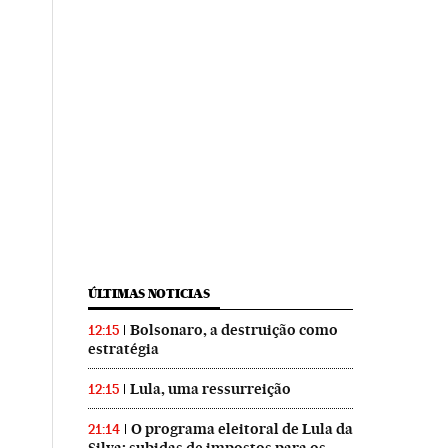
ÚLTIMAS NOTICIAS
Bolsonaro, a destruição como
12:15
estratégia
Lula, uma ressurreição
12:15
O programa eleitoral de Lula da
21:14