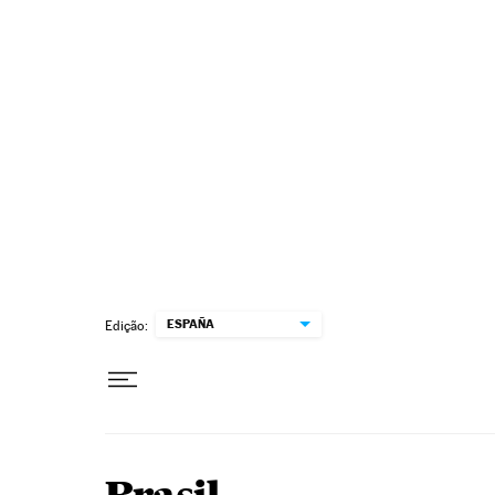
Pular para o conteúdo
ESPAÑA
Edição: