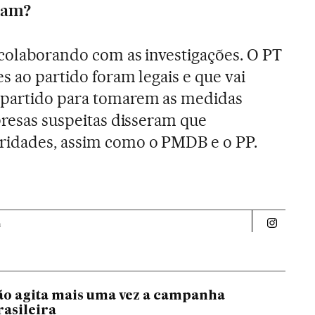
gam?
 colaborando com as investigações. O PT
s ao partido foram legais e que vai
 partido para tomarem as medidas
presas suspeitas disseram que
ridades, assim como o PMDB e o PP.
a
Politica 
o agita mais uma vez a campanha
rasileira