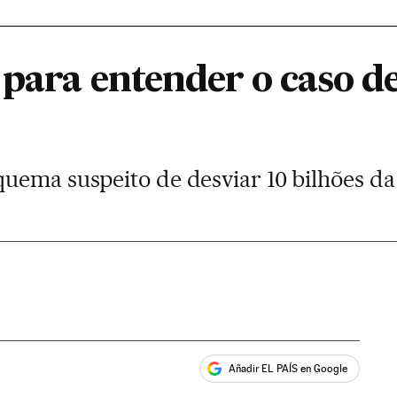
 para entender o caso d
ema suspeito de desviar 10 bilhões da 
Añadir EL PAÍS en Google
ales