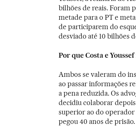
bilhões de reais. Foram 
metade para o PT e metad
de participarem do esque
desviado até 10 bilhões de
Por que Costa e Youssef
Ambos se valeram do in
ao passar informações re
a pena reduzida. Os advo
decidiu colaborar depois
superior ao do operador
pegou 40 anos de prisão.