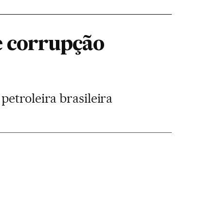
e corrupção
petroleira brasileira