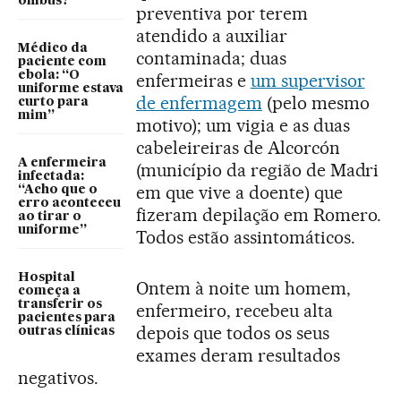
ônibus?
preventiva por terem
atendido a auxiliar
Médico da
contaminada; duas
paciente com
ebola: “O
enfermeiras e
um supervisor
uniforme estava
de enfermagem
(pelo mesmo
curto para
mim”
motivo); um vigia e as duas
cabeleireiras de Alcorcón
A enfermeira
(município da região de Madri
infectada:
em que vive a doente) que
“Acho que o
erro aconteceu
fizeram depilação em Romero.
ao tirar o
uniforme”
Todos estão assintomáticos.
Hospital
Ontem à noite um homem,
começa a
transferir os
enfermeiro, recebeu alta
pacientes para
depois que todos os seus
outras clínicas
exames deram resultados
negativos.