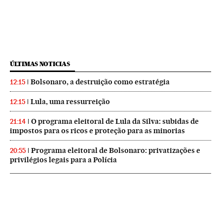
ÚLTIMAS NOTICIAS
Bolsonaro, a destruição como estratégia
12:15
Lula, uma ressurreição
12:15
O programa eleitoral de Lula da Silva: subidas de
21:14
impostos para os ricos e proteção para as minorias
Programa eleitoral de Bolsonaro: privatizações e
20:55
privilégios legais para a Polícia