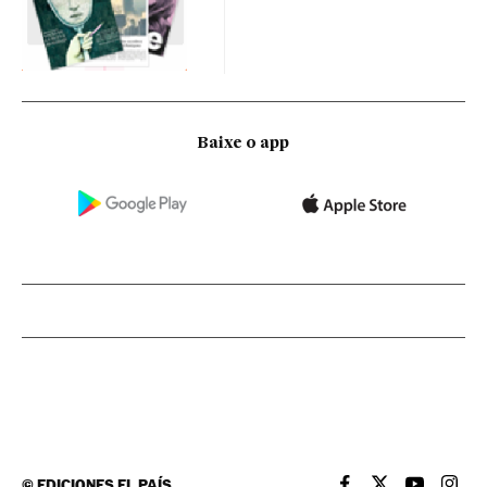
Baixe o app
©
EDICIONES EL PAÍS